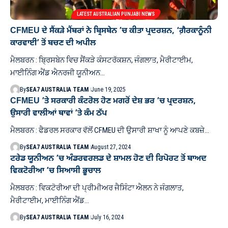
LATEST AUSTRALIAN PUNJABI NEWS
CFMEU ਦੇ ਸੈਂਕੜੇ ਮੈਂਬਰਾਂ ਨੇ ਬ੍ਰਿਸਬੇਨ ’ਚ ਕੀਤਾ ਪ੍ਰਦਰਸ਼ਨ, ‘ਗ਼ੈਰਕਾਨੂੰਨੀ
ਕਾਰਵਾਈ’ ਤੋਂ ਬਚਣ ਦੀ ਅਪੀਲ
ਮੈਲਬਰਨ : ਬ੍ਰਿਸਬੇਨ ਵਿਚ ਸੈਂਕੜੇ ਕੰਸਟਰੱਕਸ਼ਨ, ਜੰਗਲਾਤ, ਮੈਰੀਟਾਈਮ,
ਮਾਈਨਿੰਗ ਐਂਡ ਐਨਰਜੀ ਯੂਨੀਅਨ…
By
SEA7 AUSTRALIA TEAM
June 19, 2025
CFMEU ’ਤੇ ਸਰਕਾਰੀ ਕੰਟਰੋਲ ਹੋਣ ਮਗਰੋਂ ਦੇਸ਼ ਭਰ ’ਚ ਪ੍ਰਦਰਸ਼ਨ,
ਉਸਾਰੀ ਵਾਲੀਆਂ ਥਾਵਾਂ ’ਤੇ ਕੰਮ ਠੱਪ
ਮੈਲਬਰਨ : ਫੈਡਰਲ ਸਰਕਾਰ ਵੱਲੋਂ CFMEU ਦੀ ਉਸਾਰੀ ਸ਼ਾਖਾ ਨੂੰ ਆਪਣੇ ਕਬਜ਼ੇ…
By
SEA7 AUSTRALIA TEAM
August 27, 2024
ਟਰੇਡ ਯੂਨੀਅਨ ’ਚ ਅੰਡਰਵਰਲਡ ਦੇ ਸ਼ਾਮਲ ਹੋਣ ਦੀ ਰਿਪੋਰਟ ਤੋਂ ਬਾਅਦ
ਵਿਕਟੋਰੀਆ ’ਚ ਸਿਆਸੀ ਭੂਚਾਲ
ਮੈਲਬਰਨ : ਵਿਕਟੋਰੀਆ ਦੀ ਪ੍ਰੀਮੀਅਰ ਜੈਸਿੰਟਾ ਐਲਨ ਨੇ ਜੰਗਲਾਤ,
ਮੈਰੀਟਾਈਮ, ਮਾਈਨਿੰਗ ਐਂਡ…
By
SEA7 AUSTRALIA TEAM
July 16, 2024