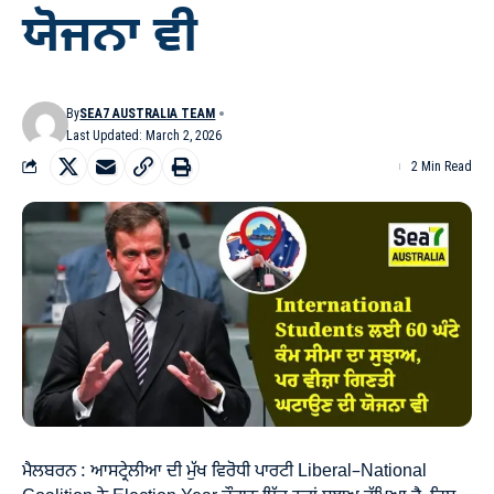
ਯੋਜਨਾ ਵੀ
By
SEA7 AUSTRALIA TEAM
Last Updated: March 2, 2026
2 Min Read
ਮੈਲਬਰਨ : ਆਸਟ੍ਰੇਲੀਆ ਦੀ ਮੁੱਖ ਵਿਰੋਧੀ ਪਾਰਟੀ Liberal–National