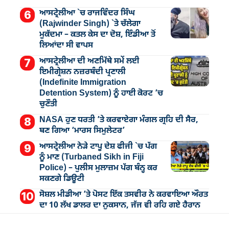
ਆਸਟ੍ਰੇਲੀਆ `ਚ ਰਾਜਵਿੰਦਰ ਸਿੰਘ
(Rajwinder Singh) `ਤੇ ਚੱਲੇਗਾ
ਮੁੁਕੱਦਮਾ – ਕਤਲ ਕੇਸ ਦਾ ਦੋਸ਼, ਇੰਡੀਆ ਤੋਂ
ਲਿਆਂਦਾ ਸੀ ਵਾਪਸ
ਆਸਟ੍ਰੇਲੀਆ ਦੀ ਅਣਮਿੱਥੇ ਸਮੇਂ ਲਈ
ਇਮੀਗ੍ਰੇਸ਼ਨ ਨਜ਼ਰਬੰਦੀ ਪ੍ਰਣਾਲੀ
(Indefinite Immigration
Detention System) ਨੂੰ ਹਾਈ ਕੋਰਟ ’ਚ
ਚੁਣੌਤੀ
NASA ਹੁਣ ਧਰਤੀ ’ਤੇ ਕਰਵਾਏਗਾ ਮੰਗਲ ਗ੍ਰਹਿ ਦੀ ਸੈਰ,
ਬਣ ਗਿਆ ‘ਮਾਰਸ ਸਿਮੁਲੇਟਰ’
ਆਸਟ੍ਰੇਲੀਆ ਨੇੜੇ ਟਾਪੂ ਦੇਸ਼ ਫੀਜੀ `ਚ ਪੱਗ
ਨੂੰ ਮਾਣ (Turbaned Sikh in Fiji
Police) – ਪੁਲੀਸ ਮੁਲਾਜ਼ਮ ਪੱਗ ਬੰਨ੍ਹ ਕਰ
ਸਕਣਗੇ ਡਿਊਟੀ
ਸੋਸ਼ਲ ਮੀਡੀਆ ’ਤੇ ਪੋਸਟ ਇੱਕ ਤਸਵੀਰ ਨੇ ਕਰਵਾਇਆ ਔਰਤ
ਦਾ 10 ਲੱਖ ਡਾਲਰ ਦਾ ਨੁਕਸਾਨ, ਜੱਜ ਵੀ ਰਹਿ ਗਏ ਹੈਰਾਨ