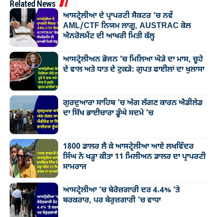
Related News
ਆਸਟ੍ਰੇਲੀਆ ਦੇ ਪ੍ਰਾਪਰਟੀ ਸੈਕਟਰ ’ਚ ਨਵੇਂ
AML/CTF ਨਿਯਮ ਲਾਗੂ, AUSTRAC ਕੋਲ
ਐਨਰੋਲਮੈਂਟ ਦੀ ਆਖਰੀ ਮਿਤੀ ਕੱਲ੍ਹ
ਆਸਟ੍ਰੇਲੀਅਨ ਭੋਜਨ ’ਚ ਮਿਲਿਆ ਘੋੜੇ ਦਾ ਮਾਸ, ਚੂਹੇ
ਦੇ ਵਾਲ ਅਤੇ ਧਾਤ ਦੇ ਟੁਕੜੇ: ਗੁਪਤ ਫਾਈਲਾਂ ਦਾ ਖੁਲਾਸਾ
ਗੁਰਦੁਆਰਾ ਸਾਹਿਬ ’ਚ ਅੱਗ ਲੱਗਣ ਕਾਰਨ ਐਡੀਲੇਡ
ਦਾ ਸਿੱਖ ਭਾਈਚਾਰਾ ਡੂੰਘੇ ਸਦਮੇ ’ਚ
1800 ਡਾਲਰ ਲੈ ਕੇ ਆਸਟ੍ਰੇਲੀਆ ਆਏ ਲਖਵਿੰਦਰ
ਸਿੰਘ ਨੇ ਖੜ੍ਹਾ ਕੀਤਾ 11 ਮਿਲੀਅਨ ਡਾਲਰ ਦਾ ਪ੍ਰਾਪਰਟੀ
ਸਾਮਰਾਜ
ਆਸਟ੍ਰੇਲੀਆ ’ਚ ਬੇਰੋਜ਼ਗਾਰੀ ਦਰ 4.4% ’ਤੇ
ਬਰਕਰਾਰ, ਪਰ ਬੇਰੁਜ਼ਗਾਰੀ ’ਚ ਵਾਧਾ