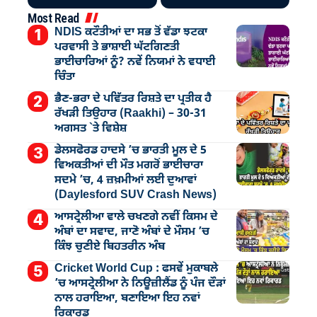
Most Read
NDIS ਕਟੌਤੀਆਂ ਦਾ ਸਭ ਤੋਂ ਵੱਡਾ ਝਟਕਾ
ਪਰਵਾਸੀ ਤੇ ਭਾਸ਼ਾਈ ਘੱਟਗਿਣਤੀ
ਭਾਈਚਾਰਿਆਂ ਨੂੰ? ਨਵੇਂ ਨਿਯਮਾਂ ਨੇ ਵਧਾਈ
ਚਿੰਤਾ
ਭੈਣ-ਭਰਾ ਦੇ ਪਵਿੱਤਰ ਰਿਸ਼ਤੇ ਦਾ ਪ੍ਰਤੀਕ ਹੈ
ਰੱਖੜੀ ਤਿਉਹਾਰ (Raakhi) – 30-31
ਅਗਸਤ `ਤੇ ਵਿਸ਼ੇਸ਼
ਡੇਲਸਫੋਰਡ ਹਾਦਸੇ ’ਚ ਭਾਰਤੀ ਮੂਲ ਦੇ 5
ਵਿਅਕਤੀਆਂ ਦੀ ਮੌਤ ਮਗਰੋਂ ਭਾਈਚਾਰਾ
ਸਦਮੇ ’ਚ, 4 ਜ਼ਖ਼ਮੀਆਂ ਲਈ ਦੁਆਵਾਂ
(Daylesford SUV Crash News)
ਆਸਟ੍ਰੇਲੀਆ ਵਾਲੇ ਚਖਣਗੇ ਨਵੀਂ ਕਿਸਮ ਦੇ
ਅੰਬਾਂ ਦਾ ਸਵਾਦ, ਜਾਣੋ ਅੰਬਾਂ ਦੇ ਮੌਸਮ ’ਚ
ਕਿੰਝ ਚੁਣੀਏ ਬਿਹਤਰੀਨ ਅੰਬ
Cricket World Cup : ਫਸਵੇਂ ਮੁਕਾਬਲੇ
’ਚ ਆਸਟ੍ਰੇਲੀਆ ਨੇ ਨਿਊਜ਼ੀਲੈਂਡ ਨੂੰ ਪੰਜ ਦੌੜਾਂ
ਨਾਲ ਹਰਾਇਆ, ਬਣਾਇਆ ਇਹ ਨਵਾਂ
ਰਿਕਾਰਡ