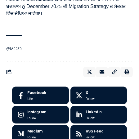
ਬਦਲਾਅ ਨੂੰ December 2025 ਦੀ Migration Strategy ਦੇ ਸੰਦਰਭ
ਵਿੱਚ ਦੇਖਿਆ ਜਾਵੇਗਾ।
TAGGED:
Facebook
X
Like
Follow
Instagram
LinkedIn
Follow
Follow
Medium
RSS Feed
Follow
Follow