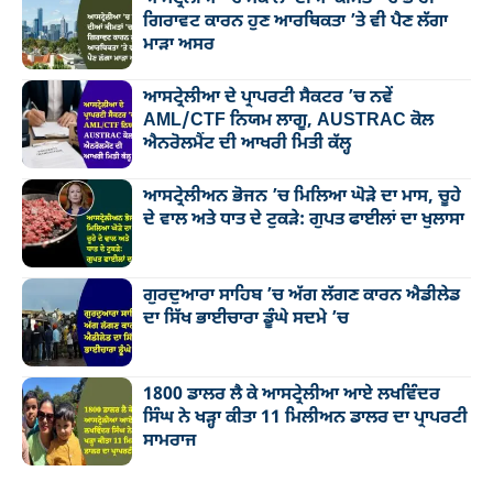
ਗਿਰਾਵਟ ਕਾਰਨ ਹੁਣ ਆਰਥਿਕਤਾ ’ਤੇ ਵੀ ਪੈਣ ਲੱਗਾ
ਮਾੜਾ ਅਸਰ
ਆਸਟ੍ਰੇਲੀਆ ਦੇ ਪ੍ਰਾਪਰਟੀ ਸੈਕਟਰ ’ਚ ਨਵੇਂ
AML/CTF ਨਿਯਮ ਲਾਗੂ, AUSTRAC ਕੋਲ
ਐਨਰੋਲਮੈਂਟ ਦੀ ਆਖਰੀ ਮਿਤੀ ਕੱਲ੍ਹ
ਆਸਟ੍ਰੇਲੀਅਨ ਭੋਜਨ ’ਚ ਮਿਲਿਆ ਘੋੜੇ ਦਾ ਮਾਸ, ਚੂਹੇ
ਦੇ ਵਾਲ ਅਤੇ ਧਾਤ ਦੇ ਟੁਕੜੇ: ਗੁਪਤ ਫਾਈਲਾਂ ਦਾ ਖੁਲਾਸਾ
ਗੁਰਦੁਆਰਾ ਸਾਹਿਬ ’ਚ ਅੱਗ ਲੱਗਣ ਕਾਰਨ ਐਡੀਲੇਡ
ਦਾ ਸਿੱਖ ਭਾਈਚਾਰਾ ਡੂੰਘੇ ਸਦਮੇ ’ਚ
1800 ਡਾਲਰ ਲੈ ਕੇ ਆਸਟ੍ਰੇਲੀਆ ਆਏ ਲਖਵਿੰਦਰ
ਸਿੰਘ ਨੇ ਖੜ੍ਹਾ ਕੀਤਾ 11 ਮਿਲੀਅਨ ਡਾਲਰ ਦਾ ਪ੍ਰਾਪਰਟੀ
ਸਾਮਰਾਜ