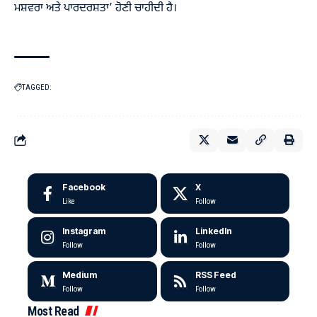
ਮਸ਼ਵਰਾ ਅਤੇ ਪਾਰਦਰਸ਼ਤਾ’ ਹੋਣੀ ਚਾਹੀਦੀ ਹੈ।
TAGGED:
Facebook
X
Like
Follow
Instagram
LinkedIn
Follow
Follow
Medium
RSS Feed
Follow
Follow
Most Read