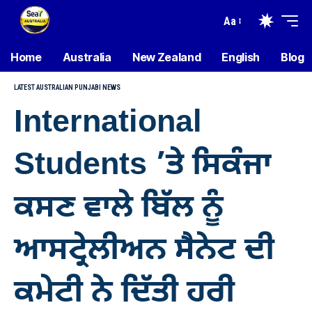
Aa
Home
Australia
New Zealand
English
Blog
LATEST AUSTRALIAN PUNJABI NEWS
International
Students ’ਤੇ ਸਿਕੰਜਾ
ਕਸਣ ਵਾਲੇ ਬਿੱਲ ਨੂੰ
ਆਸਟ੍ਰੇਲੀਅਨ ਸੈਨੇਟ ਦੀ
ਕਮੇਟੀ ਨੇ ਦਿੱਤੀ ਹਰੀ