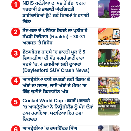
NDIS ਕਟੌਤੀਆਂ ਦਾ ਸਭ ਤੋਂ ਵੱਡਾ ਝਟਕਾ
ਪਰਵਾਸੀ ਤੇ ਭਾਸ਼ਾਈ ਘੱਟਗਿਣਤੀ
ਭਾਈਚਾਰਿਆਂ ਨੂੰ? ਨਵੇਂ ਨਿਯਮਾਂ ਨੇ ਵਧਾਈ
ਚਿੰਤਾ
ਭੈਣ-ਭਰਾ ਦੇ ਪਵਿੱਤਰ ਰਿਸ਼ਤੇ ਦਾ ਪ੍ਰਤੀਕ ਹੈ
ਰੱਖੜੀ ਤਿਉਹਾਰ (Raakhi) – 30-31
ਅਗਸਤ `ਤੇ ਵਿਸ਼ੇਸ਼
ਡੇਲਸਫੋਰਡ ਹਾਦਸੇ ’ਚ ਭਾਰਤੀ ਮੂਲ ਦੇ 5
ਵਿਅਕਤੀਆਂ ਦੀ ਮੌਤ ਮਗਰੋਂ ਭਾਈਚਾਰਾ
ਸਦਮੇ ’ਚ, 4 ਜ਼ਖ਼ਮੀਆਂ ਲਈ ਦੁਆਵਾਂ
(Daylesford SUV Crash News)
ਆਸਟ੍ਰੇਲੀਆ ਵਾਲੇ ਚਖਣਗੇ ਨਵੀਂ ਕਿਸਮ ਦੇ
ਅੰਬਾਂ ਦਾ ਸਵਾਦ, ਜਾਣੋ ਅੰਬਾਂ ਦੇ ਮੌਸਮ ’ਚ
ਕਿੰਝ ਚੁਣੀਏ ਬਿਹਤਰੀਨ ਅੰਬ
Cricket World Cup : ਫਸਵੇਂ ਮੁਕਾਬਲੇ
’ਚ ਆਸਟ੍ਰੇਲੀਆ ਨੇ ਨਿਊਜ਼ੀਲੈਂਡ ਨੂੰ ਪੰਜ ਦੌੜਾਂ
ਨਾਲ ਹਰਾਇਆ, ਬਣਾਇਆ ਇਹ ਨਵਾਂ
ਰਿਕਾਰਡ
ਆਸਟ੍ਰੇਲੀਆ `ਚ ਰਾਜਵਿੰਦਰ ਸਿੰਘ