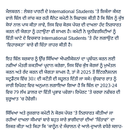
ਮੈਲਬਰਨ : ਲੇਬਰ ਪਾਰਟੀ ਦੇ International Students ’ਤੇ ਸ਼ਿਕੰਜਾ ਕੱਸਣ
ਵਾਲੇ ਬਿੱਲ ਦੀ ਜਾਂਚ ਕਰ ਰਹੀ ਸੈਨੇਟ ਕਮੇਟੀ ਨੇ ਸਿਫਾਰਸ਼ ਕੀਤੀ ਹੈ ਕਿ ਬਿੱਲ ਨੂੰ ਕੁੱਝ
ਸੋਧਾਂ ਨਾਲ ਪਾਸ ਕੀਤਾ ਜਾਵੇ, ਜਿਸ ਵਿਚ ਕੋਰਸ ਪੱਧਰ ਦੀ ਦਾਖਲਾ ਹੱਦ ਨਿਰਧਾਰਤ
ਕਰਨ ਦੀ ਯੋਗਤਾ ਨੂੰ ਹਟਾਉਣਾ ਵੀ ਸ਼ਾਮਲ ਹੈ। ਕਮੇਟੀ ਨੇ ਯੂਨੀਵਰਸਿਟੀਆਂ ਨੂੰ
ਵਿੱਤੀ ਘਾਟੇ ਦੇ ਵਿਚਕਾਰ International Students ’ਤੇ ਹੱਦ ਲਗਾਉਣ ਦੀ
‘ਵਿਹਾਰਕਤਾ’ ਬਾਰੇ ਵੀ ਚਿੰਤਾ ਜ਼ਾਹਰ ਕੀਤੀ ਹੈ।
ਇਹ ਬਿੱਲ ਸਰਕਾਰ ਨੂੰ ਉੱਚ ਸਿੱਖਿਆ ਐਪਲੀਕੇਸ਼ਨਾਂ ਦਾ ਪ੍ਰਬੰਧਨ ਕਰਨ ਲਈ
ਨਵੀਆਂ ਮੰਤਰੀ ਸ਼ਕਤੀਆਂ ਪ੍ਰਦਾਨ ਕਰੇਗਾ, ਜਿਸ ਵਿੱਚ ਕੁੱਝ ਕੋਰਸਾਂ ਨੂੰ ਮੁਅੱਤਲ
ਕਰਨ ਅਤੇ ਰੱਦ ਕਰਨ ਦੀ ਯੋਗਤਾ ਸ਼ਾਮਲ ਹੈ, ਤਾਂ ਜੋ 2025 ਤੋਂ ਇੰਟਰਨੈਸ਼ਨਲ
ਸਟੂਡੈਂਟਸ ਵਿੱਚ 30٪ ਦੀ ਕਟੌਤੀ ਦੀ ਸਹੂਲਤ ਦਿੱਤੀ ਜਾ ਸਕੇ। ਬੁੱਧਵਾਰ ਰਾਤ ਨੂੰ
ਜਾਰੀ ਰਿਪੋਰਟ ਵਿਚ ਅਨੁਮਾਨ ਲਗਾਇਆ ਗਿਆ ਹੈ ਕਿ ਬਿੱਲ ਦਾ 2023-24
ਵਿਚ 79 ਲੱਖ ਡਾਲਰ ਦਾ ਵਿੱਤੀ ਪ੍ਰਭਾਵ ਪਵੇਗਾ। ਰਿਪੋਰਟ ’ਤੇ ਚਰਚਾ ਨਵੰਬਰ ਦੀ
ਸ਼ੁਰੂਆਤ ’ਚ ਹੋਵੇਗੀ।
ਸਿੱਖਿਆ ਅਤੇ ਰੁਜ਼ਗਾਰ ਕਮੇਟੀ ਨੇ ਕੋਰਸ ਪੱਧਰ ’ਤੇ ਨਿਰਧਾਰਤ ਕੀਤੀਆਂ ਜਾ
ਰਹੀਆਂ ਦਾਖਲਾ ਸੀਮਾਵਾਂ ਬਾਰੇ ਬਹੁਤ ਸਾਰੇ ਭਾਗੀਦਾਰਾਂ ਦੀਆਂ ‘ਚਿੰਤਾਵਾਂ’ ਦਾ
ਜ਼ਿਕਰ ਕੀਤਾ ਅਤੇ ਕਿਹਾ ਕਿ ‘ਕਾਨੂੰਨ ਦੇ ਸੰਚਾਲਨ ਦੇ ਆਲੇ-ਦੁਆਲੇ ਵਧੇਰੇ ਸਲਾਹ-