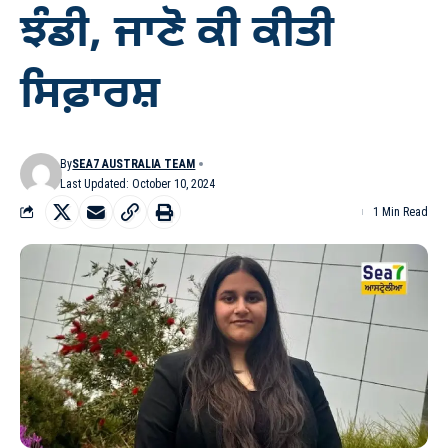
ਝੰਡੀ, ਜਾਣੋ ਕੀ ਕੀਤੀ
ਸਿਫ਼ਾਰਸ਼
By
SEA7 AUSTRALIA TEAM
Last Updated: October 10, 2024
1 Min Read