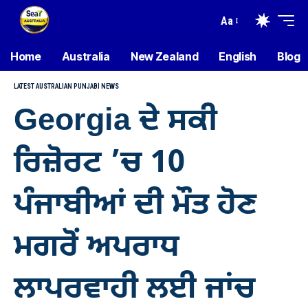
Aa
Home
Australia
New Zealand
English
Blog
LATEST AUSTRALIAN PUNJABI NEWS
Georgia ਦੇ ਸਕੀ
ਰਿਜ਼ੋਰਟ ’ਚ 10
ਪੰਜਾਬੀਆਂ ਦੀ ਮੌਤ ਹੋਣ
ਮਗਰੋਂ ਅਪਰਾਧ
ਲਾਪਰਵਾਹੀ ਲਈ ਜਾਂਚ