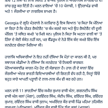
ਵਿਚ 12 ਲੋਕਾਂ ਦੀ ਲਾਸ਼ ਮਿਲਣ ਤੋਂ ਬਾਅਦ ਪੁਲਿਸ ਨੇ ਅਪਰਾਧਿਕ ਲਾਪਰਵਾਹੀ ਦੀ
ਜਾਂਚ ਸ਼ੁਰੂ ਕਰ ਦਿੱਤੀ ਹੈ। ਮਰਨ ਵਾਲਿਆਂ ’ਚੋਂ 10 ਪੰਜਾਬੀ, 1 ਉੱਤਰਾਖੰਡ ਵਾਸੀ
ਅਤੇ 1 ਜੌਰਜੀਆ ਦਾ ਨਾਗਰਿਕ ਸ਼ਾਮਲ ਹੈ।
Georgia ਦੇ ਗ੍ਰਹਿ ਮੰਤਰਾਲੇ ਨੇ ਸ਼ਨੀਵਾਰ ਨੂੰ ਇਕ ਬਿਆਨ ’ਚ ਕਿਹਾ ਕਿ ਮੰਨਿਆ
ਜਾ ਰਿਹਾ ਹੈ ਕਿ ਪੀੜਤ ਰੈਸਟੋਰੈਂਟ ’ਚ ਕੰਮ ਕਰਦੇ ਸਨ ਅਤੇ ਉਹ ਰੈਸਟੋਰੈਂਟ ਦੀ ਦੂਜੀ
ਮੰਜ਼ਿਲ ’ਤੇ ਸਥਿਤ ਕਮਰੇ ’ਚ ਮਿਲੇ ਸਨ। ਪੁਲਿਸ ਨੇ ਕਿਹਾ ਕਿ ਘਟਨਾ ਵਾਲੀ ਥਾਂ ’ਤੇ
ਹਿੰਸਾ ਦੇ ਕੋਈ ਸੰਕੇਤ ਨਹੀਂ ਸਨ, ਪਰ ਬੈੱਡਰੂਮ ਦੇ ਨੇੜੇ ਇੱਕ ਬੰਦ ਕਮਰੇ ਵਿੱਚ ਇੱਕ
ਜਨਰੇਟਰ ਚੱਲਦਾ ਮਿਲਿਆ ਸੀ।
ਹਾਲਾਂਕਿ ਅਧਿਕਾਰੀਆਂ ਨੇ ਇਹ ਨਹੀਂ ਦੱਸਿਆ ਕਿ ਮੌਤਾਂ ਦਾ ਕਾਰਨ ਕੀ ਹੈ, ਪਰ
ਸਥਾਨਕ ਮੀਡੀਆ ਨੇ ਦੱਸਿਆ ਕਿ ਜਨਰੇਟਰ ’ਚੋਂ ਨਿਕਲੀ ਕਾਰਬਨ
ਮੋਨੋਆਕਸਾਈਡ ਕਾਰਨ ਮੌਤ ਹੋਣ ਦੀ ਸੰਭਾਵਨਾ ਹੈ। ਹਾਲ ਹੀ ਦੇ ਸਾਲਾਂ ਵਿੱਚ
ਜੌਰਜੀਆ ਅੰਦਰ ਭਾਰਤੀ ਵਿਦਿਆਰਥੀਆਂ ਦੀ ਗਿਣਤੀ ਵੱਧ ਰਹੀ ਹੈ, ਜਿਨ੍ਹਾਂ ਵਿੱਚੋਂ
ਬਹੁਤ ਸਾਰੇ ਆਪਣੀ ਪੜ੍ਹਾਈ ਦੇ ਨਾਲ-ਨਾਲ ਕੰਮ ਵੀ ਕਰ ਰਹੇ ਹਨ।
ਮਰਨ ਵਾਲੇ 11 ਭਾਰਤੀਆਂ ਵਿੱਚ ਸਮੀਰ ਕੁਮਾਰ ਵਾਸੀ ਖੰਨਾ, ਗਗਨਦੀਪ ਸਿੰਘ
ਵਾਸੀ ਘੱਲ ਕਲਾਂ (ਮੋਗਾ), ਹਰਵਿੰਦਰ ਸਿੰਘ, ਸੰਦੀਪ ਸਿੰਘ, ਵਰਿੰਦਰ ਸਿੰਘ, ਰਵਿੰਦਰ
ਕੁਮਾਰ, ਰਵਿੰਦਰ ਸਿੰਘ ਵਾਸੀ ਸੁਨਾਮ, ਅਮਰਿੰਦਰ ਕੌਰ ਵਾਸੀ ਪਿੰਡ ਮਹਿਮਾ ਤਹਿਸੀਲ
ਰਾਜਪੁਰਾ (ਪਟਿਆਲਾ), ਮਨਿੰਦਰ ਕੌਰ ਵਾਸੀ ਪਿੰਡ ਝੰਡਾ ਕਲਾਂ (ਮਾਨਸਾ),