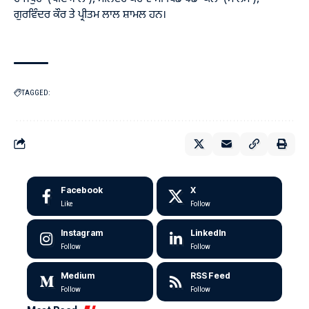
ਗੁਰਵਿੰਦਰ ਕੌਰ ਤੇ ਪ੍ਰੀਤਮ ਲਾਲ ਸ਼ਾਮਲ ਹਨ।
TAGGED:
Facebook
X
Like
Follow
Instagram
LinkedIn
Follow
Follow
Medium
RSS Feed
Follow
Follow