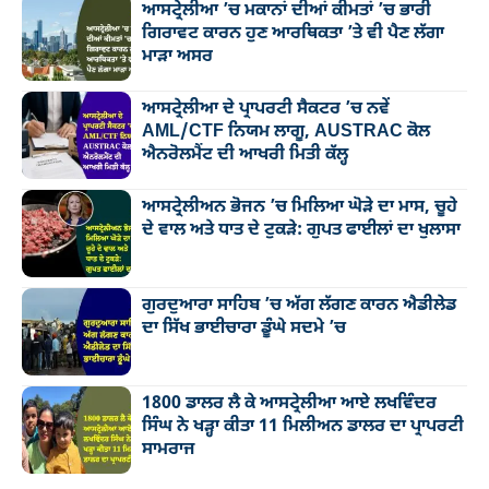
ਆਸਟ੍ਰੇਲੀਆ ’ਚ ਮਕਾਨਾਂ ਦੀਆਂ ਕੀਮਤਾਂ ’ਚ ਭਾਰੀ
ਗਿਰਾਵਟ ਕਾਰਨ ਹੁਣ ਆਰਥਿਕਤਾ ’ਤੇ ਵੀ ਪੈਣ ਲੱਗਾ
ਮਾੜਾ ਅਸਰ
ਆਸਟ੍ਰੇਲੀਆ ਦੇ ਪ੍ਰਾਪਰਟੀ ਸੈਕਟਰ ’ਚ ਨਵੇਂ
AML/CTF ਨਿਯਮ ਲਾਗੂ, AUSTRAC ਕੋਲ
ਐਨਰੋਲਮੈਂਟ ਦੀ ਆਖਰੀ ਮਿਤੀ ਕੱਲ੍ਹ
ਆਸਟ੍ਰੇਲੀਅਨ ਭੋਜਨ ’ਚ ਮਿਲਿਆ ਘੋੜੇ ਦਾ ਮਾਸ, ਚੂਹੇ
ਦੇ ਵਾਲ ਅਤੇ ਧਾਤ ਦੇ ਟੁਕੜੇ: ਗੁਪਤ ਫਾਈਲਾਂ ਦਾ ਖੁਲਾਸਾ
ਗੁਰਦੁਆਰਾ ਸਾਹਿਬ ’ਚ ਅੱਗ ਲੱਗਣ ਕਾਰਨ ਐਡੀਲੇਡ
ਦਾ ਸਿੱਖ ਭਾਈਚਾਰਾ ਡੂੰਘੇ ਸਦਮੇ ’ਚ
1800 ਡਾਲਰ ਲੈ ਕੇ ਆਸਟ੍ਰੇਲੀਆ ਆਏ ਲਖਵਿੰਦਰ
ਸਿੰਘ ਨੇ ਖੜ੍ਹਾ ਕੀਤਾ 11 ਮਿਲੀਅਨ ਡਾਲਰ ਦਾ ਪ੍ਰਾਪਰਟੀ
ਸਾਮਰਾਜ