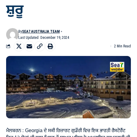
ਸ਼ੁਰੂ
By
SEA7 AUSTRALIA TEAM
Last Updated: December 19, 2024
2 Min Read
ਮੈਲਬਰਨ : Georgia ਦੇ ਸਕੀ ਰਿਜ਼ਾਰਟ ਗੁਡੌਰੀ ਵਿਚ ਇਕ ਭਾਰਤੀ ਰੈਸਟੋਰੈਂਟ