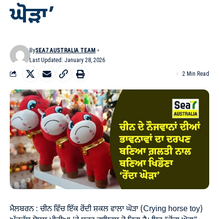
ਘੋੜਾ’
By
SEA7 AUSTRALIA TEAM
Last Updated: January 28, 2026
2 Min Read
ਮੈਲਬਰਨ : ਚੀਨ ਵਿੱਚ ਇੱਕ ਰੋਂਦੀ ਸ਼ਕਲ ਵਾਲਾ ਘੋੜਾ (Crying horse toy)