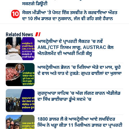
ਸਕਣਗੇ ਡਿਊਟੀ
ਸੋਸ਼ਲ ਮੀਡੀਆ ’ਤੇ ਪੋਸਟ ਇੱਕ ਤਸਵੀਰ ਨੇ ਕਰਵਾਇਆ ਔਰਤ
ਦਾ 10 ਲੱਖ ਡਾਲਰ ਦਾ ਨੁਕਸਾਨ, ਜੱਜ ਵੀ ਰਹਿ ਗਏ ਹੈਰਾਨ
Related News
ਆਸਟ੍ਰੇਲੀਆ ਦੇ ਪ੍ਰਾਪਰਟੀ ਸੈਕਟਰ ’ਚ ਨਵੇਂ
AML/CTF ਨਿਯਮ ਲਾਗੂ, AUSTRAC ਕੋਲ
ਐਨਰੋਲਮੈਂਟ ਦੀ ਆਖਰੀ ਮਿਤੀ ਕੱਲ੍ਹ
ਆਸਟ੍ਰੇਲੀਅਨ ਭੋਜਨ ’ਚ ਮਿਲਿਆ ਘੋੜੇ ਦਾ ਮਾਸ, ਚੂਹੇ
ਦੇ ਵਾਲ ਅਤੇ ਧਾਤ ਦੇ ਟੁਕੜੇ: ਗੁਪਤ ਫਾਈਲਾਂ ਦਾ ਖੁਲਾਸਾ
ਗੁਰਦੁਆਰਾ ਸਾਹਿਬ ’ਚ ਅੱਗ ਲੱਗਣ ਕਾਰਨ ਐਡੀਲੇਡ
ਦਾ ਸਿੱਖ ਭਾਈਚਾਰਾ ਡੂੰਘੇ ਸਦਮੇ ’ਚ
1800 ਡਾਲਰ ਲੈ ਕੇ ਆਸਟ੍ਰੇਲੀਆ ਆਏ ਲਖਵਿੰਦਰ
ਸਿੰਘ ਨੇ ਖੜ੍ਹਾ ਕੀਤਾ 11 ਮਿਲੀਅਨ ਡਾਲਰ ਦਾ ਪ੍ਰਾਪਰਟੀ