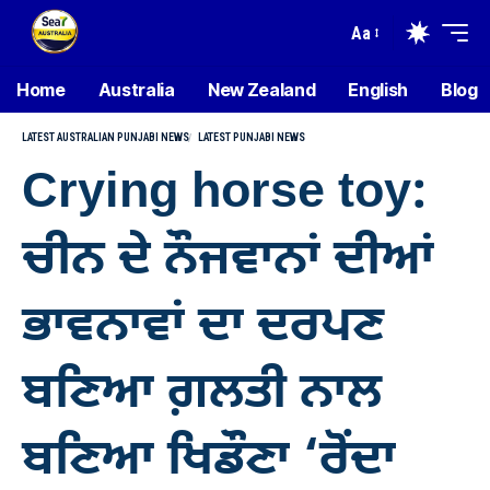
Aa
Home
Australia
New Zealand
English
Blog
LATEST AUSTRALIAN PUNJABI NEWS
LATEST PUNJABI NEWS
Crying horse toy:
ਚੀਨ ਦੇ ਨੌਜਵਾਨਾਂ ਦੀਆਂ
ਭਾਵਨਾਵਾਂ ਦਾ ਦਰਪਣ
ਬਣਿਆ ਗ਼ਲਤੀ ਨਾਲ
ਬਣਿਆ ਖਿਡੌਣਾ ‘ਰੋਂਦਾ