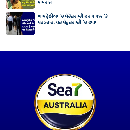
ਸਾਮਰਾਜ
ਆਸਟ੍ਰੇਲੀਆ ’ਚ ਬੇਰੋਜ਼ਗਾਰੀ ਦਰ 4.4% ’ਤੇ
ਬਰਕਰਾਰ, ਪਰ ਬੇਰੁਜ਼ਗਾਰੀ ’ਚ ਵਾਧਾ