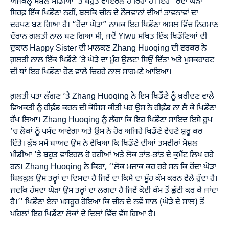
ਅੱਜਕੱਲ੍ਹ ਸੋਸ਼ਲ ਮੀਡੀਆ ‘ਤੇ ਬਹੁਤ ਵਾਇਰਲ ਹੋ ਰਿਹਾ ਹੈ। ਇਹ “ਰੋਂਦਾ ਘੋੜਾ”
ਸਿਰਫ਼ ਇੱਕ ਖਿਡੌਣਾ ਨਹੀਂ, ਬਲਕਿ ਚੀਨ ਦੇ ਨੌਜਵਾਨਾਂ ਦੀਆਂ ਭਾਵਨਾਵਾਂ ਦਾ
ਦਰਪਣ ਬਣ ਗਿਆ ਹੈ। “ਰੋਂਦਾ ਘੋੜਾ” ਨਾਮਕ ਇਹ ਖਿਡੌਣਾ ਅਸਲ ਵਿੱਚ ਨਿਰਮਾਣ
ਦੌਰਾਨ ਗਲਤੀ ਨਾਲ ਬਣ ਗਿਆ ਸੀ, ਜਦੋਂ Yiwu ਸਥਿਤ ਇੱਕ ਖਿਡੌਣਿਆਂ ਦੀ
ਦੁਕਾਨ Happy Sister ਦੀ ਮਾਲਕਣ Zhang Huoqing ਦੀ ਵਰਕਰ ਨੇ
ਗ਼ਲਤੀ ਨਾਲ ਇੱਕ ਖਿਡੌਣੇ ’ਤੇ ਘੋੜੇ ਦਾ ਮੂੰਹ ਉਲਟਾ ਸਿਉਂ ਦਿੱਤਾ ਅਤੇ ਮੁਸਕਰਾਹਟ
ਦੀ ਥਾਂ ਇਹ ਖਿਡੌਣਾ ਰੋਣ ਵਾਲੇ ਚਿਹਰੇ ਨਾਲ ਸਾਹਮਣੇ ਆਇਆ।
ਗ਼ਲਤੀ ਪਤਾ ਲੱਗਣ ’ਤੇ Zhang Huoqing ਨੇ ਇਸ ਖਿਡੌਣੇ ਨੂੰ ਖ਼ਰੀਦਣ ਵਾਲੇ
ਵਿਅਕਤੀ ਨੂੰ ਰੀਫ਼ੰਡ ਕਰਨ ਦੀ ਕੋਸ਼ਿਸ਼ ਕੀਤੀ ਪਰ ਉਸ ਨੇ ਰੀਫ਼ੰਡ ਨਾ ਲੈ ਕੇ ਖਿਡੌਣਾ
ਰੱਖ ਲਿਆ। Zhang Huoqing ਨੂੰ ਲੱਗਾ ਕਿ ਇਹ ਖਿਡੌਣਾ ਸ਼ਾਇਦ ਇਸੇ ਰੂਪ
’ਚ ਲੋਕਾਂ ਨੂੰ ਪਸੰਦ ਆਵੇਗਾ ਅਤੇ ਉਸ ਨੇ ਹੋਰ ਅਜਿਹੇ ਖਿਡੌਣੇ ਵੇਚਣੇ ਸ਼ੁਰੂ ਕਰ
ਦਿੱਤੇ। ਕੁੱਝ ਸਮੇਂ ਬਾਅਦ ਉਸ ਨੇ ਵੇਖਿਆ ਕਿ ਖਿਡੌਣੇ ਦੀਆਂ ਤਸਵੀਰਾਂ ਸੋਸ਼ਲ
ਮੀਡੀਆ ’ਤੇ ਬਹੁਤ ਵਾਇਰਲ ਹੋ ਰਹੀਆਂ ਅਤੇ ਲੋਕ ਭਾਂਤ-ਭਾਂਤ ਦੇ ਕੁਮੈਂਟ ਲਿਖ ਰਹੇ
ਹਨ। Zhang Huoqing ਨੇ ਕਿਹਾ, ‘‘ਲੋਕ ਮਜ਼ਾਕ ਕਰ ਰਹੇ ਸਨ ਕਿ ਰੋਂਦਾ ਘੋੜਾ
ਬਿਲਕੁਲ ਉਸ ਤਰ੍ਹਾਂ ਦਾ ਦਿਸਦਾ ਹੈ ਜਿਵੇਂ ਦਾ ਕਿਸੇ ਦਾ ਮੂੰਹ ਕੰਮ ਕਰਨ ਵੇਲੇ ਹੁੰਦਾ ਹੈ।
ਜਦਕਿ ਹੱਸਦਾ ਘੋੜਾ ਉਸ ਤਰ੍ਹਾਂ ਦਾ ਲਗਦਾ ਹੈ ਜਿਵੇਂ ਕੋਈ ਕੰਮ ਤੋਂ ਛੁੱਟੀ ਕਰ ਕੇ ਜਾਂਦਾ
ਹੈ।’’ ਖਿਡੌਣਾ ਏਨਾ ਮਸ਼ਹੂਰ ਹੋਇਆ ਕਿ ਚੀਨ ਦੇ ਨਵੇਂ ਸਾਲ (ਘੋੜੇ ਦੇ ਸਾਲ) ਤੋਂ
ਪਹਿਲਾਂ ਇਹ ਖਿਡੌਣਾ ਲੋਕਾਂ ਦੇ ਦਿਲਾਂ ਵਿੱਚ ਵੱਸ ਗਿਆ ਹੈ।