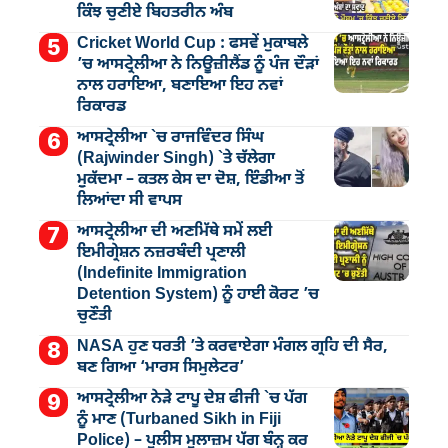
ਕਿੰਝ ਚੁਣੀਏ ਬਿਹਤਰੀਨ ਅੰਬ
Cricket World Cup : ਫਸਵੇਂ ਮੁਕਾਬਲੇ
’ਚ ਆਸਟ੍ਰੇਲੀਆ ਨੇ ਨਿਊਜ਼ੀਲੈਂਡ ਨੂੰ ਪੰਜ ਦੌੜਾਂ
ਨਾਲ ਹਰਾਇਆ, ਬਣਾਇਆ ਇਹ ਨਵਾਂ
ਰਿਕਾਰਡ
ਆਸਟ੍ਰੇਲੀਆ `ਚ ਰਾਜਵਿੰਦਰ ਸਿੰਘ
(Rajwinder Singh) `ਤੇ ਚੱਲੇਗਾ
ਮੁੁਕੱਦਮਾ – ਕਤਲ ਕੇਸ ਦਾ ਦੋਸ਼, ਇੰਡੀਆ ਤੋਂ
ਲਿਆਂਦਾ ਸੀ ਵਾਪਸ
ਆਸਟ੍ਰੇਲੀਆ ਦੀ ਅਣਮਿੱਥੇ ਸਮੇਂ ਲਈ
ਇਮੀਗ੍ਰੇਸ਼ਨ ਨਜ਼ਰਬੰਦੀ ਪ੍ਰਣਾਲੀ
(Indefinite Immigration
Detention System) ਨੂੰ ਹਾਈ ਕੋਰਟ ’ਚ
ਚੁਣੌਤੀ
NASA ਹੁਣ ਧਰਤੀ ’ਤੇ ਕਰਵਾਏਗਾ ਮੰਗਲ ਗ੍ਰਹਿ ਦੀ ਸੈਰ,
ਬਣ ਗਿਆ ‘ਮਾਰਸ ਸਿਮੁਲੇਟਰ’
ਆਸਟ੍ਰੇਲੀਆ ਨੇੜੇ ਟਾਪੂ ਦੇਸ਼ ਫੀਜੀ `ਚ ਪੱਗ
ਨੂੰ ਮਾਣ (Turbaned Sikh in Fiji
Police) – ਪੁਲੀਸ ਮੁਲਾਜ਼ਮ ਪੱਗ ਬੰਨ੍ਹ ਕਰ