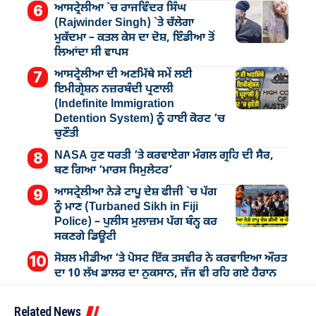
ਆਸਟ੍ਰੇਲੀਆ `ਚ ਰਾਜਵਿੰਦਰ ਸਿੰਘ
(Rajwinder Singh) `ਤੇ ਚੱਲੇਗਾ
ਮੁੁਕੱਦਮਾ – ਕਤਲ ਕੇਸ ਦਾ ਦੋਸ਼, ਇੰਡੀਆ ਤੋਂ
ਲਿਆਂਦਾ ਸੀ ਵਾਪਸ
ਆਸਟ੍ਰੇਲੀਆ ਦੀ ਅਣਮਿੱਥੇ ਸਮੇਂ ਲਈ
ਇਮੀਗ੍ਰੇਸ਼ਨ ਨਜ਼ਰਬੰਦੀ ਪ੍ਰਣਾਲੀ
(Indefinite Immigration
Detention System) ਨੂੰ ਹਾਈ ਕੋਰਟ ’ਚ
ਚੁਣੌਤੀ
NASA ਹੁਣ ਧਰਤੀ ’ਤੇ ਕਰਵਾਏਗਾ ਮੰਗਲ ਗ੍ਰਹਿ ਦੀ ਸੈਰ,
ਬਣ ਗਿਆ ‘ਮਾਰਸ ਸਿਮੁਲੇਟਰ’
ਆਸਟ੍ਰੇਲੀਆ ਨੇੜੇ ਟਾਪੂ ਦੇਸ਼ ਫੀਜੀ `ਚ ਪੱਗ
ਨੂੰ ਮਾਣ (Turbaned Sikh in Fiji
Police) – ਪੁਲੀਸ ਮੁਲਾਜ਼ਮ ਪੱਗ ਬੰਨ੍ਹ ਕਰ
ਸਕਣਗੇ ਡਿਊਟੀ
ਸੋਸ਼ਲ ਮੀਡੀਆ ’ਤੇ ਪੋਸਟ ਇੱਕ ਤਸਵੀਰ ਨੇ ਕਰਵਾਇਆ ਔਰਤ
ਦਾ 10 ਲੱਖ ਡਾਲਰ ਦਾ ਨੁਕਸਾਨ, ਜੱਜ ਵੀ ਰਹਿ ਗਏ ਹੈਰਾਨ
Related News