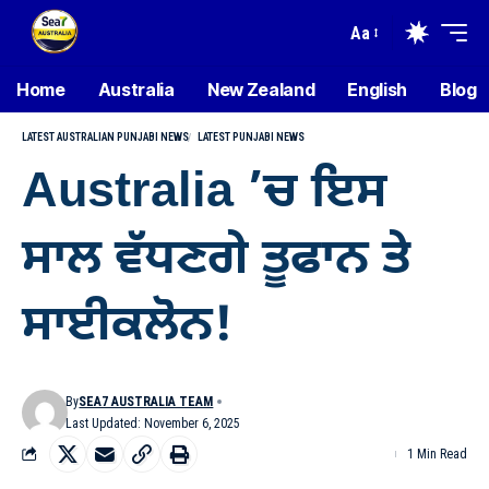
Aa
Home
Australia
New Zealand
English
Blog
LATEST AUSTRALIAN PUNJABI NEWS
LATEST PUNJABI NEWS
Australia ’ਚ ਇਸ
ਸਾਲ ਵੱਧਣਗੇ ਤੂਫਾਨ ਤੇ
ਸਾਈਕਲੋਨ!
By
SEA7 AUSTRALIA TEAM
Last Updated: November 6, 2025
1 Min Read