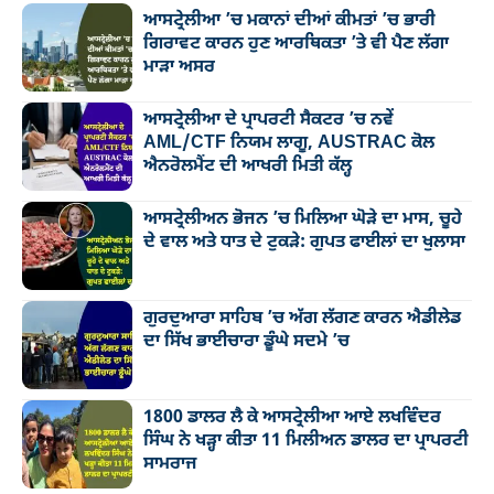
ਆਸਟ੍ਰੇਲੀਆ ’ਚ ਮਕਾਨਾਂ ਦੀਆਂ ਕੀਮਤਾਂ ’ਚ ਭਾਰੀ
ਗਿਰਾਵਟ ਕਾਰਨ ਹੁਣ ਆਰਥਿਕਤਾ ’ਤੇ ਵੀ ਪੈਣ ਲੱਗਾ
ਮਾੜਾ ਅਸਰ
ਆਸਟ੍ਰੇਲੀਆ ਦੇ ਪ੍ਰਾਪਰਟੀ ਸੈਕਟਰ ’ਚ ਨਵੇਂ
AML/CTF ਨਿਯਮ ਲਾਗੂ, AUSTRAC ਕੋਲ
ਐਨਰੋਲਮੈਂਟ ਦੀ ਆਖਰੀ ਮਿਤੀ ਕੱਲ੍ਹ
ਆਸਟ੍ਰੇਲੀਅਨ ਭੋਜਨ ’ਚ ਮਿਲਿਆ ਘੋੜੇ ਦਾ ਮਾਸ, ਚੂਹੇ
ਦੇ ਵਾਲ ਅਤੇ ਧਾਤ ਦੇ ਟੁਕੜੇ: ਗੁਪਤ ਫਾਈਲਾਂ ਦਾ ਖੁਲਾਸਾ
ਗੁਰਦੁਆਰਾ ਸਾਹਿਬ ’ਚ ਅੱਗ ਲੱਗਣ ਕਾਰਨ ਐਡੀਲੇਡ
ਦਾ ਸਿੱਖ ਭਾਈਚਾਰਾ ਡੂੰਘੇ ਸਦਮੇ ’ਚ
1800 ਡਾਲਰ ਲੈ ਕੇ ਆਸਟ੍ਰੇਲੀਆ ਆਏ ਲਖਵਿੰਦਰ
ਸਿੰਘ ਨੇ ਖੜ੍ਹਾ ਕੀਤਾ 11 ਮਿਲੀਅਨ ਡਾਲਰ ਦਾ ਪ੍ਰਾਪਰਟੀ
ਸਾਮਰਾਜ