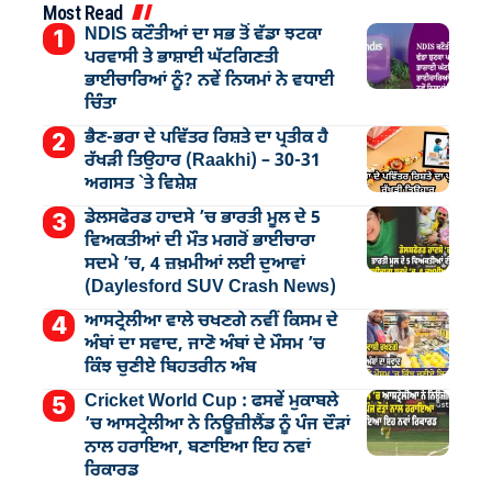
Most Read
NDIS ਕਟੌਤੀਆਂ ਦਾ ਸਭ ਤੋਂ ਵੱਡਾ ਝਟਕਾ
ਪਰਵਾਸੀ ਤੇ ਭਾਸ਼ਾਈ ਘੱਟਗਿਣਤੀ
ਭਾਈਚਾਰਿਆਂ ਨੂੰ? ਨਵੇਂ ਨਿਯਮਾਂ ਨੇ ਵਧਾਈ
ਚਿੰਤਾ
ਭੈਣ-ਭਰਾ ਦੇ ਪਵਿੱਤਰ ਰਿਸ਼ਤੇ ਦਾ ਪ੍ਰਤੀਕ ਹੈ
ਰੱਖੜੀ ਤਿਉਹਾਰ (Raakhi) – 30-31
ਅਗਸਤ `ਤੇ ਵਿਸ਼ੇਸ਼
ਡੇਲਸਫੋਰਡ ਹਾਦਸੇ ’ਚ ਭਾਰਤੀ ਮੂਲ ਦੇ 5
ਵਿਅਕਤੀਆਂ ਦੀ ਮੌਤ ਮਗਰੋਂ ਭਾਈਚਾਰਾ
ਸਦਮੇ ’ਚ, 4 ਜ਼ਖ਼ਮੀਆਂ ਲਈ ਦੁਆਵਾਂ
(Daylesford SUV Crash News)
ਆਸਟ੍ਰੇਲੀਆ ਵਾਲੇ ਚਖਣਗੇ ਨਵੀਂ ਕਿਸਮ ਦੇ
ਅੰਬਾਂ ਦਾ ਸਵਾਦ, ਜਾਣੋ ਅੰਬਾਂ ਦੇ ਮੌਸਮ ’ਚ
ਕਿੰਝ ਚੁਣੀਏ ਬਿਹਤਰੀਨ ਅੰਬ
Cricket World Cup : ਫਸਵੇਂ ਮੁਕਾਬਲੇ
’ਚ ਆਸਟ੍ਰੇਲੀਆ ਨੇ ਨਿਊਜ਼ੀਲੈਂਡ ਨੂੰ ਪੰਜ ਦੌੜਾਂ
ਨਾਲ ਹਰਾਇਆ, ਬਣਾਇਆ ਇਹ ਨਵਾਂ
ਰਿਕਾਰਡ