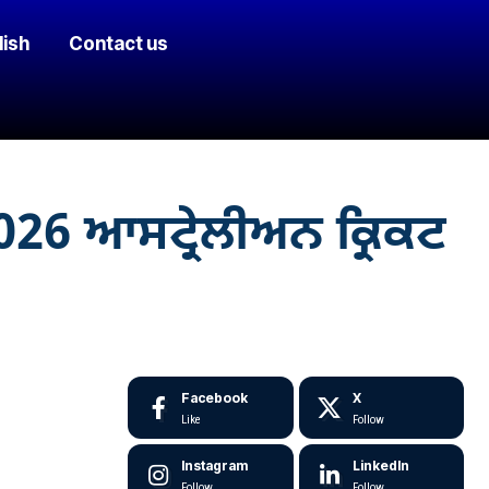
lish
Contact us
26 ਆਸਟ੍ਰੇਲੀਅਨ ਕ੍ਰਿਕਟ
Facebook
X
Like
Follow
Instagram
LinkedIn
Follow
Follow