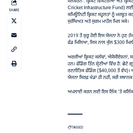
ਮੈਲਬਰਨ : ਕ੍ਰਿਕਟ ਵਿਕਟੋਰੀਆ ਅਤੇ ਕ੍ਰਿ
Cricket Infrastructure Fund) ਲਈ
SHARE
ਕਮਿਊਨਿਟੀ ਕ੍ਰਿਕਟ ਸਹੂਲਤਾਂ ਨੂੰ ਮਜ਼ਬੂਤ ਕ
ਸੁਰੱਖਿਅਤ ਅਤੇ ਸੁਗਮ ਮਾਹੌਲ ਮਿਲ ਸਕੇ।
2019 ਤੋਂ ਸ਼ੁਰੂ ਹੋਈ ਇਸ ਯੋਜਨਾ ਨੇ ਹੁਣ ਤੱਕ 
ਫੰਡ ਮਿਲਿਆ, ਜਿਸ ਨਾਲ ਕੁੱਲ $300 ਮਿਲੀਅ
ਅਰਜ਼ੀਆਂ ਕ੍ਰਿਕਟ ਕਲੱਬਾਂ, ਐਸੋਸੀਏਸ਼ਨਾਂ, ਸ
ਹਨ। ਫੰਡਿੰਗ ਤਿੰਨ ਸ਼੍ਰੇਣੀਆਂ ਵਿੱਚ ਹੈ: ਛੋਟ
ਰਣਨੀਤਿਕ ਫੰਡਿੰਗ ($40,000 ਤੋਂ ਵੱਧ)।
ਯੋਜਨਾ ਸਿਰਫ਼ ਖੇਡਾਂ ਹੀ ਨਹੀਂ, ਸਗੋਂ ਸਥ
ਅਪਲਾਈ ਕਰਨ ਲਈ ਇਸ ਲਿੰਕ ’ਤੇ ਕਲਿੱਕ
TAGGED: