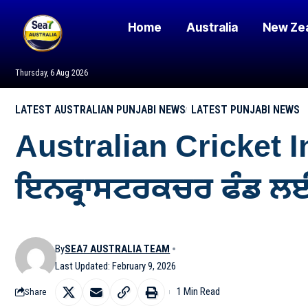
Home
Australia
New Ze
Thursday, 6 Aug 2026
LATEST AUSTRALIAN PUNJABI NEWS
LATEST PUNJABI NEWS
Australian Cricket I
ਇਨਫ੍ਰਾਸਟਰਕਚਰ ਫੰਡ ਲਈ ਅ
By
SEA7 AUSTRALIA TEAM
Last Updated: February 9, 2026
1 Min Read
Share