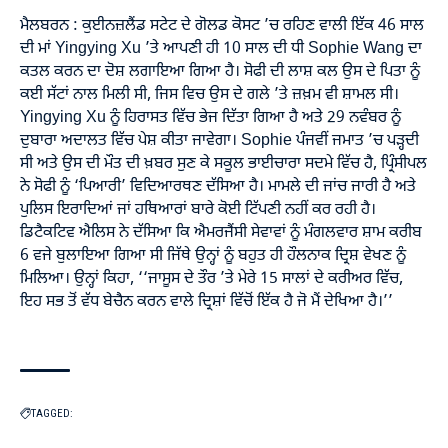
ਮੈਲਬਰਨ : ਕੁਈਨਜ਼ਲੈਂਡ ਸਟੇਟ ਦੇ ਗੋਲਡ ਕੋਸਟ ’ਚ ਰਹਿਣ ਵਾਲੀ ਇੱਕ 46 ਸਾਲ
ਦੀ ਮਾਂ Yingying Xu ’ਤੇ ਆਪਣੀ ਹੀ 10 ਸਾਲ ਦੀ ਧੀ Sophie Wang ਦਾ
ਕਤਲ ਕਰਨ ਦਾ ਦੋਸ਼ ਲਗਾਇਆ ਗਿਆ ਹੈ। ਸੋਫੀ ਦੀ ਲਾਸ਼ ਕਲ ਉਸ ਦੇ ਪਿਤਾ ਨੂੰ
ਕਈ ਸੱਟਾਂ ਨਾਲ ਮਿਲੀ ਸੀ, ਜਿਸ ਵਿਚ ਉਸ ਦੇ ਗਲੇ ’ਤੇ ਜ਼ਖ਼ਮ ਵੀ ਸ਼ਾਮਲ ਸੀ।
Yingying Xu ਨੂੰ ਹਿਰਾਸਤ ਵਿੱਚ ਭੇਜ ਦਿੱਤਾ ਗਿਆ ਹੈ ਅਤੇ 29 ਨਵੰਬਰ ਨੂੰ
ਦੁਬਾਰਾ ਅਦਾਲਤ ਵਿੱਚ ਪੇਸ਼ ਕੀਤਾ ਜਾਵੇਗਾ। Sophie ਪੰਜਵੀਂ ਜਮਾਤ ’ਚ ਪੜ੍ਹਦੀ
ਸੀ ਅਤੇ ਉਸ ਦੀ ਮੌਤ ਦੀ ਖ਼ਬਰ ਸੁਣ ਕੇ ਸਕੂਲ ਭਾਈਚਾਰਾ ਸਦਮੇ ਵਿੱਚ ਹੈ, ਪ੍ਰਿੰਸੀਪਲ
ਨੇ ਸੋਫੀ ਨੂੰ ‘ਪਿਆਰੀ’ ਵਿਦਿਆਰਥਣ ਦੱਸਿਆ ਹੈ। ਮਾਮਲੇ ਦੀ ਜਾਂਚ ਜਾਰੀ ਹੈ ਅਤੇ
ਪੁਲਿਸ ਇਰਾਦਿਆਂ ਜਾਂ ਹਥਿਆਰਾਂ ਬਾਰੇ ਕੋਈ ਟਿੱਪਣੀ ਨਹੀਂ ਕਰ ਰਹੀ ਹੈ।
ਡਿਟੈਕਟਿਵ ਐਲਿਸ ਨੇ ਦੱਸਿਆ ਕਿ ਐਮਰਜੈਂਸੀ ਸੇਵਾਵਾਂ ਨੂੰ ਮੰਗਲਵਾਰ ਸ਼ਾਮ ਕਰੀਬ
6 ਵਜੇ ਬੁਲਾਇਆ ਗਿਆ ਸੀ ਜਿੱਥੇ ਉਨ੍ਹਾਂ ਨੂੰ ਬਹੁਤ ਹੀ ਹੌਲਨਾਕ ਦ੍ਰਿਸ਼ ਵੇਖਣ ਨੂੰ
ਮਿਲਿਆ। ਉਨ੍ਹਾਂ ਕਿਹਾ, ‘‘ਜਾਸੂਸ ਦੇ ਤੌਰ ’ਤੇ ਮੇਰੇ 15 ਸਾਲਾਂ ਦੇ ਕਰੀਅਰ ਵਿੱਚ,
ਇਹ ਸਭ ਤੋਂ ਵੱਧ ਬੇਚੈਨ ਕਰਨ ਵਾਲੇ ਦ੍ਰਿਸ਼ਾਂ ਵਿੱਚੋਂ ਇੱਕ ਹੈ ਜੋ ਮੈਂ ਦੇਖਿਆ ਹੈ।’’
TAGGED: