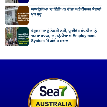
ਆਸਟ੍ਰੇਲੀਆ ’ਚ ਇੰਡੀਅਨ ਵੀਜ਼ਾ ਅਤੇ ਕੌਂਸਲਰ ਸੇਵਾਵਾਂ
ਮੁੜ ਸ਼ੁਰੂ
ਬੇਰੁਜ਼ਗਾਰਾਂ ਨੂੰ ਨੌਕਰੀ ਨਹੀਂ, ਪ੍ਰਾਈਵੇਟ ਕੰਪਨੀਆਂ ਨੂੰ
ਅਰਬਾਂ ਡਾਲਰ, ਆਸਟ੍ਰੇਲੀਆ ਦੇ Employment
System ’ਤੇ ਗੰਭੀਰ ਸਵਾਲ