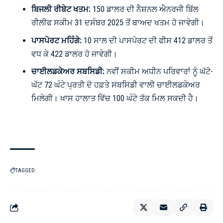
ਬਿਜਲੀ ਰੀਬੇਟ ਖਤਮ:
150 ਡਾਲਰ ਦੀ ਨੈਸ਼ਨਲ ਐਨਰਜੀ ਬਿੱਲ
ਰੀਲੀਫ ਸਕੀਮ 31 ਦਸੰਬਰ 2025 ਤੋਂ ਬਾਅਦ ਖਤਮ ਹੋ ਜਾਵੇਗੀ।
ਪਾਸਪੋਰਟ ਮਹਿੰਗੇ:
10 ਸਾਲ ਦੀ ਪਾਸਪੋਰਟ ਦੀ ਫੀਸ 412 ਡਾਲਰ ਤੋਂ
ਵਧ ਕੇ 422 ਡਾਲਰ ਹੋ ਜਾਵੇਗੀ।
ਚਾਈਲਡਕੇਅਰ ਸਬਸਿਡੀ:
ਨਵੀਂ ਸਕੀਮ ਅਧੀਨ ਪਰਿਵਾਰਾਂ ਨੂੰ ਘੱਟੋ-
ਘੱਟ 72 ਘੰਟੇ ਪ੍ਰਤੀ ਦੋ ਹਫ਼ਤੇ ਸਬਸਿਡੀ ਵਾਲੀ ਚਾਈਲਡਕੇਅਰ
ਮਿਲੇਗੀ। ਖਾਸ ਹਾਲਾਤ ਵਿੱਚ 100 ਘੰਟੇ ਤੱਕ ਮਿਲ ਸਕਦੀ ਹੈ।
TAGGED: