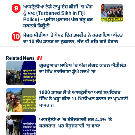
ਆਸਟ੍ਰੇਲੀਆ ਨੇੜੇ ਟਾਪੂ ਦੇਸ਼ ਫੀਜੀ `ਚ ਪੱਗ
ਨੂੰ ਮਾਣ (Turbaned Sikh in Fiji
Police) – ਪੁਲੀਸ ਮੁਲਾਜ਼ਮ ਪੱਗ ਬੰਨ੍ਹ ਕਰ
ਸਕਣਗੇ ਡਿਊਟੀ
ਸੋਸ਼ਲ ਮੀਡੀਆ ’ਤੇ ਪੋਸਟ ਇੱਕ ਤਸਵੀਰ ਨੇ ਕਰਵਾਇਆ ਔਰਤ
ਦਾ 10 ਲੱਖ ਡਾਲਰ ਦਾ ਨੁਕਸਾਨ, ਜੱਜ ਵੀ ਰਹਿ ਗਏ ਹੈਰਾਨ
Related News
ਗੁਰਦੁਆਰਾ ਸਾਹਿਬ ’ਚ ਅੱਗ ਲੱਗਣ ਕਾਰਨ ਐਡੀਲੇਡ
ਦਾ ਸਿੱਖ ਭਾਈਚਾਰਾ ਡੂੰਘੇ ਸਦਮੇ ’ਚ
1800 ਡਾਲਰ ਲੈ ਕੇ ਆਸਟ੍ਰੇਲੀਆ ਆਏ ਲਖਵਿੰਦਰ
ਸਿੰਘ ਨੇ ਖੜ੍ਹਾ ਕੀਤਾ 11 ਮਿਲੀਅਨ ਡਾਲਰ ਦਾ ਪ੍ਰਾਪਰਟੀ
ਸਾਮਰਾਜ
ਆਸਟ੍ਰੇਲੀਆ ’ਚ ਬੇਰੋਜ਼ਗਾਰੀ ਦਰ 4.4% ’ਤੇ
ਬਰਕਰਾਰ, ਪਰ ਬੇਰੁਜ਼ਗਾਰੀ ’ਚ ਵਾਧਾ