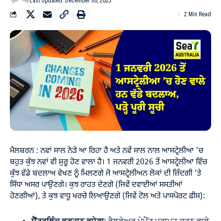
Last Updated: December 30, 2025
2 Min Read
ਮੈਲਬਰਨ : ਨਵਾਂ ਸਾਲ ਨੇੜੇ ਆ ਰਿਹਾ ਹੈ ਅਤੇ ਨਵੇਂ ਸਾਲ ਨਾਲ ਆਸਟ੍ਰੇਲੀਆ ’ਚ
ਬਹੁਤ ਕੁੱਝ ਨਵਾਂ ਵੀ ਸ਼ੁਰੂ ਹੋਣ ਵਾਲਾ ਹੈ। 1 ਜਨਵਰੀ 2026 ਤੋਂ ਆਸਟ੍ਰੇਲੀਆ ਵਿੱਚ
ਕੁੱਝ ਵੱਡੇ ਬਦਲਾਅ ਵੇਖਣ ਨੂੰ ਮਿਲਣਗੇ ਜੋ ਆਸਟ੍ਰੇਲੀਅਨ ਲੋਕਾਂ ਦੀ ਜ਼ਿੰਦਗੀ ’ਤੇ
ਸਿੱਧਾ ਅਸਰ ਪਾਉਣਗੇ। ਕੁਝ ਰਾਹਤ ਦੇਣਗੇ (ਜਿਵੇਂ ਦਵਾਈਆਂ ਸਸਤੀਆਂ
ਹੋਣਗੀਆਂ), ਤੇ ਕੁਝ ਵਾਧੂ ਖਰਚੇ ਲਿਆਉਣਗੇ (ਜਿਵੇਂ ਟੋਲ ਅਤੇ ਪਾਸਪੋਰਟ ਫੀਸ):