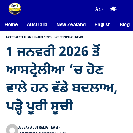
Aa
Home
Australia
New Zealand
English
Blog
LATEST AUSTRALIAN PUNJABI NEWS
LATEST PUNJABI NEWS
1 ਜਨਵਰੀ 2026 ਤੋਂ
ਆਸਟ੍ਰੇਲੀਆ ’ਚ ਹੋਣ
ਵਾਲੇ ਹਨ ਵੱਡੇ ਬਦਲਾਅ,
ਪੜ੍ਹੋ ਪੂਰੀ ਸੂਚੀ
By
SEA7 AUSTRALIA TEAM