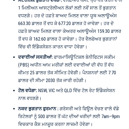
ਸੈਂਟਰਲਿੰਕ ਭੁਗਤਾਨ ਵਧੇਗਾ:
ਵੈਲਫ਼ੇਅਰ ਪੇਮੈਂਟ ਪ੍ਰਾਪਤ ਕਰਨ ਵਾਲੇ
1 ਮਿਲੀਅਨ ਆਸਟ੍ਰੇਲੀਅਨ ਲੋਕਾਂ ਲਈ ਨਵੇਂ ਸਾਲ ਤੋਂ ਭੁਗਤਾਨ
ਵਧਣਗੇ। ਹਰ ਦੋ ਹਫ਼ਤੇ ਬਾਅਦ ਮਿਲਣ ਵਾਲਾ ਯੂਥ ਅਲਾਊਅੰਸ
663.30 ਡਾਲਰ ਤੋਂ ਵਧ ਕੇ 677.20 ਡਾਲਰ ਹੋ ਜਾਵੇਗਾ। ਹਰ ਦੋ
ਹਫ਼ਤੇ ਬਾਅਦ ਮਿਲਣ ਵਾਲਾ ਕੇਅਰਰ ਅਲਾਊਅੰਸ 159.30 ਡਾਲਰ
ਤੋਂ ਵਧ ਕੇ 162.60 ਡਾਲਰ ਹੋ ਜਾਵੇਗਾ। ਹੋਰ ਵੈਲਫੇਅਰ ਭੁਗਤਾਨਾਂ
ਵਿੱਚ ਵੀ ਇੰਡੈਕਸੇਸ਼ਨ ਕਾਰਨ ਵਾਧਾ ਹੋਵੇਗਾ।
ਦਵਾਈਆਂ ਸਸਤੀਆਂ:
ਫਾਰਮਾਸਿਊਟਿਕਲ ਬੇਨੀਫਿਟਸ ਸਕੀਮ
(PBS) ਅਧੀਨ ਆਮ ਮਰੀਜ਼ਾਂ ਲਈ ਦਵਾਈਆਂ ਦੀ ਵੱਧ ਤੋਂ ਵੱਧ
ਕੀਮਤ 25 ਡਾਲਰ ਤੱਕ ਸੀਮਿਤ ਹੋਵੇਗੀ। ਪੈਨਸ਼ਨਰਾਂ ਲਈ 7.70
ਡਾਲਰ ਦੀ ਸੀਮਾ 2030 ਤੱਕ ਜਾਰੀ ਰਹੇਗੀ।
ਟੋਲ ਵਧੇਗਾ:
NSW, VIC ਅਤੇ QLD ਵਿੱਚ ਟੋਲ ਰੇਟ ਇੰਡੈਕਸੇਸ਼ਨ
ਨਾਲ ਵਧਣਗੇ।
ਨਕਦ ਭੁਗਤਾਨ ਫੁਰਮਾਨ :
ਗਰੋਸਰੀ ਅਤੇ ਫਿਊਲ ਵੇਚਣ ਵਾਲੇ ਵੱਡੇ
ਰਿਟੇਲਰਾਂ ਨੂੰ 500 ਡਾਲਰ ਤੋਂ ਘੱਟ ਦੀਆਂ ਖਰੀਦਾਂ ਲਈ 7am–9pm
ਵਿਚਕਾਰ ਕੈਸ਼ ਮਨਜ਼ੂਰ ਕਰਨਾ ਲਾਜ਼ਮੀ ਹੋਵੇਗਾ।