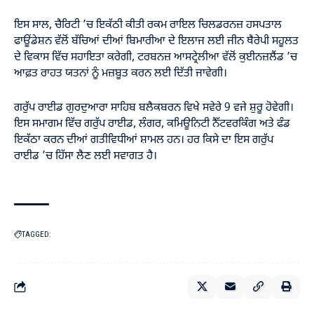
ਇਸ ਸਾਲ, ਚੈਰਿਟੀ ’ਚ ਇਕੱਠੀ ਕੀਤੀ ਰਕਮ ਰਾਇਲ ਚਿਲਡਰਨਜ਼ ਹਸਪਤਾਲ
ਫਾਊਂਡੇਸ਼ਨ ਵੱਲੋਂ ਬੱਚਿਆਂ ਦੀਆਂ ਬਿਮਾਰੀਆ ਦੇ ਇਲਾਜ ਲਈ ਜੀਨ ਥੈਰੇਪੀ ਸਹੂਲਤ
ਦੇ ਵਿਕਾਸ ਵਿੱਚ ਸਹਾਇਤਾ ਕਰੇਗੀ, ਟਰਬਨਜ਼ ਆਸਟ੍ਰੇਲੀਆ ਵੱਲੋਂ ਕੁਈਨਜ਼ਲੈਂਡ ’ਚ
ਆਫ਼ਤ ਰਾਹਤ ਯਤਨਾਂ ਨੂੰ ਮਜ਼ਬੂਤ ਕਰਨ ਲਈ ਦਿੱਤੀ ਜਾਵੇਗੀ।
ਗਰੁੱਪ ਰਾਈਡ ਗੁਰਦੁਆਰਾ ਸਾਹਿਬ ਬਲੈਕਬਰਨ ਵਿਖੇ ਸਵੇਰੇ 9 ਵਜੇ ਸ਼ੁਰੂ ਹੋਵੇਗੀ।
ਇਸ ਸਮਾਗਮ ਵਿੱਚ ਗਰੁੱਪ ਰਾਈਡ, ਲੰਗਰ, ਕਮਿਊਨਿਟੀ ਨੈੱਟਵਰਕਿੰਗ ਅਤੇ ਫੰਡ
ਇਕੱਠਾ ਕਰਨ ਦੀਆਂ ਗਤੀਵਿਧੀਆਂ ਸ਼ਾਮਲ ਹਨ। ਹਰ ਕਿਸੇ ਦਾ ਇਸ ਗਰੁੱਪ
ਰਾਈਡ ’ਚ ਹਿੱਸਾ ਲੈਣ ਲਈ ਸਵਾਗਤ ਹੈ।
TAGGED: