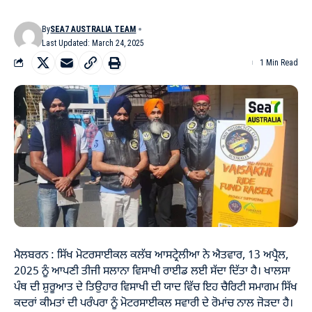
By
SEA7 AUSTRALIA TEAM
Last Updated: March 24, 2025
1 Min Read
ਮੈਲਬਰਨ : ਸਿੱਖ ਮੋਟਰਸਾਈਕਲ ਕਲੱਬ ਆਸਟ੍ਰੇਲੀਆ ਨੇ ਐਤਵਾਰ, 13 ਅਪ੍ਰੈਲ,
2025 ਨੂੰ ਆਪਣੀ ਤੀਜੀ ਸਲਾਨਾ ਵਿਸਾਖੀ ਰਾਈਡ ਲਈ ਸੱਦਾ ਦਿੱਤਾ ਹੈ। ਖਾਲਸਾ
ਪੰਥ ਦੀ ਸ਼ੁਰੂਆਤ ਦੇ ਤਿਉਹਾਰ ਵਿਸਾਖੀ ਦੀ ਯਾਦ ਵਿੱਚ ਇਹ ਚੈਰਿਟੀ ਸਮਾਗਮ ਸਿੱਖ
ਕਦਰਾਂ ਕੀਮਤਾਂ ਦੀ ਪਰੰਪਰਾ ਨੂੰ ਮੋਟਰਸਾਈਕਲ ਸਵਾਰੀ ਦੇ ਰੋਮਾਂਚ ਨਾਲ ਜੋੜਦਾ ਹੈ।