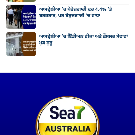
ਆਸਟ੍ਰੇਲੀਆ ’ਚ ਬੇਰੋਜ਼ਗਾਰੀ ਦਰ 4.4% ’ਤੇ
ਬਰਕਰਾਰ, ਪਰ ਬੇਰੁਜ਼ਗਾਰੀ ’ਚ ਵਾਧਾ
ਆਸਟ੍ਰੇਲੀਆ ’ਚ ਇੰਡੀਅਨ ਵੀਜ਼ਾ ਅਤੇ ਕੌਂਸਲਰ ਸੇਵਾਵਾਂ
ਮੁੜ ਸ਼ੁਰੂ