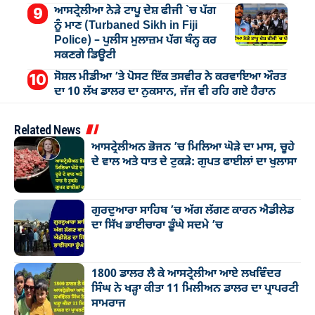
ਆਸਟ੍ਰੇਲੀਆ ਨੇੜੇ ਟਾਪੂ ਦੇਸ਼ ਫੀਜੀ `ਚ ਪੱਗ
ਨੂੰ ਮਾਣ (Turbaned Sikh in Fiji
Police) – ਪੁਲੀਸ ਮੁਲਾਜ਼ਮ ਪੱਗ ਬੰਨ੍ਹ ਕਰ
ਸਕਣਗੇ ਡਿਊਟੀ
ਸੋਸ਼ਲ ਮੀਡੀਆ ’ਤੇ ਪੋਸਟ ਇੱਕ ਤਸਵੀਰ ਨੇ ਕਰਵਾਇਆ ਔਰਤ
ਦਾ 10 ਲੱਖ ਡਾਲਰ ਦਾ ਨੁਕਸਾਨ, ਜੱਜ ਵੀ ਰਹਿ ਗਏ ਹੈਰਾਨ
Related News
ਆਸਟ੍ਰੇਲੀਅਨ ਭੋਜਨ ’ਚ ਮਿਲਿਆ ਘੋੜੇ ਦਾ ਮਾਸ, ਚੂਹੇ
ਦੇ ਵਾਲ ਅਤੇ ਧਾਤ ਦੇ ਟੁਕੜੇ: ਗੁਪਤ ਫਾਈਲਾਂ ਦਾ ਖੁਲਾਸਾ
ਗੁਰਦੁਆਰਾ ਸਾਹਿਬ ’ਚ ਅੱਗ ਲੱਗਣ ਕਾਰਨ ਐਡੀਲੇਡ
ਦਾ ਸਿੱਖ ਭਾਈਚਾਰਾ ਡੂੰਘੇ ਸਦਮੇ ’ਚ
1800 ਡਾਲਰ ਲੈ ਕੇ ਆਸਟ੍ਰੇਲੀਆ ਆਏ ਲਖਵਿੰਦਰ
ਸਿੰਘ ਨੇ ਖੜ੍ਹਾ ਕੀਤਾ 11 ਮਿਲੀਅਨ ਡਾਲਰ ਦਾ ਪ੍ਰਾਪਰਟੀ
ਸਾਮਰਾਜ