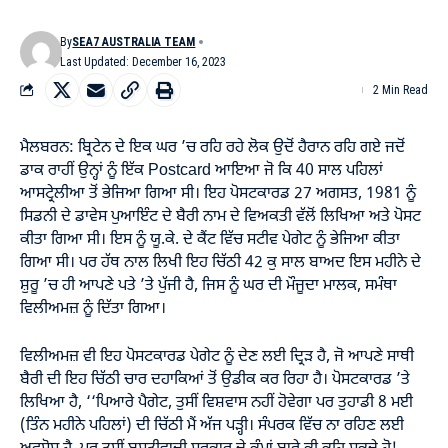
By
SEA7 AUSTRALIA TEAM
Last Updated: December 16, 2023
2 Min Read
ਮੈਲਬਰਨ: ਬ੍ਰਿਟੇਨ ਦੇ ਇਕ ਘਰ ’ਚ ਰਹਿ ਰਹੇ ਲੋਕ ਉਦੋਂ ਹੈਰਾਨ ਰਹਿ ਗਏ ਜਦੋਂ
ਡਾਕ ਰਾਹੀਂ ਉਨ੍ਹਾਂ ਨੂੰ ਇੱਕ Postcard ਆਇਆ ਜੋ ਕਿ 40 ਸਾਲ ਪਹਿਲਾਂ
ਆਸਟ੍ਰੇਲੀਆ ਤੋਂ ਭੇਜਿਆ ਗਿਆ ਸੀ। ਇਹ ਪੋਸਟਕਾਰਡ 27 ਅਗਸਤ, 1981 ਨੂੰ
ਸਿਡਨੀ ਦੇ ਡਾਵੇਸ ਪੁਆਇੰਟ ਦੇ ਬੈਰੀ ਨਾਮ ਦੇ ਵਿਅਕਤੀ ਵੱਲੋਂ ਲਿਖਿਆ ਅਤੇ ਪੋਸਟ
ਕੀਤਾ ਗਿਆ ਸੀ। ਇਸ ਨੂੰ ਯੂ.ਕੇ. ਦੇ ਕੈਂਟ ਵਿੱਚ ਸਟੀਵ ਪੇਗੇਟ ਨੂੰ ਭੇਜਿਆ ਕੀਤਾ
ਗਿਆ ਸੀ। ਪਰ ਹੱਥ ਨਾਲ ਲਿਖੀ ਇਹ ਚਿੱਠੀ 42 ਕੁ ਸਾਲ ਬਾਅਦ ਇਸ ਮਹੀਨੇ ਦੇ
ਸ਼ੁਰੂ ’ਚ ਹੀ ਆਪਣੇ ਪਤੇ ’ਤੇ ਪੁੱਜੀ ਹੈ, ਜਿਸ ਨੂੰ ਘਰ ਦੀ ਮੌਜੂਦਾ ਮਾਲਕ, ਸਮੰਥਾ
ਵਿਲੀਅਮਜ਼ ਨੂੰ ਦਿੱਤਾ ਗਿਆ।
ਵਿਲੀਅਮਜ਼ ਵੀ ਇਹ ਪੋਸਟਕਾਰਡ ਪੇਗੇਟ ਨੂੰ ਦੇਣ ਲਈ ਦ੍ਰਿੜ ਹੈ, ਜੋ ਆਪਣੇ ਸਾਥੀ
ਬੈਰੀ ਦੀ ਇਹ ਚਿੱਠੀ ਚਾਰ ਦਹਾਕਿਆਂ ਤੋਂ ਉਡੀਕ ਕਰ ਰਿਹਾ ਹੈ। ਪੋਸਟਕਾਰਡ ’ਤੇ
ਲਿਖਿਆ ਹੈ, ­‘‘ਪਿਆਰੇ ਪੈਗੇਟ, ਤੁਸੀਂ ਵਿਸ਼ਵਾਸ ਨਹੀਂ ਹੋਵੇਗਾ ਪਰ ਤੁਹਾਡੀ 8 ਮਈ
(ਤਿੰਨ ਮਹੀਨੇ ਪਹਿਲਾਂ) ਦੀ ਚਿੱਠੀ ਮੈਂ ਅੱਜ ਪੜ੍ਹੀ। ਸੰਪਰਕ ਵਿੱਚ ਨਾ ਰਹਿਣ ਲਈ