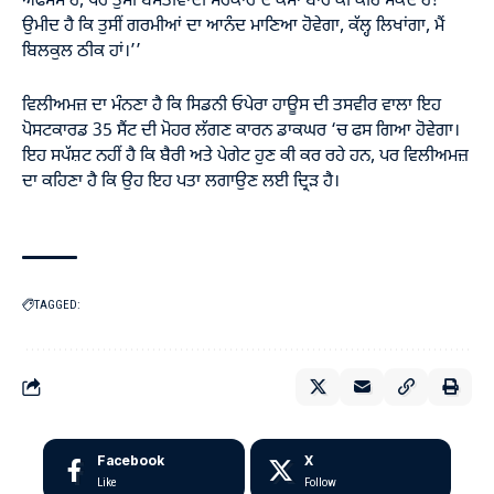
ਅਫਸੋਸ ਹੈ, ਪਰ ਤੁਸੀਂ ਬਸਤੀਵਾਦੀ ਸਰਕਾਰ ਦੇ ਕੰਮਾਂ ਬਾਰੇ ਕੀ ਕਹਿ ਸਕਦੇ ਹੋ!
ਉਮੀਦ ਹੈ ਕਿ ਤੁਸੀਂ ਗਰਮੀਆਂ ਦਾ ਆਨੰਦ ਮਾਣਿਆ ਹੋਵੇਗਾ, ਕੱਲ੍ਹ ਲਿਖਾਂਗਾ, ਮੈਂ
ਬਿਲਕੁਲ ਠੀਕ ਹਾਂ।’’
ਵਿਲੀਅਮਜ਼ ਦਾ ਮੰਨਣਾ ਹੈ ਕਿ ਸਿਡਨੀ ਓਪੇਰਾ ਹਾਊਸ ਦੀ ਤਸਵੀਰ ਵਾਲਾ ਇਹ
ਪੋਸਟਕਾਰਡ 35 ਸੈਂਟ ਦੀ ਮੋਹਰ ਲੱਗਣ ਕਾਰਨ ਡਾਕਘਰ ‘ਚ ਫਸ ਗਿਆ ਹੋਵੇਗਾ।
ਇਹ ਸਪੱਸ਼ਟ ਨਹੀਂ ਹੈ ਕਿ ਬੈਰੀ ਅਤੇ ਪੇਗੇਟ ਹੁਣ ਕੀ ਕਰ ਰਹੇ ਹਨ, ਪਰ ਵਿਲੀਅਮਜ਼
ਦਾ ਕਹਿਣਾ ਹੈ ਕਿ ਉਹ ਇਹ ਪਤਾ ਲਗਾਉਣ ਲਈ ਦ੍ਰਿੜ ਹੈ।
TAGGED:
Facebook
X
Like
Follow