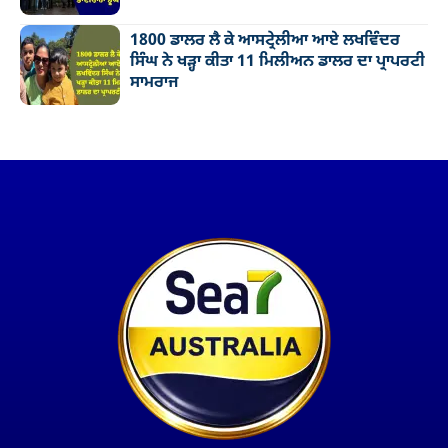
1800 ਡਾਲਰ ਲੈ ਕੇ ਆਸਟ੍ਰੇਲੀਆ ਆਏ ਲਖਵਿੰਦਰ
ਸਿੰਘ ਨੇ ਖੜ੍ਹਾ ਕੀਤਾ 11 ਮਿਲੀਅਨ ਡਾਲਰ ਦਾ ਪ੍ਰਾਪਰਟੀ
ਸਾਮਰਾਜ