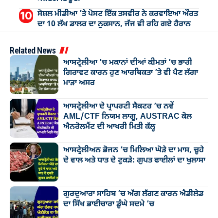
ਸੋਸ਼ਲ ਮੀਡੀਆ ’ਤੇ ਪੋਸਟ ਇੱਕ ਤਸਵੀਰ ਨੇ ਕਰਵਾਇਆ ਔਰਤ
ਦਾ 10 ਲੱਖ ਡਾਲਰ ਦਾ ਨੁਕਸਾਨ, ਜੱਜ ਵੀ ਰਹਿ ਗਏ ਹੈਰਾਨ
Related News
ਆਸਟ੍ਰੇਲੀਆ ’ਚ ਮਕਾਨਾਂ ਦੀਆਂ ਕੀਮਤਾਂ ’ਚ ਭਾਰੀ
ਗਿਰਾਵਟ ਕਾਰਨ ਹੁਣ ਆਰਥਿਕਤਾ ’ਤੇ ਵੀ ਪੈਣ ਲੱਗਾ
ਮਾੜਾ ਅਸਰ
ਆਸਟ੍ਰੇਲੀਆ ਦੇ ਪ੍ਰਾਪਰਟੀ ਸੈਕਟਰ ’ਚ ਨਵੇਂ
AML/CTF ਨਿਯਮ ਲਾਗੂ, AUSTRAC ਕੋਲ
ਐਨਰੋਲਮੈਂਟ ਦੀ ਆਖਰੀ ਮਿਤੀ ਕੱਲ੍ਹ
ਆਸਟ੍ਰੇਲੀਅਨ ਭੋਜਨ ’ਚ ਮਿਲਿਆ ਘੋੜੇ ਦਾ ਮਾਸ, ਚੂਹੇ
ਦੇ ਵਾਲ ਅਤੇ ਧਾਤ ਦੇ ਟੁਕੜੇ: ਗੁਪਤ ਫਾਈਲਾਂ ਦਾ ਖੁਲਾਸਾ
ਗੁਰਦੁਆਰਾ ਸਾਹਿਬ ’ਚ ਅੱਗ ਲੱਗਣ ਕਾਰਨ ਐਡੀਲੇਡ
ਦਾ ਸਿੱਖ ਭਾਈਚਾਰਾ ਡੂੰਘੇ ਸਦਮੇ ’ਚ