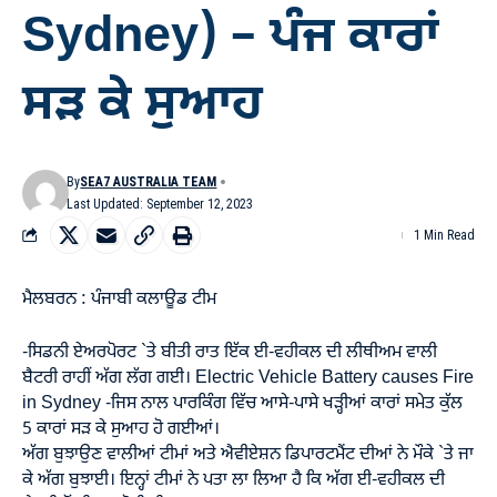
Sydney) – ਪੰਜ ਕਾਰਾਂ
ਸੜ ਕੇ ਸੁਆਹ
By
SEA7 AUSTRALIA TEAM
Last Updated: September 12, 2023
1 Min Read
ਮੈਲਬਰਨ : ਪੰਜਾਬੀ ਕਲਾਊਡ ਟੀਮ
-ਸਿਡਨੀ ਏਅਰਪੋਰਟ `ਤੇ ਬੀਤੀ ਰਾਤ ਇੱਕ ਈ-ਵਹੀਕਲ ਦੀ ਲੀਥੀਅਮ ਵਾਲੀ
ਬੈਟਰੀ ਰਾਹੀਂ ਅੱਗ ਲੱਗ ਗਈ। Electric Vehicle Battery causes Fire
in Sydney -ਜਿਸ ਨਾਲ ਪਾਰਕਿੰਗ ਵਿੱਚ ਆਸੇ-ਪਾਸੇ ਖੜ੍ਹੀਆਂ ਕਾਰਾਂ ਸਮੇਤ ਕੁੱਲ
5 ਕਾਰਾਂ ਸੜ ਕੇ ਸੁਆਹ ਹੋ ਗਈਆਂ।
ਅੱਗ ਬੁਝਾਉਣ ਵਾਲੀਆਂ ਟੀਮਾਂ ਅਤੇ ਐਵੀਏਸ਼ਨ ਡਿਪਾਰਟਮੈਂਟ ਦੀਆਂ ਨੇ ਮੌਕੇ `ਤੇ ਜਾ
ਕੇ ਅੱਗ ਬੁਝਾਈ। ਇਨ੍ਹਾਂ ਟੀਮਾਂ ਨੇ ਪਤਾ ਲਾ ਲਿਆ ਹੈ ਕਿ ਅੱਗ ਈ-ਵਹੀਕਲ ਦੀ