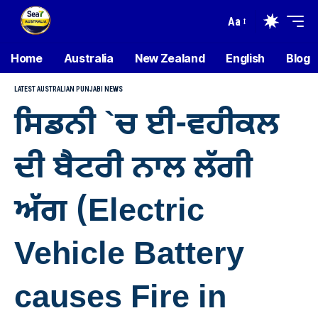
Aa
Home
Australia
New Zealand
English
Blog
LATEST AUSTRALIAN PUNJABI NEWS
ਸਿਡਨੀ `ਚ ਈ-ਵਹੀਕਲ
ਦੀ ਬੈਟਰੀ ਨਾਲ ਲੱਗੀ
ਅੱਗ (Electric
Vehicle Battery
causes Fire in