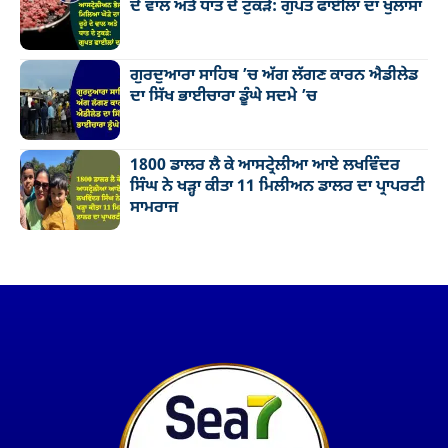
ਦੇ ਵਾਲ ਅਤੇ ਧਾਤ ਦੇ ਟੁਕੜੇ: ਗੁਪਤ ਫਾਈਲਾਂ ਦਾ ਖੁਲਾਸਾ
ਗੁਰਦੁਆਰਾ ਸਾਹਿਬ ’ਚ ਅੱਗ ਲੱਗਣ ਕਾਰਨ ਐਡੀਲੇਡ
ਦਾ ਸਿੱਖ ਭਾਈਚਾਰਾ ਡੂੰਘੇ ਸਦਮੇ ’ਚ
1800 ਡਾਲਰ ਲੈ ਕੇ ਆਸਟ੍ਰੇਲੀਆ ਆਏ ਲਖਵਿੰਦਰ
ਸਿੰਘ ਨੇ ਖੜ੍ਹਾ ਕੀਤਾ 11 ਮਿਲੀਅਨ ਡਾਲਰ ਦਾ ਪ੍ਰਾਪਰਟੀ
ਸਾਮਰਾਜ