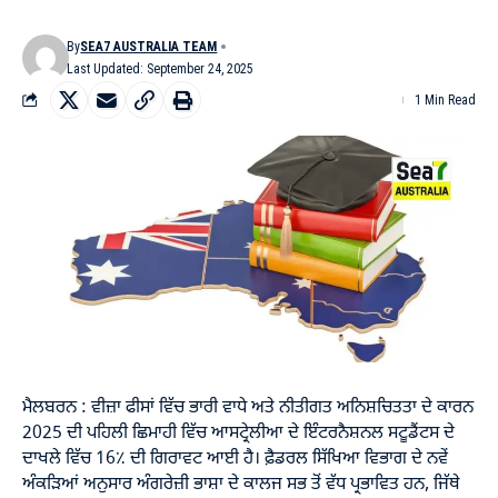
By
SEA7 AUSTRALIA TEAM
Last Updated: September 24, 2025
1 Min Read
ਮੈਲਬਰਨ : ਵੀਜ਼ਾ ਫੀਸਾਂ ਵਿੱਚ ਭਾਰੀ ਵਾਧੇ ਅਤੇ ਨੀਤੀਗਤ ਅਨਿਸ਼ਚਿਤਤਾ ਦੇ ਕਾਰਨ
2025 ਦੀ ਪਹਿਲੀ ਛਿਮਾਹੀ ਵਿੱਚ ਆਸਟ੍ਰੇਲੀਆ ਦੇ ਇੰਟਰਨੈਸ਼ਨਲ ਸਟੂਡੈਂਟਸ ਦੇ
ਦਾਖਲੇ ਵਿੱਚ 16٪ ਦੀ ਗਿਰਾਵਟ ਆਈ ਹੈ। ਫ਼ੈਡਰਲ ਸਿੱਖਿਆ ਵਿਭਾਗ ਦੇ ਨਵੇਂ
ਅੰਕੜਿਆਂ ਅਨੁਸਾਰ ਅੰਗਰੇਜ਼ੀ ਭਾਸ਼ਾ ਦੇ ਕਾਲਜ ਸਭ ਤੋਂ ਵੱਧ ਪ੍ਰਭਾਵਿਤ ਹਨ, ਜਿੱਥੇ