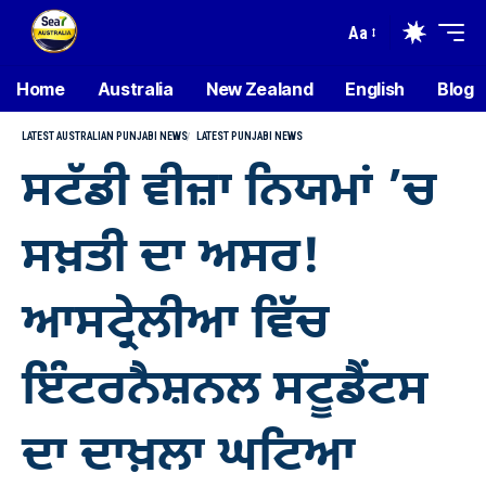
Aa
Home
Australia
New Zealand
English
Blog
LATEST AUSTRALIAN PUNJABI NEWS
LATEST PUNJABI NEWS
ਸਟੱਡੀ ਵੀਜ਼ਾ ਨਿਯਮਾਂ ’ਚ
ਸਖ਼ਤੀ ਦਾ ਅਸਰ!
ਆਸਟ੍ਰੇਲੀਆ ਵਿੱਚ
ਇੰਟਰਨੈਸ਼ਨਲ ਸਟੂਡੈਂਟਸ
ਦਾ ਦਾਖ਼ਲਾ ਘਟਿਆ