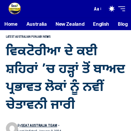
Aa
Home
Australia
New Zealand
English
Blog
LATEST AUSTRALIAN PUNJABI NEWS
ਵਿਕਟੋਰੀਆ ਦੇ ਕਈ
ਸ਼ਹਿਰਾਂ ’ਚ ਹੜ੍ਹਾਂ ਤੋਂ ਬਾਅਦ
ਪ੍ਰਭਾਵਤ ਲੋਕਾਂ ਨੂੰ ਨਵੀਂ
ਚੇਤਾਵਨੀ ਜਾਰੀ
By
SEA7 AUSTRALIA TEAM