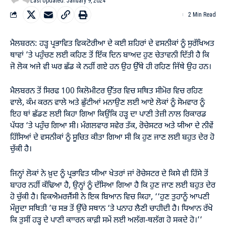
Last Updated: January 9, 2024
2 Min Read
ਮੈਲਬਰਨ: ਹੜ੍ਹ ਪ੍ਰਭਾਵਿਤ ਵਿਕਟੋਰੀਆ ਦੇ ਕਈ ਸ਼ਹਿਰਾਂ ਦੇ ਵਸਨੀਕਾਂ ਨੂੰ ਸੁਰੱਖਿਅਤ
ਥਾਵਾਂ ’ਤੇ ਪਹੁੰਚਣ ਲਈ ਕਹਿਣ ਤੋਂ ਇੱਕ ਦਿਨ ਬਾਅਦ ਹੁਣ ਚੇਤਾਵਨੀ ਦਿੱਤੀ ਹੈ ਕਿ
ਜੋ ਲੋਕ ਅਜੇ ਵੀ ਘਰ ਛੱਡ ਕੇ ਨਹੀਂ ਗਏ ਹਨ ਉਹ ਉੱਥੇ ਹੀ ਰਹਿਣ ਜਿੱਥੇ ਉਹ ਹਨ।
ਮੈਲਬਰਨ ਤੋਂ ਸਿਰਫ 100 ਕਿਲੋਮੀਟਰ ਉੱਤਰ ਵਿਚ ਸਥਿਤ ਸੀਮੋਰ ਵਿਚ ਰਹਿਣ
ਵਾਲੇ, ਕੰਮ ਕਰਨ ਵਾਲੇ ਅਤੇ ਛੁੱਟੀਆਂ ਮਨਾਉਣ ਲਈ ਆਏ ਲੋਕਾਂ ਨੂੰ ਸੋਮਵਾਰ ਨੂੰ
ਇਹ ਥਾਂ ਛੱਡਣ ਲਈ ਕਿਹਾ ਗਿਆ ਕਿਉਂਕਿ ਹੜ੍ਹ ਦਾ ਪਾਣੀ ਤੇਜ਼ੀ ਨਾਲ ਰਿਕਾਰਡ
ਪੱਧਰ ‘ਤੇ ਪਹੁੰਚ ਗਿਆ ਸੀ। ਮੰਗਲਵਾਰ ਸਵੇਰ ਤੱਕ, ਰੋਚੇਸਟਰ ਅਤੇ ਯੀਆ ਦੇ ਨੀਵੇਂ
ਹਿੱਸਿਆਂ ਦੇ ਵਸਨੀਕਾਂ ਨੂੰ ਸੂਚਿਤ ਕੀਤਾ ਗਿਆ ਸੀ ਕਿ ਹੁਣ ਜਾਣ ਲਈ ਬਹੁਤ ਦੇਰ ਹੋ
ਚੁੱਕੀ ਹੈ।
ਜਿਨ੍ਹਾਂ ਲੋਕਾਂ ਨੇ ਖ਼ੁਦ ਨੂੰ ਪ੍ਰਭਾਵਿਤ ਯੀਆ ਖੇਤਰਾਂ ਜਾਂ ਰੋਚੇਸਟਰ ਦੇ ਕਿਸੇ ਵੀ ਹਿੱਸੇ ਤੋਂ
ਬਾਹਰ ਨਹੀਂ ਕੱਢਿਆ ਹੈ, ਉਨ੍ਹਾਂ ਨੂੰ ਦੱਸਿਆ ਗਿਆ ਹੈ ਕਿ ਹੁਣ ਜਾਣ ਲਈ ਬਹੁਤ ਦੇਰ
ਹੋ ਚੁੱਕੀ ਹੈ। ਵਿਕਐਮਰਜੈਂਸੀ ਨੇ ਇਕ ਬਿਆਨ ਵਿਚ ਕਿਹਾ, ‘‘ਹੁਣ ਤੁਹਾਨੂੰ ਆਪਣੀ
ਮੌਜੂਦਾ ਸਥਿਤੀ ’ਚ ਸਭ ਤੋਂ ਉੱਚੇ ਸਥਾਨ ‘ਤੇ ਪਨਾਹ ਲੈਣੀ ਚਾਹੀਦੀ ਹੈ। ਧਿਆਨ ਰੱਖੋ
ਕਿ ਤੁਸੀਂ ਹੜ੍ਹ ਦੇ ਪਾਣੀ ਕਾਾਰਨ ਕਾਫ਼ੀ ਸਮੇਂ ਲਈ ਅਲੱਗ-ਥਲੱਗ ਹੋ ਸਕਦੇ ਹੋ।’’