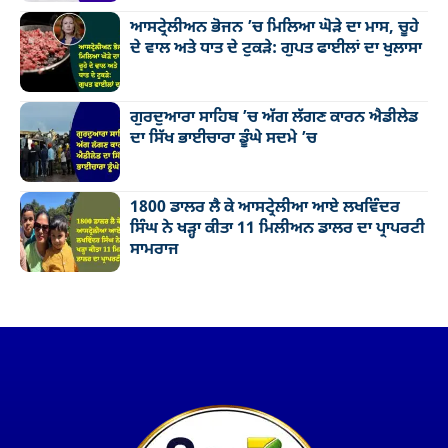
ਆਸਟ੍ਰੇਲੀਅਨ ਭੋਜਨ ’ਚ ਮਿਲਿਆ ਘੋੜੇ ਦਾ ਮਾਸ, ਚੂਹੇ
ਦੇ ਵਾਲ ਅਤੇ ਧਾਤ ਦੇ ਟੁਕੜੇ: ਗੁਪਤ ਫਾਈਲਾਂ ਦਾ ਖੁਲਾਸਾ
ਗੁਰਦੁਆਰਾ ਸਾਹਿਬ ’ਚ ਅੱਗ ਲੱਗਣ ਕਾਰਨ ਐਡੀਲੇਡ
ਦਾ ਸਿੱਖ ਭਾਈਚਾਰਾ ਡੂੰਘੇ ਸਦਮੇ ’ਚ
1800 ਡਾਲਰ ਲੈ ਕੇ ਆਸਟ੍ਰੇਲੀਆ ਆਏ ਲਖਵਿੰਦਰ
ਸਿੰਘ ਨੇ ਖੜ੍ਹਾ ਕੀਤਾ 11 ਮਿਲੀਅਨ ਡਾਲਰ ਦਾ ਪ੍ਰਾਪਰਟੀ
ਸਾਮਰਾਜ