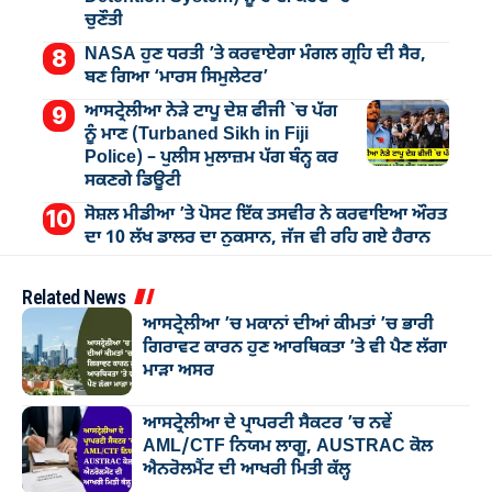
ਚੁਣੌਤੀ
NASA ਹੁਣ ਧਰਤੀ ’ਤੇ ਕਰਵਾਏਗਾ ਮੰਗਲ ਗ੍ਰਹਿ ਦੀ ਸੈਰ,
ਬਣ ਗਿਆ ‘ਮਾਰਸ ਸਿਮੁਲੇਟਰ’
ਆਸਟ੍ਰੇਲੀਆ ਨੇੜੇ ਟਾਪੂ ਦੇਸ਼ ਫੀਜੀ `ਚ ਪੱਗ
ਨੂੰ ਮਾਣ (Turbaned Sikh in Fiji
Police) – ਪੁਲੀਸ ਮੁਲਾਜ਼ਮ ਪੱਗ ਬੰਨ੍ਹ ਕਰ
ਸਕਣਗੇ ਡਿਊਟੀ
ਸੋਸ਼ਲ ਮੀਡੀਆ ’ਤੇ ਪੋਸਟ ਇੱਕ ਤਸਵੀਰ ਨੇ ਕਰਵਾਇਆ ਔਰਤ
ਦਾ 10 ਲੱਖ ਡਾਲਰ ਦਾ ਨੁਕਸਾਨ, ਜੱਜ ਵੀ ਰਹਿ ਗਏ ਹੈਰਾਨ
Related News
ਆਸਟ੍ਰੇਲੀਆ ’ਚ ਮਕਾਨਾਂ ਦੀਆਂ ਕੀਮਤਾਂ ’ਚ ਭਾਰੀ
ਗਿਰਾਵਟ ਕਾਰਨ ਹੁਣ ਆਰਥਿਕਤਾ ’ਤੇ ਵੀ ਪੈਣ ਲੱਗਾ
ਮਾੜਾ ਅਸਰ
ਆਸਟ੍ਰੇਲੀਆ ਦੇ ਪ੍ਰਾਪਰਟੀ ਸੈਕਟਰ ’ਚ ਨਵੇਂ
AML/CTF ਨਿਯਮ ਲਾਗੂ, AUSTRAC ਕੋਲ
ਐਨਰੋਲਮੈਂਟ ਦੀ ਆਖਰੀ ਮਿਤੀ ਕੱਲ੍ਹ