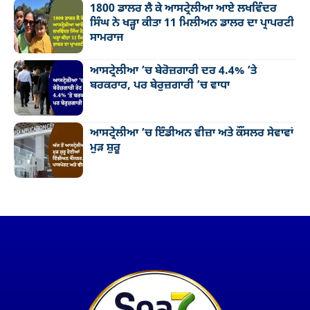
1800 ਡਾਲਰ ਲੈ ਕੇ ਆਸਟ੍ਰੇਲੀਆ ਆਏ ਲਖਵਿੰਦਰ
ਸਿੰਘ ਨੇ ਖੜ੍ਹਾ ਕੀਤਾ 11 ਮਿਲੀਅਨ ਡਾਲਰ ਦਾ ਪ੍ਰਾਪਰਟੀ
ਸਾਮਰਾਜ
ਆਸਟ੍ਰੇਲੀਆ ’ਚ ਬੇਰੋਜ਼ਗਾਰੀ ਦਰ 4.4% ’ਤੇ
ਬਰਕਰਾਰ, ਪਰ ਬੇਰੁਜ਼ਗਾਰੀ ’ਚ ਵਾਧਾ
ਆਸਟ੍ਰੇਲੀਆ ’ਚ ਇੰਡੀਅਨ ਵੀਜ਼ਾ ਅਤੇ ਕੌਂਸਲਰ ਸੇਵਾਵਾਂ
ਮੁੜ ਸ਼ੁਰੂ