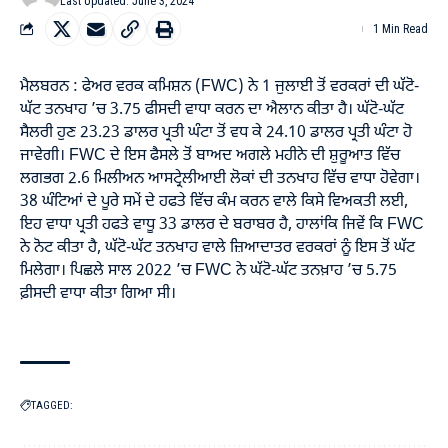
Last Updated: June 3, 2024
1 Min Read
ਮੈਲਬਰਨ : ਫੇਅਰ ਵਰਕ ਕਮਿਸ਼ਨ (FWC) ਨੇ 1 ਜੁਲਾਈ ਤੋਂ ਵਰਕਰਾਂ ਦੀ ਘੱਟੋ-
ਘੱਟ ਤਨਖਾਹ ’ਚ 3.75 ਫੀਸਦੀ ਵਾਧਾ ਕਰਨ ਦਾ ਐਲਾਨ ਕੀਤਾ ਹੈ। ਘੱਟੋ-ਘੱਟ
ਸੈਲਰੀ ਹੁਣ 23.23 ਡਾਲਰ ਪ੍ਰਤੀ ਘੰਟਾ ਤੋਂ ਵਧ ਕੇ 24.10 ਡਾਲਰ ਪ੍ਰਤੀ ਘੰਟਾ ਹੋ
ਜਾਵੇਗੀ। FWC ਦੇ ਇਸ ਫੈਸਲੇ ਤੋਂ ਬਾਅਦ ਅਗਲੇ ਮਹੀਨੇ ਦੀ ਸ਼ੁਰੂਆਤ ਵਿੱਚ
ਲਗਭਗ 2.6 ਮਿਲੀਅਨ ਆਸਟ੍ਰੇਲੀਆਈ ਲੋਕਾਂ ਦੀ ਤਨਖਾਹ ਵਿੱਚ ਵਾਧਾ ਹੋਵੇਗਾ।
38 ਘੰਟਿਆਂ ਦੇ ਪੂਰੇ ਸਮੇਂ ਦੇ ਹਫਤੇ ਵਿੱਚ ਕੰਮ ਕਰਨ ਵਾਲੇ ਕਿਸੇ ਵਿਅਕਤੀ ਲਈ,
ਇਹ ਵਾਧਾ ਪ੍ਰਤੀ ਹਫਤੇ ਵਾਧੂ 33 ਡਾਲਰ ਦੇ ਬਰਾਬਰ ਹੈ, ਹਾਲਾਂਕਿ ਜਿਵੇਂ ਕਿ FWC
ਨੇ ਨੋਟ ਕੀਤਾ ਹੈ, ਘੱਟੋ-ਘੱਟ ਤਨਖਾਹ ਵਾਲੇ ਜ਼ਿਆਦਾਤਰ ਵਰਕਰਾਂ ਨੂੰ ਇਸ ਤੋਂ ਘੱਟ
ਮਿਲੇਗਾ। ਪਿਛਲੇ ਸਾਲ 2022 ’ਚ FWC ਨੇ ਘੱਟੋ-ਘੱਟ ਤਨਖ਼ਾਹ ’ਚ 5.75
ਫ਼ੀਸਦੀ ਵਾਧਾ ਕੀਤਾ ਗਿਆ ਸੀ।
TAGGED: