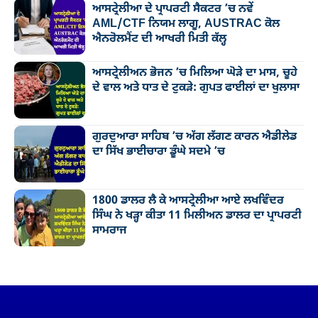
ਆਸਟ੍ਰੇਲੀਆ ਦੇ ਪ੍ਰਾਪਰਟੀ ਸੈਕਟਰ ’ਚ ਨਵੇਂ
AML/CTF ਨਿਯਮ ਲਾਗੂ, AUSTRAC ਕੋਲ
ਐਨਰੋਲਮੈਂਟ ਦੀ ਆਖਰੀ ਮਿਤੀ ਕੱਲ੍ਹ
ਆਸਟ੍ਰੇਲੀਅਨ ਭੋਜਨ ’ਚ ਮਿਲਿਆ ਘੋੜੇ ਦਾ ਮਾਸ, ਚੂਹੇ
ਦੇ ਵਾਲ ਅਤੇ ਧਾਤ ਦੇ ਟੁਕੜੇ: ਗੁਪਤ ਫਾਈਲਾਂ ਦਾ ਖੁਲਾਸਾ
ਗੁਰਦੁਆਰਾ ਸਾਹਿਬ ’ਚ ਅੱਗ ਲੱਗਣ ਕਾਰਨ ਐਡੀਲੇਡ
ਦਾ ਸਿੱਖ ਭਾਈਚਾਰਾ ਡੂੰਘੇ ਸਦਮੇ ’ਚ
1800 ਡਾਲਰ ਲੈ ਕੇ ਆਸਟ੍ਰੇਲੀਆ ਆਏ ਲਖਵਿੰਦਰ
ਸਿੰਘ ਨੇ ਖੜ੍ਹਾ ਕੀਤਾ 11 ਮਿਲੀਅਨ ਡਾਲਰ ਦਾ ਪ੍ਰਾਪਰਟੀ
ਸਾਮਰਾਜ