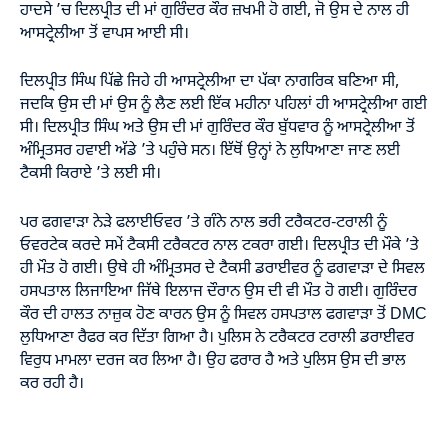
ਹਾਦਸੇ ’ਚ ਦਿਲਪ੍ਰੀਤ ਦੀ ਮਾਂ ਗੁਰਿੰਦਰ ਕੌਰ ਜ਼ਖਮੀ ਹੋ ਗਈ, ਜੋ ਉਸ ਦੇ ਨਾਲ ਹੀ
ਆਸਟ੍ਰੇਲੀਆ ਤੋਂ ਵਾਪਸ ਆਈ ਸੀ।
ਦਿਲਪ੍ਰੀਤ ਸਿੰਘ ਪਿੱਛੇ ਜਿਹੇ ਹੀ ਆਸਟ੍ਰੇਲੀਆ ਦਾ ਪੱਕਾ ਨਾਗਰਿਕ ਬਣਿਆ ਸੀ,
ਜਦਕਿ ਉਸ ਦੀ ਮਾਂ ਉਸ ਨੂੰ ਲੈਣ ਲਈ ਇੱਕ ਮਹੀਨਾ ਪਹਿਲਾਂ ਹੀ ਆਸਟ੍ਰੇਲੀਆ ਗਈ
ਸੀ। ਦਿਲਪ੍ਰੀਤ ਸਿੰਘ ਅਤੇ ਉਸ ਦੀ ਮਾਂ ਗੁਰਿੰਦਰ ਕੌਰ ਬੁੱਧਵਾਰ ਨੂੰ ਆਸਟ੍ਰੇਲੀਆ ਤੋਂ
ਅੰਮ੍ਰਿਤਸਰ ਹਵਾਈ ਅੱਡੇ ’ਤੇ ਪਹੁੰਚੇ ਸਨ। ਇੱਥੋਂ ਉਨ੍ਹਾਂ ਨੇ ਲੁਧਿਆਣਾ ਜਾਣ ਲਈ
ਟੈਕਸੀ ਕਿਰਾਏ ’ਤੇ ਲਈ ਸੀ।
ਪਰ ਫਗਵਾੜਾ ਨੇੜੇ ਫਲਾਈਓਵਰ ’ਤੇ ਗੰਨੇ ਨਾਲ ਭਰੀ ਟਰੈਕਟਰ-ਟਰਾਲੀ ਨੂੰ
ਓਵਰਟੇਕ ਕਰਦੇ ਸਮੇਂ ਟੈਕਸੀ ਟਰੈਕਟਰ ਨਾਲ ਟਕਰਾ ਗਈ। ਦਿਲਪ੍ਰੀਤ ਦੀ ਮੌਕੇ ’ਤੇ
ਹੀ ਮੌਤ ਹੋ ਗਈ। ਉਥੇ ਹੀ ਅੰਮ੍ਰਿਤਸਰ ਦੇ ਟੈਕਸੀ ਡਰਾਈਵਰ ਨੂੰ ਫਗਵਾੜਾ ਦੇ ਸਿਵਲ
ਹਸਪਤਾਲ ਲਿਜਾਇਆ ਜਿੱਥੇ ਇਲਾਜ ਦੌਰਾਨ ਉਸ ਦੀ ਵੀ ਮੌਤ ਹੋ ਗਈ। ਗੁਰਿੰਦਰ
ਕੌਰ ਦੀ ਹਾਲਤ ਨਾਜ਼ੁਕ ਹੋਣ ਕਾਰਨ ਉਸ ਨੂੰ ਸਿਵਲ ਹਸਪਤਾਲ ਫਗਵਾੜਾ ਤੋਂ DMC
ਲੁਧਿਆਣਾ ਰੈਫਰ ਕਰ ਦਿੱਤਾ ਗਿਆ ਹੈ। ਪੁਲਿਸ ਨੇ ਟਰੈਕਟਰ ਟਰਾਲੀ ਡਰਾਈਵਰ
ਵਿਰੁਧ ਮਾਮਲਾ ਦਰਜ ਕਰ ਲਿਆ ਹੈ। ਉਹ ਫਰਾਰ ਹੈ ਅਤੇ ਪੁਲਿਸ ਉਸ ਦੀ ਭਾਲ
ਕਰ ਰਹੀ ਹੈ।