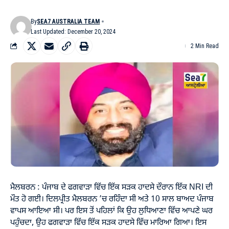
By
SEA7 AUSTRALIA TEAM
Last Updated: December 20, 2024
2 Min Read
ਮੈਲਬਰਨ : ਪੰਜਾਬ ਦੇ ਫਗਵਾੜਾ ਵਿੱਚ ਇੱਕ ਸੜਕ ਹਾਦਸੇ ਦੌਰਾਨ ਇੱਕ NRI ਦੀ
ਮੌਤ ਹੋ ਗਈ। ਦਿਲਪ੍ਰੀਤ ਮੈਲਬਰਨ ’ਚ ਰਹਿੰਦਾ ਸੀ ਅਤੇ 10 ਸਾਲ ਬਾਅਦ ਪੰਜਾਬ
ਵਾਪਸ ਆਇਆ ਸੀ। ਪਰ ਇਸ ਤੋਂ ਪਹਿਲਾਂ ਕਿ ਉਹ ਲੁਧਿਆਣਾ ਵਿੱਚ ਆਪਣੇ ਘਰ
ਪਹੁੰਚਦਾ, ਉਹ ਫਗਵਾੜਾ ਵਿੱਚ ਇੱਕ ਸੜਕ ਹਾਦਸੇ ਵਿੱਚ ਮਾਰਿਆ ਗਿਆ। ਇਸ