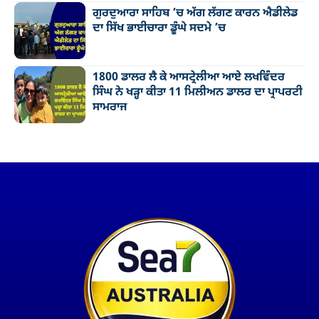
ਗੁਰਦੁਆਰਾ ਸਾਹਿਬ ’ਚ ਅੱਗ ਲੱਗਣ ਕਾਰਨ ਐਡੀਲੇਡ
ਦਾ ਸਿੱਖ ਭਾਈਚਾਰਾ ਡੂੰਘੇ ਸਦਮੇ ’ਚ
1800 ਡਾਲਰ ਲੈ ਕੇ ਆਸਟ੍ਰੇਲੀਆ ਆਏ ਲਖਵਿੰਦਰ
ਸਿੰਘ ਨੇ ਖੜ੍ਹਾ ਕੀਤਾ 11 ਮਿਲੀਅਨ ਡਾਲਰ ਦਾ ਪ੍ਰਾਪਰਟੀ
ਸਾਮਰਾਜ