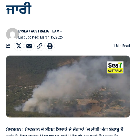
ਜਾਰੀ
By
SEA7 AUSTRALIA TEAM
Last Updated: March 15, 2025
1 Min Read
ਮੈਲਬਰਨ : ਮੈਲਬਰਨ ਦੇ ਈਸਟ ਇਲਾਕੇ ਦੇ ਜੰਗਲਾਂ ’ਚ ਲੱਗੀ ਅੱਗ ਬੇਕਾਬੂ ਹੋ