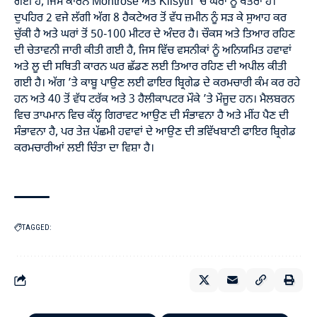
ਗਈ ਹੈ, ਜਿਸ ਕਾਰਨ Montrose ਅਤੇ Kilsyth ’ਚ ਘਰਾਂ ਨੂੰ ਖਤਰਾ ਹੈ।
ਦੁਪਹਿਰ 2 ਵਜੇ ਲੱਗੀ ਅੱਗ 8 ਹੈਕਟੇਅਰ ਤੋਂ ਵੱਧ ਜ਼ਮੀਨ ਨੂੰ ਸੜ ਕੇ ਸੁਆਹ ਕਰ
ਚੁੱਕੀ ਹੈ ਅਤੇ ਘਰਾਂ ਤੋਂ 50-100 ਮੀਟਰ ਦੇ ਅੰਦਰ ਹੈ। ਚੌਕਸ ਅਤੇ ਤਿਆਰ ਰਹਿਣ
ਦੀ ਚੇਤਾਵਨੀ ਜਾਰੀ ਕੀਤੀ ਗਈ ਹੈ, ਜਿਸ ਵਿੱਚ ਵਸਨੀਕਾਂ ਨੂੰ ਅਨਿਯਮਿਤ ਹਵਾਵਾਂ
ਅਤੇ ਲੂ ਦੀ ਸਥਿਤੀ ਕਾਰਨ ਘਰ ਛੱਡਣ ਲਈ ਤਿਆਰ ਰਹਿਣ ਦੀ ਅਪੀਲ ਕੀਤੀ
ਗਈ ਹੈ। ਅੱਗ ’ਤੇ ਕਾਬੂ ਪਾਉਣ ਲਈ ਫਾਇਰ ਬ੍ਰਿਗੇਡ ਦੇ ਕਰਮਚਾਰੀ ਕੰਮ ਕਰ ਰਹੇ
ਹਨ ਅਤੇ 40 ਤੋਂ ਵੱਧ ਟਰੱਕ ਅਤੇ 3 ਹੈਲੀਕਾਪਟਰ ਮੌਕੇ ’ਤੇ ਮੌਜੂਦ ਹਨ। ਮੈਲਬਰਨ
ਵਿਚ ਤਾਪਮਾਨ ਵਿਚ ਕੱਲ੍ਹ ਗਿਰਾਵਟ ਆਉਣ ਦੀ ਸੰਭਾਵਨਾ ਹੈ ਅਤੇ ਮੀਂਹ ਪੈਣ ਦੀ
ਸੰਭਾਵਨਾ ਹੈ, ਪਰ ਤੇਜ਼ ਪੱਛਮੀ ਹਵਾਵਾਂ ਦੇ ਆਉਣ ਦੀ ਭਵਿੱਖਬਾਣੀ ਫਾਇਰ ਬ੍ਰਿਗੇਡ
ਕਰਮਚਾਰੀਆਂ ਲਈ ਚਿੰਤਾ ਦਾ ਵਿਸ਼ਾ ਹੈ।
TAGGED: