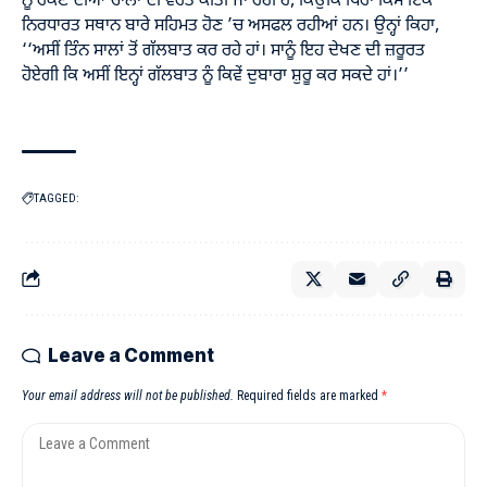
ਨੂੰ ਰੋਕਣ ਦੀਆਂ ਚਾਲਾਂ ਦੀ ਵਰਤੋਂ ਕੀਤੀ ਜਾ ਰਹੀ ਹੈ, ਕਿਉਂਕਿ ਧਿਰਾਂ ਕਿਸੇ ਇੱਕ
ਨਿਰਧਾਰਤ ਸਥਾਨ ਬਾਰੇ ਸਹਿਮਤ ਹੋਣ ’ਚ ਅਸਫਲ ਰਹੀਆਂ ਹਨ। ਉਨ੍ਹਾਂ ਕਿਹਾ,
‘‘ਅਸੀਂ ਤਿੰਨ ਸਾਲਾਂ ਤੋਂ ਗੱਲਬਾਤ ਕਰ ਰਹੇ ਹਾਂ। ਸਾਨੂੰ ਇਹ ਦੇਖਣ ਦੀ ਜ਼ਰੂਰਤ
ਹੋਏਗੀ ਕਿ ਅਸੀਂ ਇਨ੍ਹਾਂ ਗੱਲਬਾਤ ਨੂੰ ਕਿਵੇਂ ਦੁਬਾਰਾ ਸ਼ੁਰੂ ਕਰ ਸਕਦੇ ਹਾਂ।’’
TAGGED:
Leave a Comment
Your email address will not be published.
Required fields are marked
*