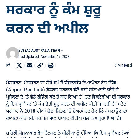
ਸਰਕਾਰ ਨੂੰ ਕੰਮ ਸ਼ੁਰੂ
ਕਰਨ ਦੀ ਅਪੀਲ
By
SEA7 AUSTRALIA TEAM
Last Updated: November 17, 2023
3 Min Read
ਮੈਲਬਰਨ: ਮੈਲਬਰਨ ਦਾ ਲੰਬੇ ਸਮੇਂ ਤੋਂ ਯੋਜਨਾਬੱਧ ਏਅਰਪੋਰਟ ਰੇਲ ਲਿੰਕ
(Airport Rail Link) ਫ਼ੈਡਰਲ ਸਰਕਾਰ ਵੱਲੋਂ ਕਈ ਬੁਨਿਆਦੀ ਢਾਂਚੇ ਦੇ
ਪ੍ਰੋਜੈਕਟਾਂ ਦੇ ’ਤੇ ਵੱਡੇ ਫ਼ੰਡਿੰਗ ਕੱਟ ਤੋਂ ਬਚ ਗਿਆ ਹੈ। ਹੁਣ ਵਿਕਟੋਰੀਆ ਦੀ ਸਰਕਾਰ
ਨੂੰ ਇਸ ਪ੍ਰਾਜੈਕਟ ’ਤੇ ਕੰਮ ਛੇਤੀ ਸ਼ੁਰੂ ਕਰਨ ਦੀ ਅਪੀਲ ਕੀਤੀ ਜਾ ਰਹੀ ਹੈ। ਸਟੇਟ
ਸਰਕਾਰ ਨੇ 2018 ਦੀਆਂ ਚੋਣਾਂ ਜਿੱਤਣ ’ਤੇ ਏਅਰਪੋਰਟ ਰੇਲ ਲਿੰਕ ਬਣਾਉਣ ਦਾ
ਵਾਅਦਾ ਕੀਤਾ ਸੀ, ਪਰ ਪੰਜ ਸਾਲ ਬਾਅਦ ਵੀ ਤੈਅ ਪਲਾਨ ਅਧੂਰਾ ਪਿਆ ਹੈ।
ਸ਼ਹਿਰੀ ਯੋਜਨਾਕਾਰ ਰੋਜ਼ ਹੈਨਸਨ ਨੇ ਮੀਡੀਆ ਨੂੰ ਦੱਸਿਆ ਕਿ ਇਸ ਪ੍ਰਾਜੈਕਟ ਲੋਕਾਂ