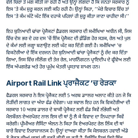
ਵੱਲੋਂ ਚਿਰਾਂ ਤੋਂ ਮੰਗ ਕੀਤੀ ਜਾ ਰਹੀ ਹੈ ਅਤੇ ਉਨ੍ਹਾਂ ਲੱਗਦਾ ਹੈ ਕਿ ਜਨਤਾ ਸਰਕਾਰ ਨੂੰ
ਇਸ ’ਤੇ ਕੰਮ ਸ਼ੁਰੂ ਕਰਨ ਲਈ ਕਹਿ ਰਹੀ ਹੈ। ਉਨ੍ਹਾਂ ਕਿਹਾ, ‘‘ਮੇਰੇ ਵਿਚਾਰ ਵਿੱਚ ਤਾਂ
ਇਸ ’ਤੇ ਕੰਮ ਘੱਟੋ ਘੱਟ ਇੱਕ ਦਹਾਕੇ ਪਹਿਲਾਂ ਹੀ ਸ਼ੁਰੂ ਕੀਤਾ ਜਾਣਾ ਚਾਹੀਦਾ ਸੀ।’’
ਇਹ ਬੁਨਿਆਦੀ ਢਾਂਚਾ ਪ੍ਰੋਜੈਕਟਾਂ ਫ਼ੈਡਰਲ ਸਰਕਾਰ ਦੀ ਸਮੀਖਿਆ ਅਧੀਨ ਸੀ, ਜਿਸ
ਵਿੱਚ ਦੇਸ਼ ਭਰ ਦੇ ਹਰ ਦਸ ’ਚੋਂ ਇੱਕ ਪ੍ਰੋਜੈਕਟ ਦੀ ਫ਼ੰਡਿੰਗ ਹੋਰ ਸੜਕ, ਰੇਲ ਅਤੇ ਪੁਲ
ਦੇ ਕੰਮਾਂ ਲਈ ਜਗ੍ਹਾ ਬਣਾਉਣ ਲਈ ਘੱਟ ਕਰ ਦਿੱਤੀ ਗਈ ਹੈ। ਸਮੀਖਿਆ ’ਚ
ਵਿਕਟੋਰੀਆ ਦੇ ਇੱਕ ਦਰਜਨ ਹੋਰ ਬੁਨਿਆਦੀ ਢਾਂਚਾ ਪ੍ਰੋਜੈਕਟਾਂ ਨੂੰ ਰੱਦ ਕਰ ਦਿੱਤਾ
ਗਿਆ, ਜਿਸ ਵਿੱਚ ਜੀਲੋਂਗ ਦੀ ਤੇਜ਼ ਰੇਲ, ਮਾਰਨਿੰਗਟਨ ਪ੍ਰਾਇਦੀਪ ਦੇ ਫ੍ਰੀਵੇਅ ਲਈ
ਇੱਕ ਅੱਪਗਰੇਡ ਅਤੇ ਹੋਰ ਪ੍ਰਮੁੱਖ ਖੇਤਰੀ ਪ੍ਰਸਤਾਵ ਸ਼ਾਮਲ ਹਨ।
Airport Rail Link ਪ੍ਰਾਜੈਕਟ ’ਚ ਰੇੜਕਾ
ਫੈਡਰਲ ਸਰਕਾਰ ਨੇ ਇਸ ਪ੍ਰੋਜੈਕਟ ਲਈ 5 ਅਰਬ ਡਾਾਲਰ ਅਲਾਟ ਕੀਤੇ ਹਨ ਜੋ ਕਿ
ਲੋੜੀਂਦੀ ਲਾਗਤ ਦਾ ਅੱਧਾ ਫੰਡ ਦੇਵੇਗਾ। ਪਰ ਸਵਾਲ ਇਹ ਹਨ ਕਿ ਵਿਕਟੋਰੀਆ ਦੀ
ਸਰਕਾਰ 10 ਅਰਬ ਡਾਲਰ ਦੇ ਬਾਕੀ ਪ੍ਰੋਜੈਕਟ ਲਈ ਫੰਡ ਕਿਵੇਂ ਲੱਭੇਗੀ ਅਤੇ
ਮੈਲਬੌਰਨ ਏਅਰਪੋਰਟ ਨਾਲ ਇਸ ਦੀ ਥਾਂ ਨੂੰ ਲੈ ਕੇ ਵਿਵਾਦ ਦਾ ਨਿਪਟਾਰਾ ਕਿਵੇਂ
ਕਰੇਗੀ। ਪ੍ਰੀਮੀਅਰ ਜੈਸਿੰਟਾ ਐਲਨ ਨੇ ਕਿਹਾ ਕਿ ਏਅਰਪੋਰਟ ਰੇਲ ਲਿੰਕ ਦੀ ਥਾਂ
ਬਾਰੇ ਵਿਵਾਦ ਨਿਰਾਸ਼ਾਜਨਕ ਹੈ। ਉਨ੍ਹਾਂ ਦਾਅਵਾ ਕੀਤਾ ਕਿ ਮੈਲਬਰਨ ਹਵਾਈ ਅੱਡੇ