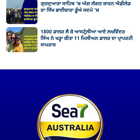
ਗੁਰਦੁਆਰਾ ਸਾਹਿਬ ’ਚ ਅੱਗ ਲੱਗਣ ਕਾਰਨ ਐਡੀਲੇਡ
ਦਾ ਸਿੱਖ ਭਾਈਚਾਰਾ ਡੂੰਘੇ ਸਦਮੇ ’ਚ
1800 ਡਾਲਰ ਲੈ ਕੇ ਆਸਟ੍ਰੇਲੀਆ ਆਏ ਲਖਵਿੰਦਰ
ਸਿੰਘ ਨੇ ਖੜ੍ਹਾ ਕੀਤਾ 11 ਮਿਲੀਅਨ ਡਾਲਰ ਦਾ ਪ੍ਰਾਪਰਟੀ
ਸਾਮਰਾਜ