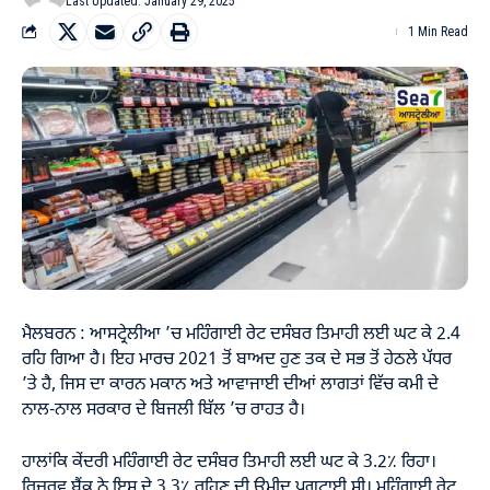
Last Updated: January 29, 2025
1 Min Read
ਮੈਲਬਰਨ : ਆਸਟ੍ਰੇਲੀਆ ’ਚ ਮਹਿੰਗਾਈ ਰੇਟ ਦਸੰਬਰ ਤਿਮਾਹੀ ਲਈ ਘਟ ਕੇ 2.4
ਰਹਿ ਗਿਆ ਹੈ। ਇਹ ਮਾਰਚ 2021 ਤੋਂ ਬਾਅਦ ਹੁਣ ਤਕ ਦੇ ਸਭ ਤੋਂ ਹੇਠਲੇ ਪੱਧਰ
’ਤੇ ਹੈ, ਜਿਸ ਦਾ ਕਾਰਨ ਮਕਾਨ ਅਤੇ ਆਵਾਜਾਈ ਦੀਆਂ ਲਾਗਤਾਂ ਵਿੱਚ ਕਮੀ ਦੇ
ਨਾਲ-ਨਾਲ ਸਰਕਾਰ ਦੇ ਬਿਜਲੀ ਬਿੱਲ ’ਚ ਰਾਹਤ ਹੈ।
ਹਾਲਾਂਕਿ ਕੇਂਦਰੀ ਮਹਿੰਗਾਈ ਰੇਟ ਦਸੰਬਰ ਤਿਮਾਹੀ ਲਈ ਘਟ ਕੇ 3.2٪ ਰਿਹਾ।
ਰਿਜ਼ਰਵ ਬੈਂਕ ਨੇ ਇਸ ਦੇ 3.3٪ ਰਹਿਣ ਦੀ ਉਮੀਦ ਪ੍ਰਗਟਾਈ ਸੀ। ਮਹਿੰਗਾਈ ਰੇਟ