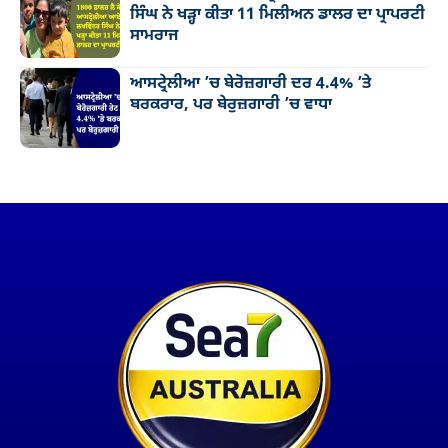
ਸਿੰਘ ਨੇ ਖੜ੍ਹਾ ਕੀਤਾ 11 ਮਿਲੀਅਨ ਡਾਲਰ ਦਾ ਪ੍ਰਾਪਰਟੀ
ਸਾਮਰਾਜ
ਆਸਟ੍ਰੇਲੀਆ ’ਚ ਬੇਰੋਜ਼ਗਾਰੀ ਦਰ 4.4% ’ਤੇ
ਬਰਕਰਾਰ, ਪਰ ਬੇਰੁਜ਼ਗਾਰੀ ’ਚ ਵਾਧਾ