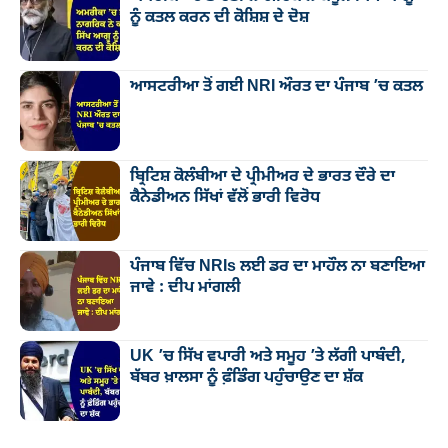
ਨੂੰ ਕਤਲ ਕਰਨ ਦੀ ਕੋਸ਼ਿਸ਼ ਦੇ ਦੋਸ਼
ਆਸਟਰੀਆ ਤੋਂ ਗਈ NRI ਔਰਤ ਦਾ ਪੰਜਾਬ ’ਚ ਕਤਲ
ਬ੍ਰਿਟਿਸ਼ ਕੋਲੰਬੀਆ ਦੇ ਪ੍ਰੀਮੀਅਰ ਦੇ ਭਾਰਤ ਦੌਰੇ ਦਾ
ਕੈਨੇਡੀਅਨ ਸਿੱਖਾਂ ਵੱਲੋਂ ਭਾਰੀ ਵਿਰੋਧ
ਪੰਜਾਬ ਵਿੱਚ NRIs ਲਈ ਡਰ ਦਾ ਮਾਹੌਲ ਨਾ ਬਣਾਇਆ
ਜਾਵੇ : ਦੀਪ ਮਾਂਗਲੀ
UK ’ਚ ਸਿੱਖ ਵਪਾਰੀ ਅਤੇ ਸਮੂਹ ’ਤੇ ਲੱਗੀ ਪਾਬੰਦੀ,
ਬੱਬਰ ਖ਼ਾਲਸਾ ਨੂੰ ਫ਼ੰਡਿੰਗ ਪਹੁੰਚਾਉਣ ਦਾ ਸ਼ੱਕ