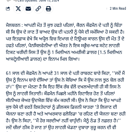
Last Updated: June 15, 2024
2 Min Read
ਮੈਲਬਰਨ : ਆਪਣੀ ਮੌਤ ਤੋਂ ਕੁਝ ਹਫਤੇ ਪਹਿਲਾਂ, ਕੈਰਨ ਕੌਫਮੈਨ ਦੇ ਪਤੀ ਨੂੰ ਚਿੰਤਾ
ਸੀ ਕਿ ਉਸ ਦੇ ਜਾਣ ਤੋਂ ਬਾਅਦ ਉਸ ਦੀ ਪਤਨੀ ਨੂੰ ਪੈਸੇ ਦੀ ਸਮੱਸਿਆ ਹੋ ਸਕਦੀ ਹੈ।
ਪਰ ਇਤਫ਼ਾਕ ਵੇਖੋ ਕਿ ਅਪ੍ਰੈਲ ਵਿਚ ਦਿਮਾਗ ਦੇ ਟਿਊਮਰ ਕਾਰਨ ਉਸ ਦੀ ਮੌਤ ਤੋਂ ਦੋ
ਹਫਤੇ ਪਹਿਲਾਂ, ਪੈਨਸਿਲਵੇਨੀਆ ਦੀ ਔਰਤ ਨੇ ਇਕ ਸਕ੍ਰੈਚ-ਆਫ ਸਟੇਟ ਲਾਟਰੀ
ਟਿਕਟ ਖਰੀਦੀ ਜਿਸ ਤੋਂ ਉਸ ਨੂੰ 1 ਮਿਲੀਅਨ ਅਮਰੀਕੀ ਡਾਲਰ (1.5 ਮਿਲੀਅਨ
ਆਸਟ੍ਰੇਲੀਆਈ ਡਾਲਰ) ਦਾ ਇਨਾਮ ਮਿਲ ਗਿਆ।
61 ਸਾਲ ਦੀ ਕੋਫਮੈਨ ਨੇ ਆਪਣੇ 31 ਸਾਲ ਦੇ ਪਤੀ ਰਾਬਰਟ ਬਾਰੇ ਕਿਹਾ, ‘‘ਜਦੋਂ ਮੈਂ
ਉਸ ਨੂੰ ਇਨਾਮ ਬਾਰੇ ਦੱਸਿਆ ਤਾਂ ਉਸ ਨੇ ਸੋਚਿਆ ਕਿ ਮੈਂ ਉਸ ਨਾਲ ਝੂਠ ਬੋਲ ਰਹੀ
ਹਾਂ।’’ ਉਸ ਦਾ ਮੰਨਣਾ ਹੈ ਕਿ ਇਹ ਇੱਕ ਰੱਬ ਵੱਲੋਂ ਦਖਲਅੰਦਾਜ਼ੀ ਹੀ ਸੀ ਜਿਸ ਨੇ
ਉਸ ਨੂੰ ਲਾਟਰੀ ਜਿਤਾਈ। ਕੌਫਮੈਨ ਪਿਛਲੇ ਮਹੀਨੇ ਰਿਟਾਇਰ ਹੋਣ ਤੋਂ ਪਹਿਲਾਂ
ਸੀਨੀਅਰ ਕੇਅਰ ਉਦਯੋਗ ਵਿੱਚ ਕੰਮ ਕਰਦੀ ਸੀ। ਉਸ ਨੇ ਕਿਹਾ ਕਿ ਉਹ ਆਪਣੇ
ਕੁਝ ਪੈਸੇ ਦੀ ਵਰਤੋਂ ਰਿਸ਼ਤੇਦਾਰਾਂ ਨੂੰ ਡੀਲਕਸ ਡਿਜ਼ਨੀ ਯਾਤਰਾ ’ਤੇ ਲਿਜਾਣ ਦੀ
ਯੋਜਨਾ ਬਣਾ ਰਹੀ ਹੈ ਅਤੇ ਆਖਰਕਾਰ ਫਲੋਰਿਡਾ ’ਚ ਰਹਿਣ ਦੀ ਯੋਜਨਾ ਬਣਾ ਰਹੀ
ਹੈ। ਉਸ ਨੇ ਕਿਹਾ, ‘‘ਮੈਂ ਹੋਰ ਸਰਦੀਆਂ ਨਹੀਂ ਚਾਹੁੰਦੀ। ਮੈਨੂੰ ਠੰਡ ਤੋਂ ਨਫ਼ਰਤ ਹੈ।’’
ਜਦੋਂ ਚੀਜ਼ਾਂ ਠੀਕ ਹੋ ਜਾਣ ਤਾਂ ਉਹ ਲਾਟਰੀ ਖੇਡਣਾ ਦੁਬਾਰਾ ਸ਼ੁਰੂ ਕਰਨ ਦੀ ਵੀ