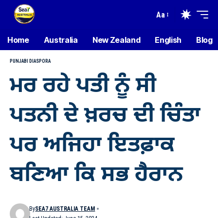
Aa
Home
Australia
New Zealand
English
Blog
PUNJABI DIASPORA
ਮਰ ਰਹੇ ਪਤੀ ਨੂੰ ਸੀ
ਪਤਨੀ ਦੇ ਖ਼ਰਚ ਦੀ ਚਿੰਤਾ
ਪਰ ਅਜਿਹਾ ਇਤਫ਼ਾਕ
ਬਣਿਆ ਕਿ ਸਭ ਹੈਰਾਨ
By
SEA7 AUSTRALIA TEAM