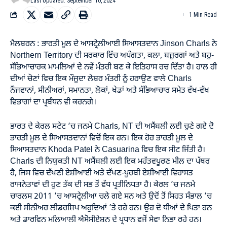
Last Updated: September 10, 2024
1 Min Read
ਮੈਲਬਰਨ : ਭਾਰਤੀ ਮੂਲ ਦੇ ਆਸਟ੍ਰੇਲੀਆਈ ਸਿਆਸਤਦਾਨ Jinson Charls ਨੇ
Northern Territory ਦੀ ਸਰਕਾਰ ਵਿੱਚ ਅਪੰਗਤਾ, ਕਲਾ, ਬਜ਼ੁਰਗਾਂ ਅਤੇ ਬਹੁ-
ਸੱਭਿਆਚਾਰਕ ਮਾਮਲਿਆਂ ਦੇ ਨਵੇਂ ਮੰਤਰੀ ਬਣ ਕੇ ਇਤਿਹਾਸ ਰਚ ਦਿੱਤਾ ਹੈ। ਹਾਲ ਹੀ
ਦੀਆਂ ਚੋਣਾਂ ਵਿਚ ਇਕ ਮੌਜੂਦਾ ਲੇਬਰ ਮੰਤਰੀ ਨੂੰ ਹਰਾਉਣ ਵਾਲੇ Charls
ਨੌਜਵਾਨਾਂ, ਸੀਨੀਅਰਾਂ, ਸਮਾਨਤਾ, ਲੋਕਾਂ, ਖੇਡਾਂ ਅਤੇ ਸੱਭਿਆਚਾਰ ਸਮੇਤ ਵੱਖ-ਵੱਖ
ਵਿਭਾਗਾਂ ਦਾ ਪ੍ਰਬੰਧਨ ਵੀ ਕਰਨਗੇ।
ਭਾਰਤ ਦੇ ਕੇਰਲ ਸਟੇਟ ’ਚ ਜਨਮੇ Charls, NT ਦੀ ਅਸੈਂਬਲੀ ਲਈ ਚੁਣੇ ਗਏ ਦੋ
ਭਾਰਤੀ ਮੂਲ ਦੇ ਸਿਆਸਤਦਾਨਾਂ ਵਿਚੋਂ ਇਕ ਹਨ। ਇਕ ਹੋਰ ਭਾਰਤੀ ਮੂਲ ਦੇ
ਸਿਆਸਤਦਾਨ Khoda Patel ਨੇ Casuarina ਵਿਚ ਇਕ ਸੀਟ ਜਿੱਤੀ ਹੈ।
Charls ਦੀ ਨਿਯੁਕਤੀ NT ਅਸੈਂਬਲੀ ਲਈ ਇਕ ਮਹੱਤਵਪੂਰਣ ਮੀਲ ਦਾ ਪੱਥਰ
ਹੈ, ਜਿਸ ਵਿਚ ਦੱਖਣੀ ਏਸ਼ੀਆਈ ਅਤੇ ਦੱਖਣ-ਪੂਰਬੀ ਏਸ਼ੀਆਈ ਵਿਰਾਸਤ
ਰਾਜਨੇਤਾਵਾਂ ਦੀ ਹੁਣ ਤੱਕ ਦੀ ਸਭ ਤੋਂ ਵੱਧ ਪ੍ਰਤੀਨਿਧਤਾ ਹੈ। ਕੇਰਲ ’ਚ ਜਨਮੇ
ਚਾਰਲਸ 2011 ’ਚ ਆਸਟ੍ਰੇਲੀਆ ਚਲੇ ਗਏ ਸਨ ਅਤੇ ਉਦੋਂ ਤੋਂ ਸਿਹਤ ਸੰਭਾਲ ’ਚ
ਕਈ ਸੀਨੀਅਰ ਲੀਡਰਸ਼ਿਪ ਅਹੁਦਿਆਂ ’ਤੇ ਰਹੇ ਹਨ। ਉਹ ਦੋ ਧੀਆਂ ਦੇ ਪਿਤਾ ਹਨ
ਅਤੇ ਡਾਰਵਿਨ ਮਲਿਆਲੀ ਐਸੋਸੀਏਸ਼ਨ ਦੇ ਪ੍ਰਧਾਨ ਵਜੋਂ ਸੇਵਾ ਨਿਭਾ ਰਹੇ ਹਨ।