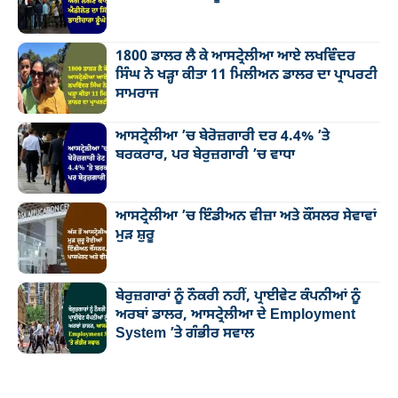
1800 ਡਾਲਰ ਲੈ ਕੇ ਆਸਟ੍ਰੇਲੀਆ ਆਏ ਲਖਵਿੰਦਰ
ਸਿੰਘ ਨੇ ਖੜ੍ਹਾ ਕੀਤਾ 11 ਮਿਲੀਅਨ ਡਾਲਰ ਦਾ ਪ੍ਰਾਪਰਟੀ
ਸਾਮਰਾਜ
ਆਸਟ੍ਰੇਲੀਆ ’ਚ ਬੇਰੋਜ਼ਗਾਰੀ ਦਰ 4.4% ’ਤੇ
ਬਰਕਰਾਰ, ਪਰ ਬੇਰੁਜ਼ਗਾਰੀ ’ਚ ਵਾਧਾ
ਆਸਟ੍ਰੇਲੀਆ ’ਚ ਇੰਡੀਅਨ ਵੀਜ਼ਾ ਅਤੇ ਕੌਂਸਲਰ ਸੇਵਾਵਾਂ
ਮੁੜ ਸ਼ੁਰੂ
ਬੇਰੁਜ਼ਗਾਰਾਂ ਨੂੰ ਨੌਕਰੀ ਨਹੀਂ, ਪ੍ਰਾਈਵੇਟ ਕੰਪਨੀਆਂ ਨੂੰ
ਅਰਬਾਂ ਡਾਲਰ, ਆਸਟ੍ਰੇਲੀਆ ਦੇ Employment
System ’ਤੇ ਗੰਭੀਰ ਸਵਾਲ