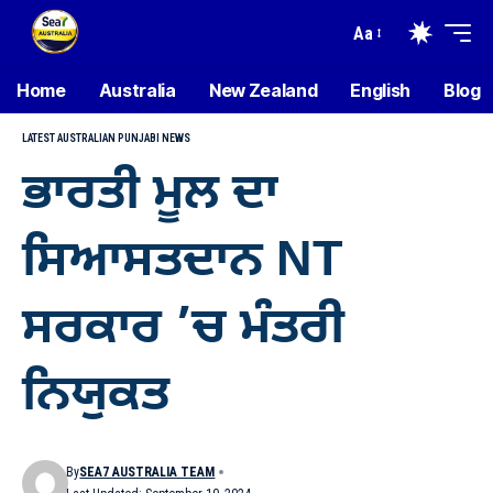
Aa
Home
Australia
New Zealand
English
Blog
LATEST AUSTRALIAN PUNJABI NEWS
ਭਾਰਤੀ ਮੂਲ ਦਾ
ਸਿਆਸਤਦਾਨ NT
ਸਰਕਾਰ ’ਚ ਮੰਤਰੀ
ਨਿਯੁਕਤ
By
SEA7 AUSTRALIA TEAM