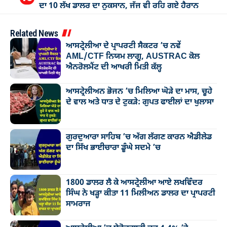
ਦਾ 10 ਲੱਖ ਡਾਲਰ ਦਾ ਨੁਕਸਾਨ, ਜੱਜ ਵੀ ਰਹਿ ਗਏ ਹੈਰਾਨ
Related News
ਆਸਟ੍ਰੇਲੀਆ ਦੇ ਪ੍ਰਾਪਰਟੀ ਸੈਕਟਰ ’ਚ ਨਵੇਂ
AML/CTF ਨਿਯਮ ਲਾਗੂ, AUSTRAC ਕੋਲ
ਐਨਰੋਲਮੈਂਟ ਦੀ ਆਖਰੀ ਮਿਤੀ ਕੱਲ੍ਹ
ਆਸਟ੍ਰੇਲੀਅਨ ਭੋਜਨ ’ਚ ਮਿਲਿਆ ਘੋੜੇ ਦਾ ਮਾਸ, ਚੂਹੇ
ਦੇ ਵਾਲ ਅਤੇ ਧਾਤ ਦੇ ਟੁਕੜੇ: ਗੁਪਤ ਫਾਈਲਾਂ ਦਾ ਖੁਲਾਸਾ
ਗੁਰਦੁਆਰਾ ਸਾਹਿਬ ’ਚ ਅੱਗ ਲੱਗਣ ਕਾਰਨ ਐਡੀਲੇਡ
ਦਾ ਸਿੱਖ ਭਾਈਚਾਰਾ ਡੂੰਘੇ ਸਦਮੇ ’ਚ
1800 ਡਾਲਰ ਲੈ ਕੇ ਆਸਟ੍ਰੇਲੀਆ ਆਏ ਲਖਵਿੰਦਰ
ਸਿੰਘ ਨੇ ਖੜ੍ਹਾ ਕੀਤਾ 11 ਮਿਲੀਅਨ ਡਾਲਰ ਦਾ ਪ੍ਰਾਪਰਟੀ
ਸਾਮਰਾਜ