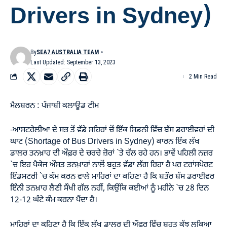
Drivers in Sydney)
By
SEA7 AUSTRALIA TEAM
Last Updated: September 13, 2023
2 Min Read
ਮੈਲਬਰਨ : ਪੰਜਾਬੀ ਕਲਾਊਡ ਟੀਮ
-ਆਸਟਰੇਲੀਆ ਦੇ ਸਭ ਤੋਂ ਵੱਡੇ ਸ਼ਹਿਰਾਂ ਚੋਂ ਇੱਕ ਸਿਡਨੀ ਵਿੱਚ ਬੱਸ ਡਰਾਈਵਰਾਂ ਦੀ
ਘਾਟ (Shortage of Bus Drivers in Sydney) ਕਾਰਨ ਇੱਕ ਲੱਖ
ਡਾਲਰ ਤਨਖ਼ਾਹ ਦੀ ਔਫ਼ਰ ਦੇ ਚਰਚੇ ਜ਼ੋਰਾਂ `ਤੇ ਚੱਲ ਰਹੇ ਹਨ। ਭਾਵੇਂ ਪਹਿਲੀ ਨਜ਼ਰ
`ਚ ਇਹ ਪੈਕੇਜ ਔਸਤ ਤਨਖ਼ਾਹਾਂ ਨਾਲੋਂ ਬਹੁਤ ਵੱਡਾ ਲੱਗ ਰਿਹਾ ਹੈ ਪਰ ਟਰਾਂਸਪੋਰਟ
ਇੰਡਸਟਰੀ `ਚ ਕੰਮ ਕਰਨ ਵਾਲੇ ਮਾਹਿਰਾਂ ਦਾ ਕਹਿਣਾ ਹੈ ਕਿ ਬਤੌਰ ਬੱਸ ਡਰਾਈਵਰ
ਇੰਨੀ ਤਨਖ਼ਾਹ ਲੈਣੀ ਸੌਖੀ ਗੱਲ ਨਹੀਂ, ਕਿਉਂਕਿ ਕਈਆਂ ਨੂੰ ਮਹੀਨੇ `ਚ 28 ਦਿਨ
12-12 ਘੰਟੇ ਕੰਮ ਕਰਨਾ ਪੈਂਦਾ ਹੈ।
ਮਾਹਿਰਾਂ ਦਾ ਕਹਿਣਾ ਹੈ ਕਿ ਇੱਕ ਲੱਖ ਡਾਲਰ ਦੀ ਔਫ਼ਰ ਵਿੱਚ ਬਹੁਤ ਕੁੱਝ ਲੁਕਿਆ