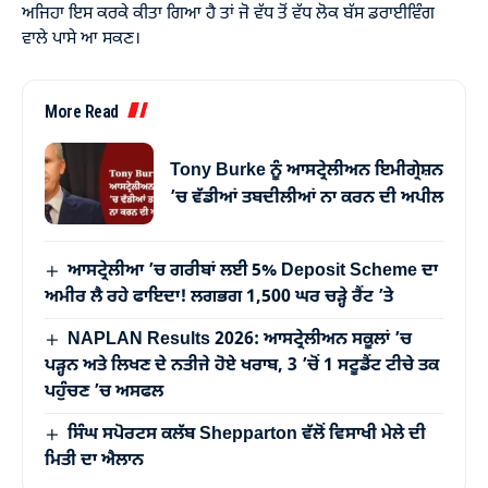
ਅਜਿਹਾ ਇਸ ਕਰਕੇ ਕੀਤਾ ਗਿਆ ਹੈ ਤਾਂ ਜੋ ਵੱਧ ਤੋਂ ਵੱਧ ਲੋਕ ਬੱਸ ਡਰਾਈਵਿੰਗ
ਵਾਲੇ ਪਾਸੇ ਆ ਸਕਣ।
More Read
Tony Burke ਨੂੰ ਆਸਟ੍ਰੇਲੀਅਨ ਇਮੀਗ੍ਰੇਸ਼ਨ
’ਚ ਵੱਡੀਆਂ ਤਬਦੀਲੀਆਂ ਨਾ ਕਰਨ ਦੀ ਅਪੀਲ
ਆਸਟ੍ਰੇਲੀਆ ’ਚ ਗਰੀਬਾਂ ਲਈ 5% Deposit Scheme ਦਾ
ਅਮੀਰ ਲੈ ਰਹੇ ਫਾਇਦਾ! ਲਗਭਗ 1,500 ਘਰ ਚੜ੍ਹੇ ਰੈਂਟ ’ਤੇ
NAPLAN Results 2026: ਆਸਟ੍ਰੇਲੀਅਨ ਸਕੂਲਾਂ ’ਚ
ਪੜ੍ਹਨ ਅਤੇ ਲਿਖਣ ਦੇ ਨਤੀਜੇ ਹੋਏ ਖਰਾਬ, 3 ’ਚੋਂ 1 ਸਟੂਡੈਂਟ ਟੀਚੇ ਤਕ
ਪਹੁੰਚਣ ’ਚ ਅਸਫਲ
ਸਿੰਘ ਸਪੋਰਟਸ ਕਲੱਬ Shepparton ਵੱਲੋਂ ਵਿਸਾਖੀ ਮੇਲੇ ਦੀ
ਮਿਤੀ ਦਾ ਐਲਾਨ