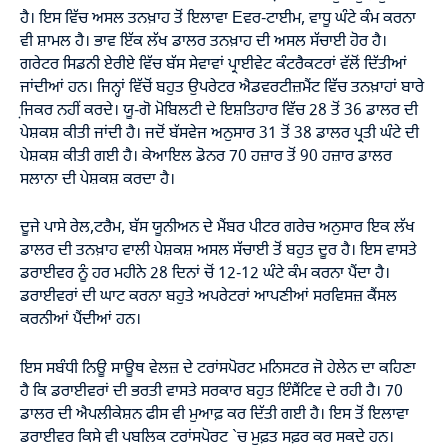
ਹੈ। ਇਸ ਵਿੱਚ ਅਸਲ ਤਨਖ਼ਾਹ ਤੋਂ ਇਲਾਵਾ Eਵਰ-ਟਾਈਮ, ਵਾਧੂ ਘੰਟੇ ਕੰਮ ਕਰਨਾ
ਵੀ ਸ਼ਾਮਲ ਹੈ। ਭਾਵ ਇੱਕ ਲੱਖ ਡਾਲਰ ਤਨਖ਼ਾਹ ਦੀ ਅਸਲ ਸੱਚਾਈ ਹੋਰ ਹੈ।
ਗਰੇਟਰ ਸਿਡਨੀ ਏਰੀਏ ਵਿੱਚ ਬੱਸ ਸੇਵਾਵਾਂ ਪ੍ਰਾਈਵੇਟ ਕੰਟਰੈਕਟਰਾਂ ਵੱਲੋਂ ਦਿੱਤੀਆਂ
ਜਾਂਦੀਆਂ ਹਨ। ਜਿਨ੍ਹਾਂ ਵਿੱਚੋਂ ਬਹੁਤ ਉਪਰੇਟਰ ਐਡਵਰਟੀਜ਼ਮੈਂਟ ਵਿੱਚ ਤਨਖ਼ਾਹਾਂ ਬਾਰੇ
ਜਿ਼ਕਰ ਨਹੀਂ ਕਰਦੇ। ਯੂ-ਗੋ ਮੋਬਿਲਟੀ ਦੇ ਇਸ਼ਤਿਹਾਰ ਵਿੱਚ 28 ਤੋਂ 36 ਡਾਲਰ ਦੀ
ਪੇਸ਼ਕਸ਼ ਕੀਤੀ ਜਾਂਦੀ ਹੈ। ਜਦੋਂ ਬੱਸਵੇਜ ਅਨੁਸਾਰ 31 ਤੋਂ 38 ਡਾਲਰ ਪ੍ਰਤੀ ਘੰਟੇ ਦੀ
ਪੇਸ਼ਕਸ਼ ਕੀਤੀ ਗਈ ਹੈ। ਕੇਆਇਲ ਡੋਨਰ 70 ਹਜ਼ਾਰ ਤੋਂ 90 ਹਜ਼ਾਰ ਡਾਲਰ
ਸਲਾਨਾ ਦੀ ਪੇਸ਼ਕਸ਼ ਕਰਦਾ ਹੈ।
ਦੂਜੇ ਪਾਸੇ ਰੇਲ,ਟਰੈਮ, ਬੱਸ ਯੂਨੀਅਨ ਦੇ ਮੈਂਬਰ ਪੀਟਰ ਗਰੇਚ ਅਨੁਸਾਰ ਇਕ ਲੱਖ
ਡਾਲਰ ਦੀ ਤਨਖ਼ਾਹ ਵਾਲੀ ਪੇਸ਼ਕਸ਼ ਅਸਲ ਸੱਚਾਈ ਤੋਂ ਬਹੁਤ ਦੂਰ ਹੈ। ਇਸ ਵਾਸਤੇ
ਡਰਾਈਵਰ ਨੂੰ ਹਰ ਮਹੀਨੇ 28 ਦਿਨਾਂ ਚੋਂ 12-12 ਘੰਟੇ ਕੰਮ ਕਰਨਾ ਪੈਂਦਾ ਹੈ।
ਡਰਾਈਵਰਾਂ ਦੀ ਘਾਟ ਕਰਨਾ ਬਹੁਤੇ ਅਪਰੇਟਰਾਂ ਆਪਣੀਆਂ ਸਰਵਿਸਜ਼ ਕੈਂਸਲ
ਕਰਨੀਆਂ ਪੈਂਦੀਆਂ ਹਨ।
ਇਸ ਸਬੰਧੀ ਨਿਊ ਸਾਊਥ ਵੇਲਜ਼ ਦੇ ਟਰਾਂਸਪੋਰਟ ਮਨਿਸਟਰ ਜੋ ਹੇਲੇਨ ਦਾ ਕਹਿਣਾ
ਹੈ ਕਿ ਡਰਾਈਵਰਾਂ ਦੀ ਭਰਤੀ ਵਾਸਤੇ ਸਰਕਾਰ ਬਹੁਤ ਇੰਸੈਂਟਿਵ ਦੇ ਰਹੀ ਹੈ। 70
ਡਾਲਰ ਦੀ ਐਪਲੀਕੇਸ਼ਨ ਫੀਸ ਵੀ ਮੁਆਫ਼ ਕਰ ਦਿੱਤੀ ਗਈ ਹੈ। ਇਸ ਤੋਂ ਇਲਾਵਾ
ਡਰਾਈਵਰ ਕਿਸੇ ਵੀ ਪਬਲਿਕ ਟਰਾਂਸਪੋਰਟ `ਚ ਮੁਫ਼ਤ ਸਫ਼ਰ ਕਰ ਸਕਦੇ ਹਨ।