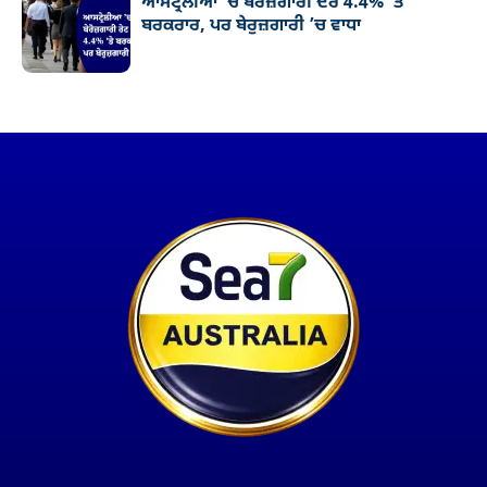
ਆਸਟ੍ਰੇਲੀਆ ’ਚ ਬੇਰੋਜ਼ਗਾਰੀ ਦਰ 4.4% ’ਤੇ
ਬਰਕਰਾਰ, ਪਰ ਬੇਰੁਜ਼ਗਾਰੀ ’ਚ ਵਾਧਾ