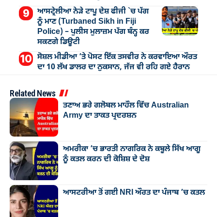
ਆਸਟ੍ਰੇਲੀਆ ਨੇੜੇ ਟਾਪੂ ਦੇਸ਼ ਫੀਜੀ `ਚ ਪੱਗ
ਨੂੰ ਮਾਣ (Turbaned Sikh in Fiji
Police) – ਪੁਲੀਸ ਮੁਲਾਜ਼ਮ ਪੱਗ ਬੰਨ੍ਹ ਕਰ
ਸਕਣਗੇ ਡਿਊਟੀ
ਸੋਸ਼ਲ ਮੀਡੀਆ ’ਤੇ ਪੋਸਟ ਇੱਕ ਤਸਵੀਰ ਨੇ ਕਰਵਾਇਆ ਔਰਤ
ਦਾ 10 ਲੱਖ ਡਾਲਰ ਦਾ ਨੁਕਸਾਨ, ਜੱਜ ਵੀ ਰਹਿ ਗਏ ਹੈਰਾਨ
Related News
ਤਣਾਅ ਭਰੇ ਗਲੋਬਲ ਮਾਹੌਲ ਵਿੱਚ Australian
Army ਦਾ ਤਾਕਤ ਪ੍ਰਦਰਸ਼ਨ
ਅਮਰੀਕਾ ’ਚ ਭਾਰਤੀ ਨਾਗਰਿਕ ਨੇ ਕਬੂਲੇ ਸਿੱਖ ਆਗੂ
ਨੂੰ ਕਤਲ ਕਰਨ ਦੀ ਕੋਸ਼ਿਸ਼ ਦੇ ਦੋਸ਼
ਆਸਟਰੀਆ ਤੋਂ ਗਈ NRI ਔਰਤ ਦਾ ਪੰਜਾਬ ’ਚ ਕਤਲ