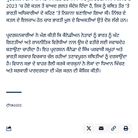
2023 ’ਚ ਹੋਏ ਕਤਲ ਤੋਂ ਬਾਅਦ ਗ਼ਲਤ ਸੰਦੇਸ਼ ਦਿੰਦਾ ਹੈ, ਜਿਸ ਨੂੰ ਕਥਿਤ ਤੌਰ ’ਤੇ
ਭਾਰਤੀ ਅਧਿਕਾਰੀਆਂ ਦੇ ਕਹਿਣ ’ਤੇ ਨਿਸ਼ਾਨਾ ਬਣਾਇਆ ਗਿਆ ਸੀ। ਨਿੱਝਰ ਦੇ
ਕਤਲ ਦੇ ਇਲਜ਼ਾਮ ਹੇਠ ਚਾਰ ਭਾਰਤੀ ਮੂਲ ਦੇ ਵਿਅਕਤੀਆਂ ਉਤੇ ਦੋਸ਼ ਲੱਗੇ ਹਨ।
ਪ੍ਰਦਰਸ਼ਨਕਾਰੀਆਂ ਨੇ ਮੰਗ ਕੀਤੀ ਕਿ ਕੈਨੇਡੀਅਨ ਨੇਤਾਵਾਂ ਨੂੰ ਭਾਰਤ ਨੂੰ ਘੱਟ
ਗਿਣਤੀਆਂ ਅਤੇ ਰਾਜਨੀਤਿਕ ਵਿਰੋਧੀਆਂ ਨਾਲ ਉਸ ਦੇ ਵਤੀਰੇ ਲਈ ਜਵਾਬਦੇਹ
ਬਣਾਉਣਾ ਚਾਹੀਦਾ ਹੈ। ਇਹ ਪ੍ਰਦਰਸ਼ਨ ਕੈਨੇਡਾ ਦੇ ਸਿੱਖ ਪਰਵਾਸੀ ਸਮੂਹਾਂ ਅਤੇ
ਭਾਰਤੀ ਸਰਕਾਰ ਵਿਚਕਾਰ ਚੱਲ ਰਹੀਆਂ ਤਣਾਵਪੂਰਨ ਸਥਿਤੀਆਂ ਨੂੰ ਦਰਸਾਉਂਦਾ
ਹੈ। ਵਿਧਾਨ ਸਭਾ ਦੇ ਬਾਹਰ ਰੈਲੀ ਕਰਕੇ ਕਾਰਕੁਨਾਂ ਨੇ ਲੋਕਾਂ ਦਾ ਧਿਆਨ ਖਿੱਚਣ
ਅਤੇ ਸਰਕਾਰੀ ਪਾਰਦਰਸ਼ਤਾ ਦੀ ਮੰਗ ਕਰਨ ਦੀ ਕੋਸ਼ਿਸ਼ ਕੀਤੀ।
TAGGED: