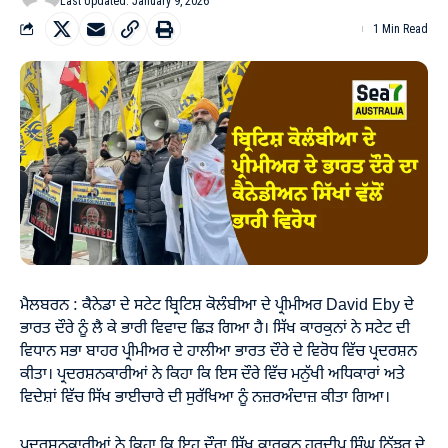
Last Updated: January 9, 2026
1 Min Read
ਮੈਲਬਰਨ : ਕੈਨੇਡਾ ਦੇ ਸਟੇਟ ਬ੍ਰਿਟਿਸ਼ ਕੋਲੰਬੀਆ ਦੇ ਪ੍ਰੀਮੀਅਰ David Eby ਦੇ
ਭਾਰਤ ਦੌਰੇ ਨੂੰ ਲੈ ਕੇ ਭਾਰੀ ਵਿਵਾਦ ਛਿੜ ਗਿਆ ਹੈ। ਸਿੱਖ ਕਾਰਕੁਨਾਂ ਨੇ ਸਟੇਟ ਦੀ
ਵਿਧਾਨ ਸਭਾ ਬਾਹਰ ਪ੍ਰੀਮੀਅਰ ਦੇ ਹਾਲੀਆ ਭਾਰਤ ਦੌਰੇ ਦੇ ਵਿਰੋਧ ਵਿੱਚ ਪ੍ਰਦਰਸ਼ਨ
ਕੀਤਾ। ਪ੍ਰਦਰਸ਼ਨਕਾਰੀਆਂ ਨੇ ਕਿਹਾ ਕਿ ਇਸ ਦੌਰੇ ਵਿੱਚ ਮਨੁੱਖੀ ਅਧਿਕਾਰਾਂ ਅਤੇ
ਵਿਦੇਸ਼ਾਂ ਵਿੱਚ ਸਿੱਖ ਭਾਈਚਾਰੇ ਦੀ ਸੁਰੱਖਿਆ ਨੂੰ ਨਜ਼ਰਅੰਦਾਜ਼ ਕੀਤਾ ਗਿਆ।
ਪ੍ਰਦਰਸ਼ਨਕਾਰੀਆਂ ਨੇ ਕਿਹਾ ਕਿ ਇਹ ਦੌਰਾ ਸਿੱਖ ਕਾਰਕੁਨ ਹਰਦੀਪ ਸਿੰਘ ਨਿੱਝਰ ਦੇ