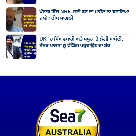
ਪੰਜਾਬ ਵਿੱਚ NRIs ਲਈ ਡਰ ਦਾ ਮਾਹੌਲ ਨਾ ਬਣਾਇਆ
ਜਾਵੇ : ਦੀਪ ਮਾਂਗਲੀ
UK ’ਚ ਸਿੱਖ ਵਪਾਰੀ ਅਤੇ ਸਮੂਹ ’ਤੇ ਲੱਗੀ ਪਾਬੰਦੀ,
ਬੱਬਰ ਖ਼ਾਲਸਾ ਨੂੰ ਫ਼ੰਡਿੰਗ ਪਹੁੰਚਾਉਣ ਦਾ ਸ਼ੱਕ