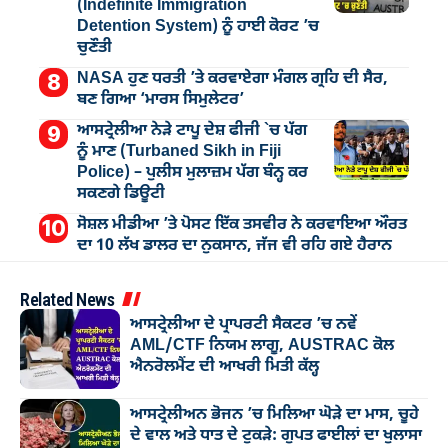
(Indefinite Immigration
Detention System) ਨੂੰ ਹਾਈ ਕੋਰਟ ’ਚ
ਚੁਣੌਤੀ
NASA ਹੁਣ ਧਰਤੀ ’ਤੇ ਕਰਵਾਏਗਾ ਮੰਗਲ ਗ੍ਰਹਿ ਦੀ ਸੈਰ,
ਬਣ ਗਿਆ ‘ਮਾਰਸ ਸਿਮੁਲੇਟਰ’
ਆਸਟ੍ਰੇਲੀਆ ਨੇੜੇ ਟਾਪੂ ਦੇਸ਼ ਫੀਜੀ `ਚ ਪੱਗ
ਨੂੰ ਮਾਣ (Turbaned Sikh in Fiji
Police) – ਪੁਲੀਸ ਮੁਲਾਜ਼ਮ ਪੱਗ ਬੰਨ੍ਹ ਕਰ
ਸਕਣਗੇ ਡਿਊਟੀ
ਸੋਸ਼ਲ ਮੀਡੀਆ ’ਤੇ ਪੋਸਟ ਇੱਕ ਤਸਵੀਰ ਨੇ ਕਰਵਾਇਆ ਔਰਤ
ਦਾ 10 ਲੱਖ ਡਾਲਰ ਦਾ ਨੁਕਸਾਨ, ਜੱਜ ਵੀ ਰਹਿ ਗਏ ਹੈਰਾਨ
Related News
ਆਸਟ੍ਰੇਲੀਆ ਦੇ ਪ੍ਰਾਪਰਟੀ ਸੈਕਟਰ ’ਚ ਨਵੇਂ
AML/CTF ਨਿਯਮ ਲਾਗੂ, AUSTRAC ਕੋਲ
ਐਨਰੋਲਮੈਂਟ ਦੀ ਆਖਰੀ ਮਿਤੀ ਕੱਲ੍ਹ
ਆਸਟ੍ਰੇਲੀਅਨ ਭੋਜਨ ’ਚ ਮਿਲਿਆ ਘੋੜੇ ਦਾ ਮਾਸ, ਚੂਹੇ
ਦੇ ਵਾਲ ਅਤੇ ਧਾਤ ਦੇ ਟੁਕੜੇ: ਗੁਪਤ ਫਾਈਲਾਂ ਦਾ ਖੁਲਾਸਾ