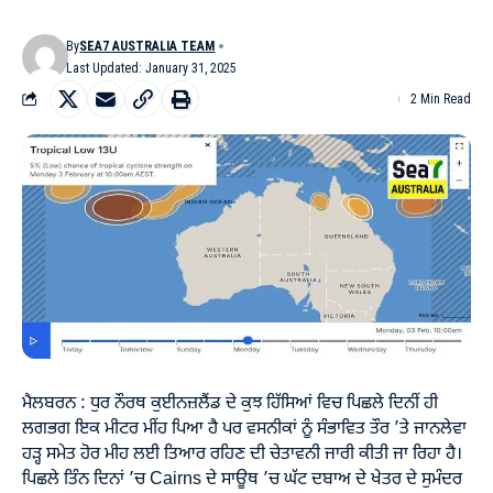
By
SEA7 AUSTRALIA TEAM
Last Updated: January 31, 2025
2 Min Read
ਮੈਲਬਰਨ : ਧੁਰ ਨੌਰਥ ਕੁਈਨਜ਼ਲੈਂਡ ਦੇ ਕੁਝ ਹਿੱਸਿਆਂ ਵਿਚ ਪਿਛਲੇ ਦਿਨੀਂ ਹੀ
ਲਗਭਗ ਇਕ ਮੀਟਰ ਮੀਂਹ ਪਿਆ ਹੈ ਪਰ ਵਸਨੀਕਾਂ ਨੂੰ ਸੰਭਾਵਿਤ ਤੌਰ ’ਤੇ ਜਾਨਲੇਵਾ
ਹੜ੍ਹ ਸਮੇਤ ਹੋਰ ਮੀਹ ਲਈ ਤਿਆਰ ਰਹਿਣ ਦੀ ਚੇਤਾਵਨੀ ਜਾਰੀ ਕੀਤੀ ਜਾ ਰਿਹਾ ਹੈ।
ਪਿਛਲੇ ਤਿੰਨ ਦਿਨਾਂ ’ਚ Cairns ਦੇ ਸਾਊਥ ’ਚ ਘੱਟ ਦਬਾਅ ਦੇ ਖੇਤਰ ਦੇ ਸੁਮੰਦਰ