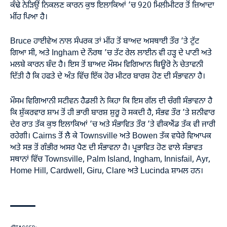
ਕੰਢੇ ਨੇੜਿਉਂ ਨਿਕਲਣ ਕਾਰਨ ਕੁਝ ਇਲਾਕਿਆਂ ’ਚ 920 ਮਿਲੀਮੀਟਰ ਤੋਂ ਜ਼ਿਆਦਾ
ਮੀਂਹ ਪਿਆ ਹੈ।
Bruce ਹਾਈਵੇਅ ਨਾਲ ਸੰਪਰਕ ਤਾਂ ਮੀਂਹ ਤੋਂ ਬਾਅਦ ਅਸਥਾਈ ਤੌਰ ’ਤੇ ਟੁੱਟ
ਗਿਆ ਸੀ, ਅਤੇ Ingham ਦੇ ਨੌਰਥ ’ਚ ਤੱਟ ਰੇਲ ਲਾਈਨ ਵੀ ਹੜ੍ਹ ਦੇ ਪਾਣੀ ਅਤੇ
ਮਲਬੇ ਕਾਰਨ ਬੰਦ ਹੈ। ਇਸ ਤੋਂ ਬਾਅਦ ਮੌਸਮ ਵਿਗਿਆਨ ਬਿਊਰੋ ਨੇ ਚੇਤਾਵਨੀ
ਦਿੱਤੀ ਹੈ ਕਿ ਹਫਤੇ ਦੇ ਅੰਤ ਵਿੱਚ ਇੱਕ ਹੋਰ ਮੀਟਰ ਬਾਰਸ਼ ਹੋਣ ਦੀ ਸੰਭਾਵਨਾ ਹੈ।
ਮੌਸਮ ਵਿਗਿਆਨੀ ਸਟੀਵਨ ਹੈਡਲੀ ਨੇ ਕਿਹਾ ਕਿ ਇਸ ਗੱਲ ਦੀ ਚੰਗੀ ਸੰਭਾਵਨਾ ਹੈ
ਕਿ ਸ਼ੁੱਕਰਵਾਰ ਸ਼ਾਮ ਤੋਂ ਹੀ ਭਾਰੀ ਬਾਰਸ਼ ਸ਼ੁਰੂ ਹੋ ਸਕਦੀ ਹੈ, ਸੰਭਵ ਤੌਰ ’ਤੇ ਸ਼ਨੀਵਾਰ
ਦੇਰ ਰਾਤ ਤੱਕ ਕੁਝ ਇਲਾਕਿਆਂ ’ਚ ਅਤੇ ਸੰਭਾਵਿਤ ਤੌਰ ’ਤੇ ਵੀਕਐਂਡ ਤੱਕ ਵੀ ਜਾਰੀ
ਰਹੇਗੀ। Cairns ਤੋਂ ਲੈ ਕੇ Townsville ਅਤੇ Bowen ਤੱਕ ਵਧੇਰੇ ਵਿਆਪਕ
ਅਤੇ ਸਭ ਤੋਂ ਗੰਭੀਰ ਅਸਰ ਪੈਣ ਦੀ ਸੰਭਾਵਨਾ ਹੈ। ਪ੍ਰਭਾਵਿਤ ਹੋਣ ਵਾਲੇ ਸੰਭਾਵਤ
ਸਥਾਨਾਂ ਵਿੱਚ Townsville, Palm Island, Ingham, Innisfail, Ayr,
Home Hill, Cardwell, Giru, Clare ਅਤੇ Lucinda ਸ਼ਾਮਲ ਹਨ।