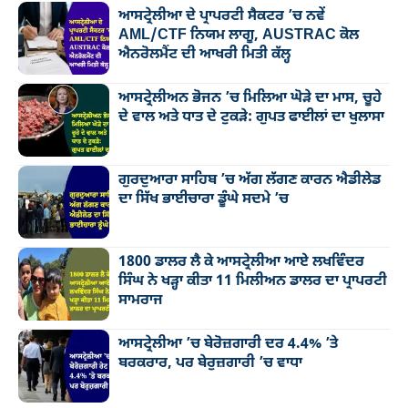
ਆਸਟ੍ਰੇਲੀਆ ਦੇ ਪ੍ਰਾਪਰਟੀ ਸੈਕਟਰ ’ਚ ਨਵੇਂ
AML/CTF ਨਿਯਮ ਲਾਗੂ, AUSTRAC ਕੋਲ
ਐਨਰੋਲਮੈਂਟ ਦੀ ਆਖਰੀ ਮਿਤੀ ਕੱਲ੍ਹ
ਆਸਟ੍ਰੇਲੀਅਨ ਭੋਜਨ ’ਚ ਮਿਲਿਆ ਘੋੜੇ ਦਾ ਮਾਸ, ਚੂਹੇ
ਦੇ ਵਾਲ ਅਤੇ ਧਾਤ ਦੇ ਟੁਕੜੇ: ਗੁਪਤ ਫਾਈਲਾਂ ਦਾ ਖੁਲਾਸਾ
ਗੁਰਦੁਆਰਾ ਸਾਹਿਬ ’ਚ ਅੱਗ ਲੱਗਣ ਕਾਰਨ ਐਡੀਲੇਡ
ਦਾ ਸਿੱਖ ਭਾਈਚਾਰਾ ਡੂੰਘੇ ਸਦਮੇ ’ਚ
1800 ਡਾਲਰ ਲੈ ਕੇ ਆਸਟ੍ਰੇਲੀਆ ਆਏ ਲਖਵਿੰਦਰ
ਸਿੰਘ ਨੇ ਖੜ੍ਹਾ ਕੀਤਾ 11 ਮਿਲੀਅਨ ਡਾਲਰ ਦਾ ਪ੍ਰਾਪਰਟੀ
ਸਾਮਰਾਜ
ਆਸਟ੍ਰੇਲੀਆ ’ਚ ਬੇਰੋਜ਼ਗਾਰੀ ਦਰ 4.4% ’ਤੇ
ਬਰਕਰਾਰ, ਪਰ ਬੇਰੁਜ਼ਗਾਰੀ ’ਚ ਵਾਧਾ