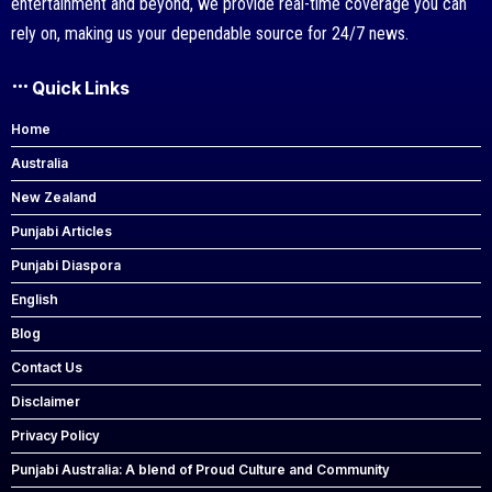
entertainment and beyond, we provide real-time coverage you can
rely on, making us your dependable source for 24/7 news.
Quick Links
Home
Australia
New Zealand
Punjabi Articles
Punjabi Diaspora
English
Blog
Contact Us
Disclaimer
Privacy Policy
Punjabi Australia: A blend of Proud Culture and Community