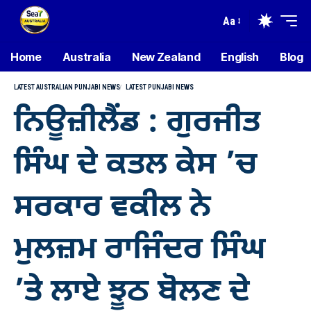
Aa
Home
Australia
New Zealand
English
Blog
LATEST AUSTRALIAN PUNJABI NEWS
LATEST PUNJABI NEWS
ਨਿਊਜ਼ੀਲੈਂਡ : ਗੁਰਜੀਤ
ਸਿੰਘ ਦੇ ਕਤਲ ਕੇਸ ’ਚ
ਸਰਕਾਰ ਵਕੀਲ ਨੇ
ਮੁਲਜ਼ਮ ਰਾਜਿੰਦਰ ਸਿੰਘ
’ਤੇ ਲਾਏ ਝੂਠ ਬੋਲਣ ਦੇ