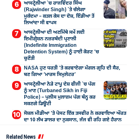
ਆਸਟ੍ਰੇਲੀਆ `ਚ ਰਾਜਵਿੰਦਰ ਸਿੰਘ
(Rajwinder Singh) `ਤੇ ਚੱਲੇਗਾ
ਮੁੁਕੱਦਮਾ – ਕਤਲ ਕੇਸ ਦਾ ਦੋਸ਼, ਇੰਡੀਆ ਤੋਂ
ਲਿਆਂਦਾ ਸੀ ਵਾਪਸ
ਆਸਟ੍ਰੇਲੀਆ ਦੀ ਅਣਮਿੱਥੇ ਸਮੇਂ ਲਈ
ਇਮੀਗ੍ਰੇਸ਼ਨ ਨਜ਼ਰਬੰਦੀ ਪ੍ਰਣਾਲੀ
(Indefinite Immigration
Detention System) ਨੂੰ ਹਾਈ ਕੋਰਟ ’ਚ
ਚੁਣੌਤੀ
NASA ਹੁਣ ਧਰਤੀ ’ਤੇ ਕਰਵਾਏਗਾ ਮੰਗਲ ਗ੍ਰਹਿ ਦੀ ਸੈਰ,
ਬਣ ਗਿਆ ‘ਮਾਰਸ ਸਿਮੁਲੇਟਰ’
ਆਸਟ੍ਰੇਲੀਆ ਨੇੜੇ ਟਾਪੂ ਦੇਸ਼ ਫੀਜੀ `ਚ ਪੱਗ
ਨੂੰ ਮਾਣ (Turbaned Sikh in Fiji
Police) – ਪੁਲੀਸ ਮੁਲਾਜ਼ਮ ਪੱਗ ਬੰਨ੍ਹ ਕਰ
ਸਕਣਗੇ ਡਿਊਟੀ
ਸੋਸ਼ਲ ਮੀਡੀਆ ’ਤੇ ਪੋਸਟ ਇੱਕ ਤਸਵੀਰ ਨੇ ਕਰਵਾਇਆ ਔਰਤ
ਦਾ 10 ਲੱਖ ਡਾਲਰ ਦਾ ਨੁਕਸਾਨ, ਜੱਜ ਵੀ ਰਹਿ ਗਏ ਹੈਰਾਨ
Related News