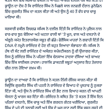
ਕਤਲ ਕੇਸ ਵਿੱਚ ਸਰਕਾਰੀ ਵਕੀਲ ਨੇ ਆਪਣੀ ਆਖ਼ਰੀ ਦਲੀਲ ਪੇਸ਼ ਕਰ ਦਿੱਤੀ ਹੈ।
ਕ੍ਰਾਊਨ ਦਾ ਦੋਸ਼ ਹੈ ਕਿ ਰਾਜਿੰਦਰ ਸਿੰਘ ਨੇ ਪਿਛਲੇ ਸਾਲ ਜਨਵਰੀ ਦੌਰਾਨ ਡੁਨੇਡਿਨ
ਵਿੱਚ ਗੁਰਜੀਤ ਸਿੰਘ ਦਾ ਕਤਲ ਕੀਤਾ ਸੀ ਅਤੇ ਉਸ ਨੂੰ 40 ਤੋਂ ਵੱਧ ਵਾਰ ਚਾਕੂ
ਮਾਰਿਆ ਸੀ।
ਸਰਕਾਰੀ ਵਕੀਲ ਰਿਚਰਡ ਸਮਿਥ ਨੇ ਦਲੀਲ ਦਿੱਤੀ ਕਿ ਰਾਜਿੰਦਰ ਨੇ ਪੁਲਿਸ ਨਾਲ
ਵਾਰ-ਵਾਰ ਝੂਠ ਬੋਲਿਆ ਅਤੇ ਘਟਨਾ ਵਾਲੀ ਥਾਂ ’ਤੇ ਖੂਨ, ਵਾਲ ਅਤੇ ਦਸਤਾਨੇ ਦੇ
ਅੰਗੂਠੇ ਸਮੇਤ ਇਤਰਾਜ਼ਯੋਗ ਸਬੂਤ ਵੀ ਛੱਡੇ। ਫੋਰੈਂਸਿਕ ਮਾਹਰਾਂ ਨੇ ਗਵਾਹੀ ਦਿੱਤੀ ਕਿ
DNA ਦੇ ਨਮੂਨੇ ਰਾਜਿੰਦਰ ਦੇ ਹੋਣ ਦੀ ਬਹੁਤ ਜ਼ਿਆਦਾ ਸੰਭਾਵਨਾ ਸੀ। ਸਮਿਥ ਨੇ
ਹੱਥ ਦੀ ਸੱਟ ਲਈ ਰਾਜਿੰਦਰ ਦੇ ਅਸੰਗਤ ਸਪੱਸ਼ਟੀਕਰਨ ਨੂੰ ਵੀ ਉਜਾਗਰ ਕੀਤਾ,
ਜਿਸ ਨੂੰ ਰਜਿੰਦਰ ਸਿੰਘ ਨੇ ਪਹਿਲਾਂ ਇੱਕ ਚੇਨਸਾਅ ਹਾਦਸਾ ਦੱਸਿਆ ਅਤੇ ਬਾਅਦ
ਵਿੱਚ ਇੱਕ ਸਾਈਕਲ ਹਾਦਸਾ। ਹਾਲਾਂਕਿ ਡਾਕਟਰੀ ਸਬੂਤਾਂ ਅਨੁਸਾਰ ਇਹ ਤੇਜ਼ਧਾਰ
ਚੀਜ਼ ਨਾਲ ਹੋਇਆ ਜ਼ਖ਼ਮ ਸੀ।
ਕ੍ਰਾਊਨ ਦਾ ਦਾਅਵਾ ਹੈ ਕਿ ਰਾਜਿੰਦਰ ਨੇ ਕਤਲ ਨਿੱਜੀ ਰੰਜਿਸ਼ ਕਾਰਨ ਕੀਤਾ ਸੀ
ਕਿਉਂਕਿ ਗੁਰਜੀਤ ਸਿੰਘ ਦੀ ਪਤਨੀ ਨੇ ਰਾਜਿੰਦਰ ਦੇ ਵਿਆਹ ਦੇ ਪ੍ਰਸਤਾਵ ਨੂੰ ਠੁਕਰਾ
ਦਿੱਤਾ ਸੀ, ਅਤੇ ਉਸ ਨੇ ਰਾਜਿੰਦਰ ਸਿੰਘ ਦੀ ਭੈਣ ਨਾਲ ਵਿਆਹ ਕਰਨ ਦੀ ਆਪਣੀ
ਯੋਜਨਾ ਨੂੰ ਖਾਰਜ ਕਰ ਦਿੱਤਾ ਸੀ। ਰਜਿੰਦਰ ਨੇ ਕਥਿਤ ਤੌਰ ’ਤੇ ਕਤਲ ਤੋਂ ਇੱਕ ਦਿਨ
ਪਹਿਲਾਂ ਦਸਤਾਨੇ, ਇੱਕ ਚਾਕੂ ਅਤੇ ਇੱਕ ਗਰਦਨ ਗੇਟਰ ਖਰੀਦਿਆ, ਗੁਰਜੀਤ
ਸਿੰਘ ਦੇ ਪਤੇ ਦੀ ਤਲਾਸ਼ੀ ਲਈ ਅਤੇ ਉਸ ਦੇ ਘਰ ਜਾਣ ਲਈ ਇੱਕ ਚੁਸਤ ਰਸਤੇ ਦੀ