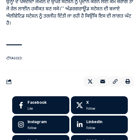
ਉਨ੍ਹਾਂ ਦੇ ਪਸੰਦੀਦਾ ਜ਼ਮੀਨ ਦੇ ਉੱਪਰ ਸਟੇਸ਼ਨ ਨੂੰ ਪ੍ਰਦਾਨ ਕਰਨ ਲਈ ਕੰਮ ਕਰਾਂਗੇ ਤਾਂ
ਜੋ ਰੇਲ ਲਾਈਨ ਹਕੀਕਤ ਬਣ ਸਕੇ।’’ ਅੰਡਰਗਰਾਊਂਡ ਸਟੇਸ਼ਨ ਦੀ ਬਜਾਏ
ਐਲੀਵੇਟਿਡ ਸਟੇਸ਼ਨ ਨੂੰ ਤਰਜੀਹ ਦਿੱਤੀ ਜਾ ਰਹੀ ਹੈ ਕਿਉਂਕਿ ਇਸ ਦੀ ਲਾਗਤ ਘੱਟ
ਹੈ।
TAGGED:
Facebook
X
Like
Follow
Instagram
LinkedIn
Follow
Follow