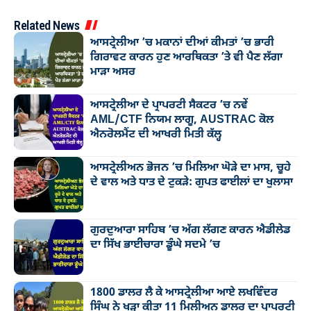
Related News
ਆਸਟ੍ਰੇਲੀਆ ’ਚ ਮਕਾਨਾਂ ਦੀਆਂ ਕੀਮਤਾਂ ’ਚ ਭਾਰੀ
ਗਿਰਾਵਟ ਕਾਰਨ ਹੁਣ ਆਰਥਿਕਤਾ ’ਤੇ ਵੀ ਪੈਣ ਲੱਗਾ
ਮਾੜਾ ਅਸਰ
ਆਸਟ੍ਰੇਲੀਆ ਦੇ ਪ੍ਰਾਪਰਟੀ ਸੈਕਟਰ ’ਚ ਨਵੇਂ
AML/CTF ਨਿਯਮ ਲਾਗੂ, AUSTRAC ਕੋਲ
ਐਨਰੋਲਮੈਂਟ ਦੀ ਆਖਰੀ ਮਿਤੀ ਕੱਲ੍ਹ
ਆਸਟ੍ਰੇਲੀਅਨ ਭੋਜਨ ’ਚ ਮਿਲਿਆ ਘੋੜੇ ਦਾ ਮਾਸ, ਚੂਹੇ
ਦੇ ਵਾਲ ਅਤੇ ਧਾਤ ਦੇ ਟੁਕੜੇ: ਗੁਪਤ ਫਾਈਲਾਂ ਦਾ ਖੁਲਾਸਾ
ਗੁਰਦੁਆਰਾ ਸਾਹਿਬ ’ਚ ਅੱਗ ਲੱਗਣ ਕਾਰਨ ਐਡੀਲੇਡ
ਦਾ ਸਿੱਖ ਭਾਈਚਾਰਾ ਡੂੰਘੇ ਸਦਮੇ ’ਚ
1800 ਡਾਲਰ ਲੈ ਕੇ ਆਸਟ੍ਰੇਲੀਆ ਆਏ ਲਖਵਿੰਦਰ
ਸਿੰਘ ਨੇ ਖੜ੍ਹਾ ਕੀਤਾ 11 ਮਿਲੀਅਨ ਡਾਲਰ ਦਾ ਪ੍ਰਾਪਰਟੀ