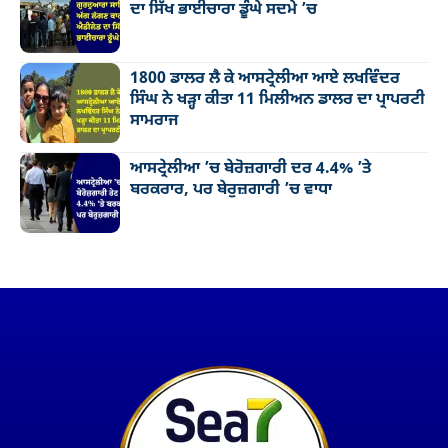
ਦਾ ਸਿੱਖ ਭਾਈਚਾਰਾ ਡੂੰਘੇ ਸਦਮੇ ’ਚ
1800 ਡਾਲਰ ਲੈ ਕੇ ਆਸਟ੍ਰੇਲੀਆ ਆਏ ਲਖਵਿੰਦਰ
ਸਿੰਘ ਨੇ ਖੜ੍ਹਾ ਕੀਤਾ 11 ਮਿਲੀਅਨ ਡਾਲਰ ਦਾ ਪ੍ਰਾਪਰਟੀ
ਸਾਮਰਾਜ
ਆਸਟ੍ਰੇਲੀਆ ’ਚ ਬੇਰੋਜ਼ਗਾਰੀ ਦਰ 4.4% ’ਤੇ
ਬਰਕਰਾਰ, ਪਰ ਬੇਰੁਜ਼ਗਾਰੀ ’ਚ ਵਾਧਾ