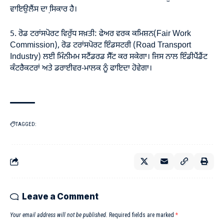
ਵਾਇਉਲੈਂਸ ਦਾ ਸਿ਼ਕਾਰ ਹੈ।
5. ਰੋਡ ਟਰਾਂਸਪੋਰਟ ਵਿਰੁੱਧ ਸਖ਼ਤੀ: ਫੇਅਰ ਵਰਕ ਕਮਿਸ਼ਨ(Fair Work
Commission), ਰੋਡ ਟਰਾਂਸਪੋਰਟ ਇੰਡਸਟਰੀ (Road Transport
Industry) ਲਈ ਮਿੰਨੀਮਮ ਸਟੈਂਡਰਡ ਸੈੱਟ ਕਰ ਸਕੇਗਾ। ਜਿਸ ਨਾਲ ਇੰਡੀਪੈਂਡੈਂਟ
ਕੰਟਰੈਕਟਰਾਂ ਅਤੇ ਡਰਾਈਵਰ-ਮਾਲਕ ਨੂੰ ਫਾਇਦਾ ਹੋਵੇਗਾ।
TAGGED:
Leave a Comment
Your email address will not be published.
Required fields are marked
*