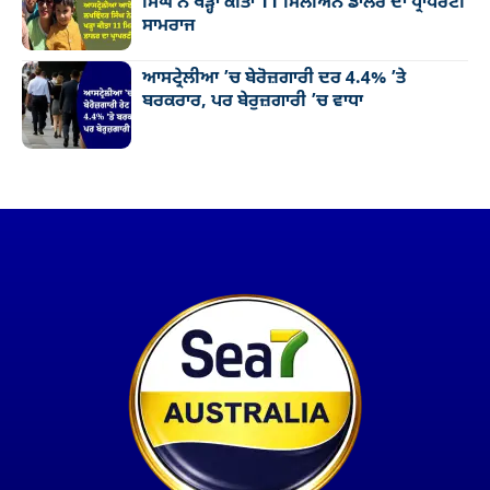
ਸਿੰਘ ਨੇ ਖੜ੍ਹਾ ਕੀਤਾ 11 ਮਿਲੀਅਨ ਡਾਲਰ ਦਾ ਪ੍ਰਾਪਰਟੀ
ਸਾਮਰਾਜ
ਆਸਟ੍ਰੇਲੀਆ ’ਚ ਬੇਰੋਜ਼ਗਾਰੀ ਦਰ 4.4% ’ਤੇ
ਬਰਕਰਾਰ, ਪਰ ਬੇਰੁਜ਼ਗਾਰੀ ’ਚ ਵਾਧਾ