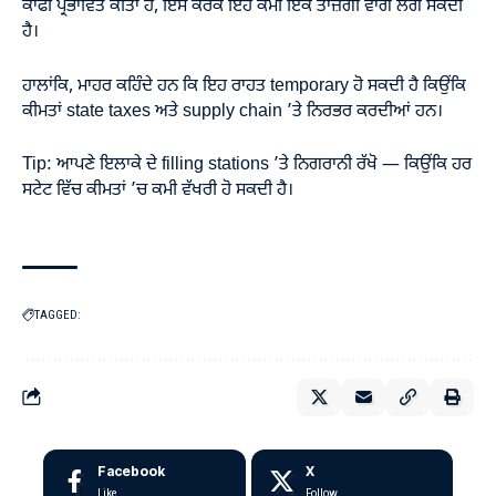
ਕਾਫੀ ਪ੍ਰਭਾਵਿਤ ਕੀਤਾ ਹੈ, ਇਸ ਕਰਕੇ ਇਹ ਕਮੀ ਇਕ ਤਾਜ਼ਗੀ ਵਾਂਗ ਲੱਗ ਸਕਦੀ
ਹੈ।
ਹਾਲਾਂਕਿ, ਮਾਹਰ ਕਹਿੰਦੇ ਹਨ ਕਿ ਇਹ ਰਾਹਤ temporary ਹੋ ਸਕਦੀ ਹੈ ਕਿਉਂਕਿ
ਕੀਮਤਾਂ state taxes ਅਤੇ supply chain ’ਤੇ ਨਿਰਭਰ ਕਰਦੀਆਂ ਹਨ।
Tip: ਆਪਣੇ ਇਲਾਕੇ ਦੇ filling stations ’ਤੇ ਨਿਗਰਾਨੀ ਰੱਖੋ — ਕਿਉਂਕਿ ਹਰ
ਸਟੇਟ ਵਿੱਚ ਕੀਮਤਾਂ ’ਚ ਕਮੀ ਵੱਖਰੀ ਹੋ ਸਕਦੀ ਹੈ।
TAGGED:
Facebook
X
Like
Follow