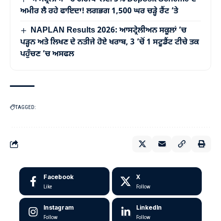
ਅਮੀਰ ਲੈ ਰਹੇ ਫਾਇਦਾ! ਲਗਭਗ 1,500 ਘਰ ਚੜ੍ਹੇ ਰੈਂਟ ’ਤੇ
NAPLAN Results 2026: ਆਸਟ੍ਰੇਲੀਅਨ ਸਕੂਲਾਂ ’ਚ
ਪੜ੍ਹਨ ਅਤੇ ਲਿਖਣ ਦੇ ਨਤੀਜੇ ਹੋਏ ਖਰਾਬ, 3 ’ਚੋਂ 1 ਸਟੂਡੈਂਟ ਟੀਚੇ ਤਕ
ਪਹੁੰਚਣ ’ਚ ਅਸਫਲ
TAGGED:
Facebook
X
Like
Follow
Instagram
LinkedIn
Follow
Follow