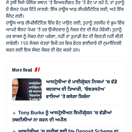
ਜੇ ਤੁਸੀਂ ਕਿਸੇ ਪੋਲਿੰਗ ਸਥਾਨ ’ਤੇ ਵਿਅਕਤੀਗਤ ਤੌਰ ’ਤੇ ਵੋਟ ਪਾ ਰਹੇ ਹੋ, ਤਾਂ ਤੁਹਾਨੂੰ
ਦੋ ਬੈਲਟ ਪੇਪਰ ਦਿੱਤੇ ਜਾਣਗੇ: ਇੱਕ ਹਾਊਸ ਆਫ਼ ਰੀਪਰੈਜ਼ੈਂਟੇਟਿਵ ਲਈ, ਅਤੇ ਇੱਕ
ਸੈਨੇਟ ਲਈ।
ਹਾਊਸ ਆਫ਼ ਰੀਪਰੈਜ਼ੈਂਟੇਟਿਵ ਵਿੱਚ ਵੋਟ ਪਾਉਣ ਲਈ, ਤੁਹਾਨੂੰ ਤਰਜੀਹ ਦੇ ਕ੍ਰਮ ਵਿੱਚ
ਆਪਣੇ ਬੈਲਟ ਪੇਪਰ ’ਤੇ ਹਰ ਉਮੀਦਵਾਰ ਨੂੰ ਨੰਬਰ ਦੇਣ ਦੀ ਲੋੜ ਹੋਵੇਗੀ। ਤੁਹਾਨੂੰ
ਹਰ ਬਾਕਸ ਨੂੰ ਨੰਬਰ ਦੇਣਾ ਪਵੇਗਾ, ਨਹੀਂ ਤਾਂ ਤੁਹਾਡੀ ਵੋਟ ਦੀ ਗਿਣਤੀ ਨਹੀਂ ਕੀਤੀ
ਜਾਵੇਗੀ। 150 ਲੋਕਲ ਖੇਤਰਾਂ ਵਿਚੋਂ ਹਰ ਵਿਚ ਵੋਟਰ ਭਾਈਚਾਰੇ ਦੀ ਨੁਮਾਇੰਦਗੀ
ਕਰਨ ਲਈ ਇਕ ਸੰਸਦ ਮੈਂਬਰ ਦੀ ਚੋਣ ਕਰਦੇ ਹਨ।
More Read
ਆਸਟ੍ਰੇਲੀਆ ਦੇ ਮਾਈਗ੍ਰੇਸ਼ਨ ਨਿਯਮਾਂ ’ਚ ਵੱਡੇ
ਬਦਲਾਅ ਦੀ ਤਿਆਰੀ, ‘ਓਵਰਸਟੇਅ’
ਵਾਲਿਆਂ ’ਤੇ ਕਸੇਗਾ ਸ਼ਿਕੰਜਾ
Tony Burke ਨੂੰ ਆਸਟ੍ਰੇਲੀਅਨ ਇਮੀਗ੍ਰੇਸ਼ਨ ’ਚ ਵੱਡੀਆਂ
ਤਬਦੀਲੀਆਂ ਨਾ ਕਰਨ ਦੀ ਅਪੀਲ
ਆਸਟ੍ਰੇਲੀਆ ’ਚ ਗਰੀਬਾਂ ਲਈ 5% Deposit Scheme ਦਾ