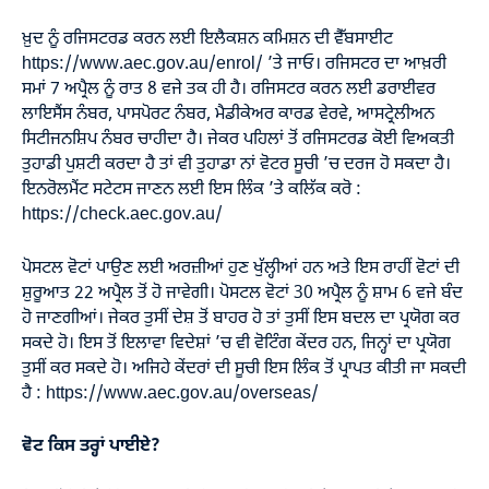
ਖ਼ੁਦ ਨੂੰ ਰਜਿਸਟਰਡ ਕਰਨ ਲਈ ਇਲੈਕਸ਼ਨ ਕਮਿਸ਼ਨ ਦੀ ਵੈੱਬਸਾਈਟ
https://www.aec.gov.au/enrol/
’ਤੇ ਜਾਓ। ਰਜਿਸਟਰ ਦਾ ਆਖ਼ਰੀ
ਸਮਾਂ 7 ਅਪ੍ਰੈਲ ਨੂੰ ਰਾਤ 8 ਵਜੇ ਤਕ ਹੀ ਹੈ। ਰਜਿਸਟਰ ਕਰਨ ਲਈ ਡਰਾਈਵਰ
ਲਾਇਸੈਂਸ ਨੰਬਰ, ਪਾਸਪੋਰਟ ਨੰਬਰ, ਮੈਡੀਕੇਅਰ ਕਾਰਡ ਵੇਰਵੇ, ਆਸਟ੍ਰੇਲੀਅਨ
ਸਿਟੀਜਨਸ਼ਿਪ ਨੰਬਰ ਚਾਹੀਦਾ ਹੈ। ਜੇਕਰ ਪਹਿਲਾਂ ਤੋਂ ਰਜਿਸਟਰਡ ਕੋਈ ਵਿਅਕਤੀ
ਤੁਹਾਡੀ ਪੁਸ਼ਟੀ ਕਰਦਾ ਹੈ ਤਾਂ ਵੀ ਤੁਹਾਡਾ ਨਾਂ ਵੋਟਰ ਸੂਚੀ ’ਚ ਦਰਜ ਹੋ ਸਕਦਾ ਹੈ।
ਇਨਰੋਲਮੈਂਟ ਸਟੇਟਸ ਜਾਣਨ ਲਈ ਇਸ ਲਿੰਕ ’ਤੇ ਕਲਿੱਕ ਕਰੋ :
https://check.aec.gov.au/
ਪੋਸਟਲ ਵੋਟਾਂ ਪਾਉਣ ਲਈ ਅਰਜ਼ੀਆਂ ਹੁਣ ਖੁੱਲ੍ਹੀਆਂ ਹਨ ਅਤੇ ਇਸ ਰਾਹੀਂ ਵੋਟਾਂ ਦੀ
ਸ਼ੁਰੂਆਤ 22 ਅਪ੍ਰੈਲ ਤੋਂ ਹੋ ਜਾਵੇਗੀ। ਪੋਸਟਲ ਵੋਟਾਂ 30 ਅਪ੍ਰੈਲ ਨੂੰ ਸ਼ਾਮ 6 ਵਜੇ ਬੰਦ
ਹੋ ਜਾਣਗੀਆਂ। ਜੇਕਰ ਤੁਸੀਂ ਦੇਸ਼ ਤੋਂ ਬਾਹਰ ਹੋ ਤਾਂ ਤੁਸੀਂ ਇਸ ਬਦਲ ਦਾ ਪ੍ਰਯੋਗ ਕਰ
ਸਕਦੇ ਹੋ। ਇਸ ਤੋਂ ਇਲਾਵਾ ਵਿਦੇਸ਼ਾਂ ’ਚ ਵੀ ਵੋਟਿੰਗ ਕੇਂਦਰ ਹਨ, ਜਿਨ੍ਹਾਂ ਦਾ ਪ੍ਰਯੋਗ
ਤੁਸੀਂ ਕਰ ਸਕਦੇ ਹੋ। ਅਜਿਹੇ ਕੇਂਦਰਾਂ ਦੀ ਸੂਚੀ ਇਸ ਲਿੰਕ ਤੋਂ ਪ੍ਰਾਪਤ ਕੀਤੀ ਜਾ ਸਕਦੀ
ਹੈ :
https://www.aec.gov.au/overseas/
ਵੋਟ ਕਿਸ ਤਰ੍ਹਾਂ ਪਾਈਏ?