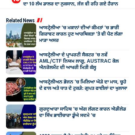
ਦਾ 10 ਲੱਖ ਡਾਲਰ ਦਾ ਨੁਕਸਾਨ, ਜੱਜ ਵੀ ਰਹਿ ਗਏ ਹੈਰਾਨ
Related News
ਆਸਟ੍ਰੇਲੀਆ ’ਚ ਮਕਾਨਾਂ ਦੀਆਂ ਕੀਮਤਾਂ ’ਚ ਭਾਰੀ
ਗਿਰਾਵਟ ਕਾਰਨ ਹੁਣ ਆਰਥਿਕਤਾ ’ਤੇ ਵੀ ਪੈਣ ਲੱਗਾ
ਮਾੜਾ ਅਸਰ
ਆਸਟ੍ਰੇਲੀਆ ਦੇ ਪ੍ਰਾਪਰਟੀ ਸੈਕਟਰ ’ਚ ਨਵੇਂ
AML/CTF ਨਿਯਮ ਲਾਗੂ, AUSTRAC ਕੋਲ
ਐਨਰੋਲਮੈਂਟ ਦੀ ਆਖਰੀ ਮਿਤੀ ਕੱਲ੍ਹ
ਆਸਟ੍ਰੇਲੀਅਨ ਭੋਜਨ ’ਚ ਮਿਲਿਆ ਘੋੜੇ ਦਾ ਮਾਸ, ਚੂਹੇ
ਦੇ ਵਾਲ ਅਤੇ ਧਾਤ ਦੇ ਟੁਕੜੇ: ਗੁਪਤ ਫਾਈਲਾਂ ਦਾ ਖੁਲਾਸਾ
ਗੁਰਦੁਆਰਾ ਸਾਹਿਬ ’ਚ ਅੱਗ ਲੱਗਣ ਕਾਰਨ ਐਡੀਲੇਡ
ਦਾ ਸਿੱਖ ਭਾਈਚਾਰਾ ਡੂੰਘੇ ਸਦਮੇ ’ਚ