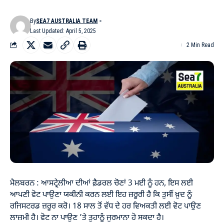
By
SEA7 AUSTRALIA TEAM
Last Updated: April 5, 2025
2 Min Read
ਮੈਲਬਰਨ : ਆਸਟ੍ਰੇਲੀਆ ਦੀਆਂ ਫ਼ੈਡਰਲ ਚੋਣਾਂ 3 ਮਈ ਨੂੰ ਹਨ, ਇਸ ਲਈ
ਆਪਣੀ ਵੋਟ ਪਾਉਣਾ ਯਕੀਨੀ ਕਰਨ ਲਈ ਇਹ ਜ਼ਰੂਰੀ ਹੈ ਕਿ ਤੁਸੀਂ ਖ਼ੁਦ ਨੂੰ
ਰਜਿਸਟਰਡ ਜ਼ਰੂਰ ਕਰੋ। 18 ਸਾਲ ਤੋਂ ਵੱਧ ਦੇ ਹਰ ਵਿਅਕਤੀ ਲਈ ਵੋਟ ਪਾਉਣ
ਲਾਜ਼ਮੀ ਹੈ। ਵੋਟ ਨਾ ਪਾਉਣ ’ਤੇ ਤੁਹਾਨੂੰ ਜੁਰਮਾਨਾ ਹੋ ਸਕਦਾ ਹੈ।