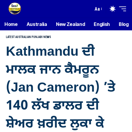
Aa
Home
Australia
New Zealand
English
Blog
LATEST AUSTRALIAN PUNJABI NEWS
Kathmandu ਦੀ
ਮਾਲਕ ਜਾਨ ਕੈਮਰੂਨ
(Jan Cameron) ’ਤੇ
140 ਲੱਖ ਡਾਲਰ ਦੀ
ਸ਼ੇਅਰ ਖ਼ਰੀਦ ਲੁਕਾ ਕੇ