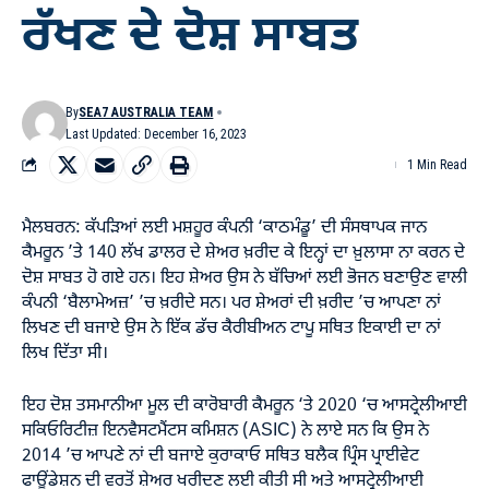
ਰੱਖਣ ਦੇ ਦੋਸ਼ ਸਾਬਤ
By
SEA7 AUSTRALIA TEAM
Last Updated: December 16, 2023
1 Min Read
ਮੈਲਬਰਨ: ਕੱਪੜਿਆਂ ਲਈ ਮਸ਼ਹੂਰ ਕੰਪਨੀ ‘ਕਾਠਮੰਡੂ’ ਦੀ ਸੰਸਥਾਪਕ ਜਾਨ
ਕੈਮਰੂਨ ’ਤੇ 140 ਲੱਖ ਡਾਲਰ ਦੇ ਸ਼ੇਅਰ ਖ਼ਰੀਦ ਕੇ ਇਨ੍ਹਾਂ ਦਾ ਖ਼ੁਲਾਸਾ ਨਾ ਕਰਨ ਦੇ
ਦੋਸ਼ ਸਾਬਤ ਹੋ ਗਏ ਹਨ। ਇਹ ਸ਼ੇਅਰ ਉਸ ਨੇ ਬੱਚਿਆਂ ਲਈ ਭੋਜਨ ਬਣਾਉਣ ਵਾਲੀ
ਕੰਪਨੀ ‘ਬੈਲਾਮੇਅਜ਼’ ’ਚ ਖ਼ਰੀਦੇ ਸਨ। ਪਰ ਸ਼ੇਅਰਾਂ ਦੀ ਖ਼ਰੀਦ ’ਚ ਆਪਣਾ ਨਾਂ
ਲਿਖਣ ਦੀ ਬਜਾਏ ਉਸ ਨੇ ਇੱਕ ਡੱਚ ਕੈਰੀਬੀਅਨ ਟਾਪੂ ਸਥਿਤ ਇਕਾਈ ਦਾ ਨਾਂ
ਲਿਖ ਦਿੱਤਾ ਸੀ।
ਇਹ ਦੋਸ਼ ਤਸਮਾਨੀਆ ਮੂਲ ਦੀ ਕਾਰੋਬਾਰੀ ਕੈਮਰੂਨ ‘ਤੇ 2020 ‘ਚ ਆਸਟ੍ਰੇਲੀਆਈ
ਸਕਿਓਰਿਟੀਜ਼ ਇਨਵੈਸਟਮੈਂਟਸ ਕਮਿਸ਼ਨ (ASIC) ਨੇ ਲਾਏ ਸਨ ਕਿ ਉਸ ਨੇ
2014 ’ਚ ਆਪਣੇ ਨਾਂ ਦੀ ਬਜਾਏ ਕੁਰਾਕਾਓ ਸਥਿਤ ਬਲੈਕ ਪ੍ਰਿੰਸ ਪ੍ਰਾਈਵੇਟ
ਫਾਊਂਡੇਸ਼ਨ ਦੀ ਵਰਤੋਂ ਸ਼ੇਅਰ ਖਰੀਦਣ ਲਈ ਕੀਤੀ ਸੀ ਅਤੇ ਆਸਟ੍ਰੇਲੀਆਈ