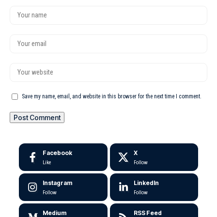
Save my name, email, and website in this browser for the next time I comment.
Facebook
X
Like
Follow
Instagram
LinkedIn
Follow
Follow
Medium
RSS Feed