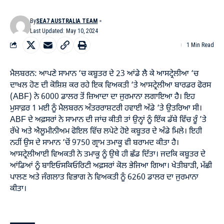
By
SEA7 AUSTRALIA TEAM
Last Updated: May 10, 2024
1 Min Read
ਮੈਲਬਰਨ: ਆਪਣੇ ਸਾਮਾਨ ‘ਚ ਕਬੂਤਰ ਦੇ 23 ਆਂਡੇ ਲੈ ਕੇ ਆਸਟ੍ਰੇਲੀਆ ‘ਚ
ਦਾਖਲ ਹੋਣ ਦੀ ਕੋਸ਼ਿਸ਼ ਕਰ ਰਹੇ ਇਕ ਵਿਅਕਤੀ ‘ਤੇ ਆਸਟ੍ਰੇਲੀਆ ਬਾਰਡਰ ਫੋਰਸ
(ABF) ਨੇ 6000 ਡਾਲਰ ਤੋਂ ਜ਼ਿਆਦਾ ਦਾ ਜੁਰਮਾਨਾ ਲਗਾਇਆ ਹੈ। ਇਹ
ਮੁਸਾਫ਼ਰ 1 ਮਈ ਨੂੰ ਮੈਲਬਰਨ ਅੰਤਰਰਾਸ਼ਟਰੀ ਹਵਾਈ ਅੱਡੇ ‘ਤੇ ਉਤਰਿਆ ਸੀ।
ABF ਦੇ ਅਫ਼ਸਰਾਂ ਨੇ ਸਾਮਾਨ ਦੀ ਜਾਂਚ ਕੀਤੀ ਤਾਂ ਉਨ੍ਹਾਂ ਨੂੰ ਇੱਕ ਡੱਬੇ ਵਿੱਚ ਰੂੰ ’ਤੇ
ਰੱਖੇ ਅਤੇ ਐਲੂਮੀਨੀਅਮ ਫੋਇਲ ਵਿੱਚ ਲਪੇਟੇ ਹੋਏ ਕਬੂਤਰ ਦੇ ਅੰਡੇ ਮਿਲੇ। ਇਹੀ
ਨਹੀਂ ਉਸ ਦੇ ਸਾਮਾਨ ‘ਚੋਂ 9750 ਗ੍ਰਾਮ ਤਮਾਕੂ ਵੀ ਬਰਾਮਦ ਕੀਤਾ ਹੈ।
ਆਸਟ੍ਰੇਲੀਆਈ ਵਿਅਕਤੀ ਨੇ ਤਮਾਕੂ ਨੂੰ ਉਥੇ ਹੀ ਛੱਡ ਦਿੱਤਾ। ਜਦਕਿ ਕਬੂਤਰ ਦੇ
ਆਂਡਿਆਂ ਨੂੰ ਬਾਇਓਸਕਿਓਰਿਟੀ ਅਫ਼ਸਰਾਂ ਕੋਲ ਭੇਜਿਆ ਗਿਆ। ਖੇਤੀਬਾੜੀ, ਮੱਛੀ
ਪਾਲਣ ਅਤੇ ਜੰਗਲਾਤ ਵਿਭਾਗ ਨੇ ਵਿਅਕਤੀ ਨੂੰ 6260 ਡਾਲਰ ਦਾ ਜੁਰਮਾਨਾ
ਕੀਤਾ।