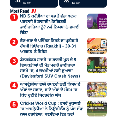
Follow
Follow
Most Read
NDIS ਕਟੌਤੀਆਂ ਦਾ ਸਭ ਤੋਂ ਵੱਡਾ ਝਟਕਾ
ਪਰਵਾਸੀ ਤੇ ਭਾਸ਼ਾਈ ਘੱਟਗਿਣਤੀ
ਭਾਈਚਾਰਿਆਂ ਨੂੰ? ਨਵੇਂ ਨਿਯਮਾਂ ਨੇ ਵਧਾਈ
ਚਿੰਤਾ
ਭੈਣ-ਭਰਾ ਦੇ ਪਵਿੱਤਰ ਰਿਸ਼ਤੇ ਦਾ ਪ੍ਰਤੀਕ ਹੈ
ਰੱਖੜੀ ਤਿਉਹਾਰ (Raakhi) – 30-31
ਅਗਸਤ `ਤੇ ਵਿਸ਼ੇਸ਼
ਡੇਲਸਫੋਰਡ ਹਾਦਸੇ ’ਚ ਭਾਰਤੀ ਮੂਲ ਦੇ 5
ਵਿਅਕਤੀਆਂ ਦੀ ਮੌਤ ਮਗਰੋਂ ਭਾਈਚਾਰਾ
ਸਦਮੇ ’ਚ, 4 ਜ਼ਖ਼ਮੀਆਂ ਲਈ ਦੁਆਵਾਂ
(Daylesford SUV Crash News)
ਆਸਟ੍ਰੇਲੀਆ ਵਾਲੇ ਚਖਣਗੇ ਨਵੀਂ ਕਿਸਮ ਦੇ
ਅੰਬਾਂ ਦਾ ਸਵਾਦ, ਜਾਣੋ ਅੰਬਾਂ ਦੇ ਮੌਸਮ ’ਚ
ਕਿੰਝ ਚੁਣੀਏ ਬਿਹਤਰੀਨ ਅੰਬ
Cricket World Cup : ਫਸਵੇਂ ਮੁਕਾਬਲੇ
’ਚ ਆਸਟ੍ਰੇਲੀਆ ਨੇ ਨਿਊਜ਼ੀਲੈਂਡ ਨੂੰ ਪੰਜ ਦੌੜਾਂ
ਨਾਲ ਹਰਾਇਆ, ਬਣਾਇਆ ਇਹ ਨਵਾਂ