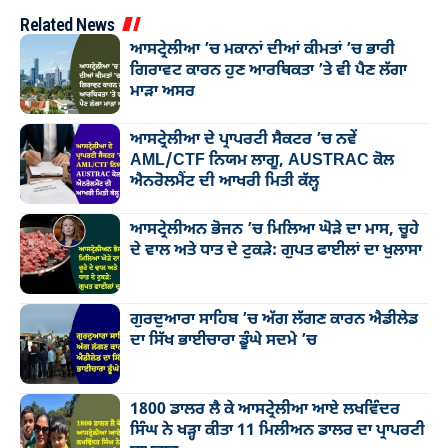
Related News
ਆਸਟ੍ਰੇਲੀਆ ’ਚ ਮਕਾਨਾਂ ਦੀਆਂ ਕੀਮਤਾਂ ’ਚ ਭਾਰੀ
ਗਿਰਾਵਟ ਕਾਰਨ ਹੁਣ ਆਰਥਿਕਤਾ ’ਤੇ ਵੀ ਪੈਣ ਲੱਗਾ
ਮਾੜਾ ਅਸਰ
ਆਸਟ੍ਰੇਲੀਆ ਦੇ ਪ੍ਰਾਪਰਟੀ ਸੈਕਟਰ ’ਚ ਨਵੇਂ
AML/CTF ਨਿਯਮ ਲਾਗੂ, AUSTRAC ਕੋਲ
ਐਨਰੋਲਮੈਂਟ ਦੀ ਆਖਰੀ ਮਿਤੀ ਕੱਲ੍ਹ
ਆਸਟ੍ਰੇਲੀਅਨ ਭੋਜਨ ’ਚ ਮਿਲਿਆ ਘੋੜੇ ਦਾ ਮਾਸ, ਚੂਹੇ
ਦੇ ਵਾਲ ਅਤੇ ਧਾਤ ਦੇ ਟੁਕੜੇ: ਗੁਪਤ ਫਾਈਲਾਂ ਦਾ ਖੁਲਾਸਾ
ਗੁਰਦੁਆਰਾ ਸਾਹਿਬ ’ਚ ਅੱਗ ਲੱਗਣ ਕਾਰਨ ਐਡੀਲੇਡ
ਦਾ ਸਿੱਖ ਭਾਈਚਾਰਾ ਡੂੰਘੇ ਸਦਮੇ ’ਚ
1800 ਡਾਲਰ ਲੈ ਕੇ ਆਸਟ੍ਰੇਲੀਆ ਆਏ ਲਖਵਿੰਦਰ
ਸਿੰਘ ਨੇ ਖੜ੍ਹਾ ਕੀਤਾ 11 ਮਿਲੀਅਨ ਡਾਲਰ ਦਾ ਪ੍ਰਾਪਰਟੀ