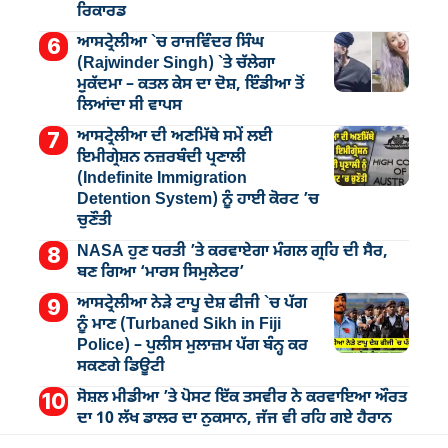
ਰਿਕਾਰਡ
ਆਸਟ੍ਰੇਲੀਆ `ਚ ਰਾਜਵਿੰਦਰ ਸਿੰਘ
(Rajwinder Singh) `ਤੇ ਚੱਲੇਗਾ
ਮੁੁਕੱਦਮਾ – ਕਤਲ ਕੇਸ ਦਾ ਦੋਸ਼, ਇੰਡੀਆ ਤੋਂ
ਲਿਆਂਦਾ ਸੀ ਵਾਪਸ
ਆਸਟ੍ਰੇਲੀਆ ਦੀ ਅਣਮਿੱਥੇ ਸਮੇਂ ਲਈ
ਇਮੀਗ੍ਰੇਸ਼ਨ ਨਜ਼ਰਬੰਦੀ ਪ੍ਰਣਾਲੀ
(Indefinite Immigration
Detention System) ਨੂੰ ਹਾਈ ਕੋਰਟ ’ਚ
ਚੁਣੌਤੀ
NASA ਹੁਣ ਧਰਤੀ ’ਤੇ ਕਰਵਾਏਗਾ ਮੰਗਲ ਗ੍ਰਹਿ ਦੀ ਸੈਰ,
ਬਣ ਗਿਆ ‘ਮਾਰਸ ਸਿਮੁਲੇਟਰ’
ਆਸਟ੍ਰੇਲੀਆ ਨੇੜੇ ਟਾਪੂ ਦੇਸ਼ ਫੀਜੀ `ਚ ਪੱਗ
ਨੂੰ ਮਾਣ (Turbaned Sikh in Fiji
Police) – ਪੁਲੀਸ ਮੁਲਾਜ਼ਮ ਪੱਗ ਬੰਨ੍ਹ ਕਰ
ਸਕਣਗੇ ਡਿਊਟੀ
ਸੋਸ਼ਲ ਮੀਡੀਆ ’ਤੇ ਪੋਸਟ ਇੱਕ ਤਸਵੀਰ ਨੇ ਕਰਵਾਇਆ ਔਰਤ
ਦਾ 10 ਲੱਖ ਡਾਲਰ ਦਾ ਨੁਕਸਾਨ, ਜੱਜ ਵੀ ਰਹਿ ਗਏ ਹੈਰਾਨ