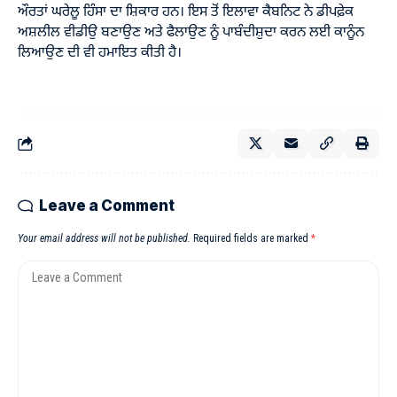
ਔਰਤਾਂ ਘਰੇਲੂ ਹਿੰਸਾ ਦਾ ਸ਼ਿਕਾਰ ਹਨ। ਇਸ ਤੋਂ ਇਲਾਵਾ ਕੈਬਨਿਟ ਨੇ ਡੀਪਫ਼ੇਕ
ਅਸ਼ਲੀਲ ਵੀਡੀਉ ਬਣਾਉਣ ਅਤੇ ਫੈਲਾਉਣ ਨੂੰ ਪਾਬੰਦੀਸ਼ੁਦਾ ਕਰਨ ਲਈ ਕਾਨੂੰਨ
ਲਿਆਉਣ ਦੀ ਵੀ ਹਮਾਇਤ ਕੀਤੀ ਹੈ।
Leave a Comment
Your email address will not be published.
Required fields are marked
*