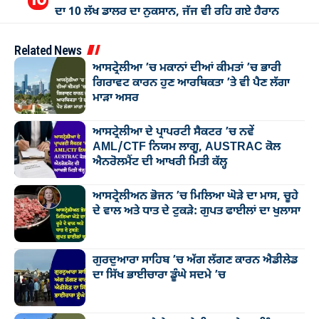
ਦਾ 10 ਲੱਖ ਡਾਲਰ ਦਾ ਨੁਕਸਾਨ, ਜੱਜ ਵੀ ਰਹਿ ਗਏ ਹੈਰਾਨ
Related News
ਆਸਟ੍ਰੇਲੀਆ ’ਚ ਮਕਾਨਾਂ ਦੀਆਂ ਕੀਮਤਾਂ ’ਚ ਭਾਰੀ
ਗਿਰਾਵਟ ਕਾਰਨ ਹੁਣ ਆਰਥਿਕਤਾ ’ਤੇ ਵੀ ਪੈਣ ਲੱਗਾ
ਮਾੜਾ ਅਸਰ
ਆਸਟ੍ਰੇਲੀਆ ਦੇ ਪ੍ਰਾਪਰਟੀ ਸੈਕਟਰ ’ਚ ਨਵੇਂ
AML/CTF ਨਿਯਮ ਲਾਗੂ, AUSTRAC ਕੋਲ
ਐਨਰੋਲਮੈਂਟ ਦੀ ਆਖਰੀ ਮਿਤੀ ਕੱਲ੍ਹ
ਆਸਟ੍ਰੇਲੀਅਨ ਭੋਜਨ ’ਚ ਮਿਲਿਆ ਘੋੜੇ ਦਾ ਮਾਸ, ਚੂਹੇ
ਦੇ ਵਾਲ ਅਤੇ ਧਾਤ ਦੇ ਟੁਕੜੇ: ਗੁਪਤ ਫਾਈਲਾਂ ਦਾ ਖੁਲਾਸਾ
ਗੁਰਦੁਆਰਾ ਸਾਹਿਬ ’ਚ ਅੱਗ ਲੱਗਣ ਕਾਰਨ ਐਡੀਲੇਡ
ਦਾ ਸਿੱਖ ਭਾਈਚਾਰਾ ਡੂੰਘੇ ਸਦਮੇ ’ਚ