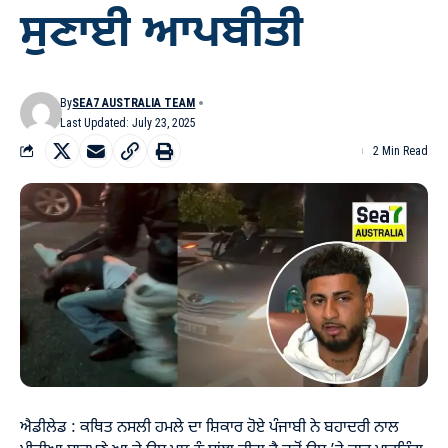
ਸੁਣਾਈ ਆਪਬੀਤੀ
By
SEA7 AUSTRALIA TEAM
Last Updated: July 23, 2025
2 Min Read
ਐਡੀਲੇਡ : ਕਥਿਤ ਨਸਲੀ ਹਮਲੇ ਦਾ ਸ਼ਿਕਾਰ ਹੋਏ ਪੰਜਾਬੀ ਨੇ ਬਹਾਦਰੀ ਨਾਲ