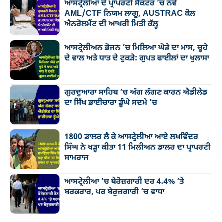
ਆਸਟ੍ਰੇਲੀਆ ਦੇ ਪ੍ਰਾਪਰਟੀ ਸੈਕਟਰ ’ਚ ਨਵੇਂ
AML/CTF ਨਿਯਮ ਲਾਗੂ, AUSTRAC ਕੋਲ
ਐਨਰੋਲਮੈਂਟ ਦੀ ਆਖਰੀ ਮਿਤੀ ਕੱਲ੍ਹ
ਆਸਟ੍ਰੇਲੀਅਨ ਭੋਜਨ ’ਚ ਮਿਲਿਆ ਘੋੜੇ ਦਾ ਮਾਸ, ਚੂਹੇ
ਦੇ ਵਾਲ ਅਤੇ ਧਾਤ ਦੇ ਟੁਕੜੇ: ਗੁਪਤ ਫਾਈਲਾਂ ਦਾ ਖੁਲਾਸਾ
ਗੁਰਦੁਆਰਾ ਸਾਹਿਬ ’ਚ ਅੱਗ ਲੱਗਣ ਕਾਰਨ ਐਡੀਲੇਡ
ਦਾ ਸਿੱਖ ਭਾਈਚਾਰਾ ਡੂੰਘੇ ਸਦਮੇ ’ਚ
1800 ਡਾਲਰ ਲੈ ਕੇ ਆਸਟ੍ਰੇਲੀਆ ਆਏ ਲਖਵਿੰਦਰ
ਸਿੰਘ ਨੇ ਖੜ੍ਹਾ ਕੀਤਾ 11 ਮਿਲੀਅਨ ਡਾਲਰ ਦਾ ਪ੍ਰਾਪਰਟੀ
ਸਾਮਰਾਜ
ਆਸਟ੍ਰੇਲੀਆ ’ਚ ਬੇਰੋਜ਼ਗਾਰੀ ਦਰ 4.4% ’ਤੇ
ਬਰਕਰਾਰ, ਪਰ ਬੇਰੁਜ਼ਗਾਰੀ ’ਚ ਵਾਧਾ