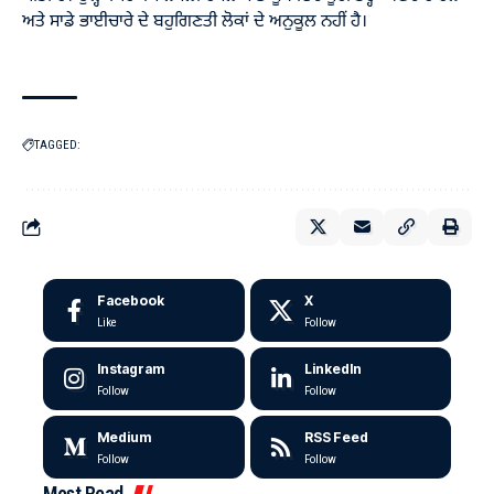
ਅਤੇ ਸਾਡੇ ਭਾਈਚਾਰੇ ਦੇ ਬਹੁਗਿਣਤੀ ਲੋਕਾਂ ਦੇ ਅਨੁਕੂਲ ਨਹੀਂ ਹੈ।
TAGGED:
Facebook
X
Like
Follow
Instagram
LinkedIn
Follow
Follow
Medium
RSS Feed
Follow
Follow
Most Read