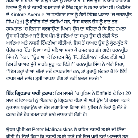
ਮੀਡੀਆ ਸਾਹਮਣੇ ਆ ਕੇ ਉਸ ਪਲ ਨੂੰ ਸਾਂਝਾ ਕੀਤਾ ਹੈ ਜਦੋਂ ਉਸ ’ਤੇ ਕਾਰ ਪਾਰਕਿੰਗ
ਵਿਵਾਦ ਨੂੰ ਲੈ ਕੇ ਨਸਲੀ ਹਮਲਾਵਰਾਂ ਦੇ ਇੱਕ ਸਮੂਹ ਨੇ ਹਮਲਾ ਕੀਤਾ ਸੀ। ਐਡੀਲੇਡ
ਦੇ Kintore Avenue ‘ਚ ਸ਼ਨੀਵਾਰ ਰਾਤ ਨੂੰ ਹੋਈ ਹਿੰਸਕ ਘਟਨਾ ‘ਚ ਚਰਨਪ੍ਰੀਤ
ਸਿੰਘ (23) ਨੂੰ ਗੰਭੀਰ ਸੱਟਾਂ ਲੱਗੀਆਂ ਸਨ, ਜਿਸ ਕਾਰਨ ਉਸ ਨੂੰ ਰਾਤ ਭਰ
ਹਸਪਤਾਲ ‘ਚ ਇਲਾਜ ਕਰਵਾਉਣਾ ਪਿਆ। ਉਸ ਦਾ ਕਹਿਣਾ ਹੈ ਕਿ ਇਹ ਹਮਲਾ
ਉਸ ਸਮੇਂ ਹੋਇਆ ਜਦੋਂ ਇਕ ਪੰਜ-ਛੇ ਜਣਿਆਂ ਦਾ ਸਮੂਹ ਉਸ ਦੀ ਗੱਡੀ ਕੋਲ
ਆਇਆ ਅਤੇ ਨਸਲੀ ਟਿੱਪਣੀਆਂ ਕੀਤੀਆਂ, ਜਿਸ ਤੋਂ ਬਾਅਦ ਉਸ ਨੂੰ ਕੁੱਟ-ਕੁੱਟ ਕੇ
ਬੇਹੋਸ਼ ਕਰ ਦਿੱਤਾ ਗਿਆ ਅਤੇ ਮਰਿਆ ਸਮਝ ਕੇ ਹਮਲਾਵਰ ਭੱਜ ਗਏ। ਚਰਨਪ੍ਰੀਤ
ਸਿੰਘ ਨੇ ਕਿਹਾ, ‘‘ਉਹ ਆ ਕੇ ਇਕਦਮ ਮੈਨੂੰ ‘F…ਇੰਡੀਅਨ’ ਕਹਿਣ ਲੱਗੇ ਅਤੇ
ਇਸ ਤੋਂ ਬਾਅਦ ਮੁੱਕੇ ਮਾਰਨੇ ਸ਼ੁਰੂ ਕਰ ਦਿੱਤੇ।’’ ਚਰਨਪ੍ਰੀਤ ਸਿੰਘ ਨੇ ਅੱਗੇ ਕਿਹਾ,
‘‘ਇਸ ਤਰ੍ਹਾਂ ਦੀਆਂ ਚੀਜ਼ਾਂ ਜਦੋਂ ਵਾਪਰਦੀਆਂ ਹਨ, ਤਾਂ ਤੁਹਾਨੂੰ ਲੱਗਦਾ ਹੈ ਕਿ ਇੱਥੋਂ
ਵਾਪਸ ਚਲੇ ਜਾਓ। ਤੁਸੀਂ ਆਪਣਾ ਰੰਗ ਤਾਂ ਨਹੀਂ ਬਦਲ ਸਕਦੇ।’’
ਇੱਕ ਗ੍ਰਿਫ਼ਤਾਰ ਬਾਕੀ ਫ਼ਰਾਰ:
ਇਸ ਮਾਮਲੇ ’ਚ ਪੁਲਿਸ ਨੇ Enfield ਦੇ ਇਕ 20
ਸਾਲ ਦੇ ਵਿਅਕਤੀ ਨੂੰ ਐਤਵਾਰ ਨੂੰ ਗ੍ਰਿਫਤਾਰ ਕੀਤਾ ਸੀ ਅਤੇ ਉਸ ’ਤੇ ਹਮਲਾ ਕਰਕੇ
ਨੁਕਸਾਨ ਪਹੁੰਚਾਉਣ ਦਾ ਦੋਸ਼ ਲਗਾਇਆ ਗਿਆ ਸੀ। ਪੁਲਿਸ ਨੇ ਲੋਕਾਂ ਨੂੰ ਮੌਕੇ ਤੋਂ
ਫਰਾਰ ਹੋਏ ਹੋਰ ਹਮਲਾਵਰਾਂ ਬਾਰੇ ਜਾਣਕਾਰੀ ਮੰਗੀ ਹੈ।
ਉਧਰ ਪ੍ਰੀਮੀਅਰ Peter Malinauskas ਨੇ ਕਥਿਤ ਨਸਲੀ ਹਮਲੇ ਦੀ ਨਿੰਦਾ
ਕੀਤੀ ਹੈ। ਉਨ੍ਹਾਂ ਕਿਹਾ ਕਿ ਨਸਲੀ ਹਮਲੇ ਸਾਡੇ ਸੂਬੇ ਵਿਚ ਪੂਰੀ ਤਰ੍ਹਾਂ ਅਣਚਾਹੇ ਹਨ