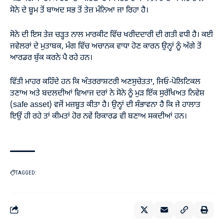
ਸੋਨੇ ਦੇ ਬੂਮ ਤੋਂ ਬਾਅਦ ਸਭ ਤੋਂ ਤੇਜ਼ ਮੰਨਿਆ ਜਾ ਰਿਹਾ ਹੈ।
ਸੋਨੇ ਦੀ ਇਸ ਤੇਜ਼ ਚੜ੍ਹਤ ਨਾਲ ਮਾਰਕੀਟ ਵਿੱਚ ਖਰੀਦਦਾਰੀ ਦੀ ਗਤੀ ਵਧੀ ਹੈ। ਕਈ
ਜਵੇਲਰਾਂ ਦੇ ਮੁਤਾਬਕ, ਮੰਗ ਵਿੱਚ ਅਚਾਨਕ ਵਾਧਾ ਹੋਣ ਕਾਰਨ ਉਨ੍ਹਾਂ ਨੂੰ ਅੱਗੇ ਤੋਂ
ਆਰਡਰ ਬੁੱਕ ਕਰਨੇ ਪੈ ਰਹੇ ਹਨ।
ਵਿੱਤੀ ਮਾਹਰ ਕਹਿੰਦੇ ਹਨ ਕਿ ਅੰਤਰਰਾਸ਼ਟਰੀ ਅਣਸੁਚੇਤਤਾ, ਜਿਓ-ਪੋਲਿਟਿਕਲ
ਤਣਾਅ ਅਤੇ ਬਦਲਦੀਆਂ ਵਿਆਜ ਦਰਾਂ ਨੇ ਸੋਨੇ ਨੂੰ ਮੁੜ ਇੱਕ ਸੁਰੱਖਿਅਤ ਨਿਵੇਸ਼
(safe asset) ਵਜੋਂ ਮਜ਼ਬੂਤ ਕੀਤਾ ਹੈ। ਉਨ੍ਹਾਂ ਦੀ ਸੰਭਾਵਨਾ ਹੈ ਕਿ ਜੇ ਹਾਲਾਤ
ਇਉਂ ਹੀ ਰਹੇ ਤਾਂ ਕੀਮਤਾਂ ਹੋਰ ਨਵੇਂ ਰਿਕਾਰਡ ਵੀ ਬਣਾਅ ਸਕਦੀਆਂ ਹਨ।
TAGGED: