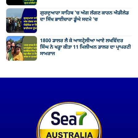
ਗੁਰਦੁਆਰਾ ਸਾਹਿਬ ’ਚ ਅੱਗ ਲੱਗਣ ਕਾਰਨ ਐਡੀਲੇਡ
ਦਾ ਸਿੱਖ ਭਾਈਚਾਰਾ ਡੂੰਘੇ ਸਦਮੇ ’ਚ
1800 ਡਾਲਰ ਲੈ ਕੇ ਆਸਟ੍ਰੇਲੀਆ ਆਏ ਲਖਵਿੰਦਰ
ਸਿੰਘ ਨੇ ਖੜ੍ਹਾ ਕੀਤਾ 11 ਮਿਲੀਅਨ ਡਾਲਰ ਦਾ ਪ੍ਰਾਪਰਟੀ
ਸਾਮਰਾਜ