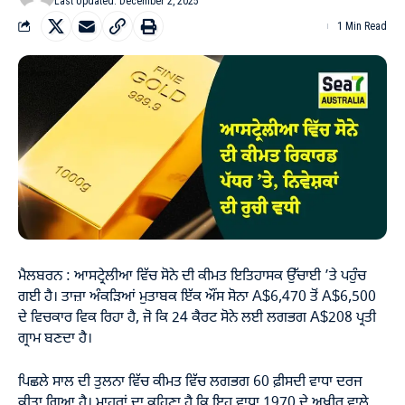
Last Updated: December 2, 2025
1 Min Read
ਮੈਲਬਰਨ : ਆਸਟ੍ਰੇਲੀਆ ਵਿੱਚ ਸੋਨੇ ਦੀ ਕੀਮਤ ਇਤਿਹਾਸਕ ਉੱਚਾਈ ’ਤੇ ਪਹੁੰਚ
ਗਈ ਹੈ। ਤਾਜ਼ਾ ਅੰਕੜਿਆਂ ਮੁਤਾਬਕ ਇੱਕ ਔਂਸ ਸੋਨਾ A$6,470 ਤੋਂ A$6,500
ਦੇ ਵਿਚਕਾਰ ਵਿਕ ਰਿਹਾ ਹੈ, ਜੋ ਕਿ 24 ਕੈਰਟ ਸੋਨੇ ਲਈ ਲਗਭਗ A$208 ਪ੍ਰਤੀ
ਗ੍ਰਾਮ ਬਣਦਾ ਹੈ।
ਪਿਛਲੇ ਸਾਲ ਦੀ ਤੁਲਨਾ ਵਿੱਚ ਕੀਮਤ ਵਿੱਚ ਲਗਭਗ 60 ਫ਼ੀਸਦੀ ਵਾਧਾ ਦਰਜ
ਕੀਤਾ ਗਿਆ ਹੈ। ਮਾਹਰਾਂ ਦਾ ਕਹਿਣਾ ਹੈ ਕਿ ਇਹ ਵਾਧਾ 1970 ਦੇ ਅਖੀਰ ਵਾਲੇ