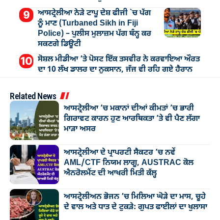
ਆਸਟ੍ਰੇਲੀਆ ਨੇੜੇ ਟਾਪੂ ਦੇਸ਼ ਫੀਜੀ `ਚ ਪੱਗ
ਨੂੰ ਮਾਣ (Turbaned Sikh in Fiji
Police) – ਪੁਲੀਸ ਮੁਲਾਜ਼ਮ ਪੱਗ ਬੰਨ੍ਹ ਕਰ
ਸਕਣਗੇ ਡਿਊਟੀ
ਸੋਸ਼ਲ ਮੀਡੀਆ ’ਤੇ ਪੋਸਟ ਇੱਕ ਤਸਵੀਰ ਨੇ ਕਰਵਾਇਆ ਔਰਤ
ਦਾ 10 ਲੱਖ ਡਾਲਰ ਦਾ ਨੁਕਸਾਨ, ਜੱਜ ਵੀ ਰਹਿ ਗਏ ਹੈਰਾਨ
Related News
ਆਸਟ੍ਰੇਲੀਆ ’ਚ ਮਕਾਨਾਂ ਦੀਆਂ ਕੀਮਤਾਂ ’ਚ ਭਾਰੀ
ਗਿਰਾਵਟ ਕਾਰਨ ਹੁਣ ਆਰਥਿਕਤਾ ’ਤੇ ਵੀ ਪੈਣ ਲੱਗਾ
ਮਾੜਾ ਅਸਰ
ਆਸਟ੍ਰੇਲੀਆ ਦੇ ਪ੍ਰਾਪਰਟੀ ਸੈਕਟਰ ’ਚ ਨਵੇਂ
AML/CTF ਨਿਯਮ ਲਾਗੂ, AUSTRAC ਕੋਲ
ਐਨਰੋਲਮੈਂਟ ਦੀ ਆਖਰੀ ਮਿਤੀ ਕੱਲ੍ਹ
ਆਸਟ੍ਰੇਲੀਅਨ ਭੋਜਨ ’ਚ ਮਿਲਿਆ ਘੋੜੇ ਦਾ ਮਾਸ, ਚੂਹੇ
ਦੇ ਵਾਲ ਅਤੇ ਧਾਤ ਦੇ ਟੁਕੜੇ: ਗੁਪਤ ਫਾਈਲਾਂ ਦਾ ਖੁਲਾਸਾ