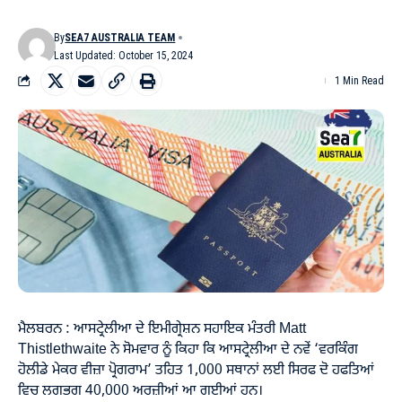
By
SEA7 AUSTRALIA TEAM
Last Updated: October 15, 2024
1 Min Read
ਮੈਲਬਰਨ : ਆਸਟ੍ਰੇਲੀਆ ਦੇ ਇਮੀਗ੍ਰੇਸ਼ਨ ਸਹਾਇਕ ਮੰਤਰੀ Matt
Thistlethwaite ਨੇ ਸੋਮਵਾਰ ਨੂੰ ਕਿਹਾ ਕਿ ਆਸਟ੍ਰੇਲੀਆ ਦੇ ਨਵੇਂ ‘ਵਰਕਿੰਗ
ਹੋਲੀਡੇ ਮੇਕਰ ਵੀਜ਼ਾ ਪ੍ਰੋਗਰਾਮ’ ਤਹਿਤ 1,000 ਸਥਾਨਾਂ ਲਈ ਸਿਰਫ ਦੋ ਹਫਤਿਆਂ
ਵਿਚ ਲਗਭਗ 40,000 ਅਰਜ਼ੀਆਂ ਆ ਗਈਆਂ ਹਨ।