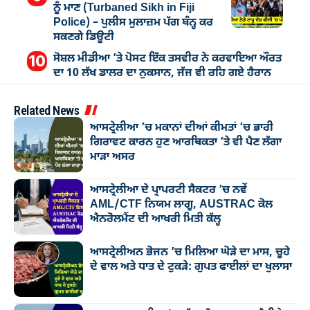
ਨੂੰ ਮਾਣ (Turbaned Sikh in Fiji
Police) – ਪੁਲੀਸ ਮੁਲਾਜ਼ਮ ਪੱਗ ਬੰਨ੍ਹ ਕਰ
ਸਕਣਗੇ ਡਿਊਟੀ
ਸੋਸ਼ਲ ਮੀਡੀਆ ’ਤੇ ਪੋਸਟ ਇੱਕ ਤਸਵੀਰ ਨੇ ਕਰਵਾਇਆ ਔਰਤ
ਦਾ 10 ਲੱਖ ਡਾਲਰ ਦਾ ਨੁਕਸਾਨ, ਜੱਜ ਵੀ ਰਹਿ ਗਏ ਹੈਰਾਨ
Related News
ਆਸਟ੍ਰੇਲੀਆ ’ਚ ਮਕਾਨਾਂ ਦੀਆਂ ਕੀਮਤਾਂ ’ਚ ਭਾਰੀ
ਗਿਰਾਵਟ ਕਾਰਨ ਹੁਣ ਆਰਥਿਕਤਾ ’ਤੇ ਵੀ ਪੈਣ ਲੱਗਾ
ਮਾੜਾ ਅਸਰ
ਆਸਟ੍ਰੇਲੀਆ ਦੇ ਪ੍ਰਾਪਰਟੀ ਸੈਕਟਰ ’ਚ ਨਵੇਂ
AML/CTF ਨਿਯਮ ਲਾਗੂ, AUSTRAC ਕੋਲ
ਐਨਰੋਲਮੈਂਟ ਦੀ ਆਖਰੀ ਮਿਤੀ ਕੱਲ੍ਹ
ਆਸਟ੍ਰੇਲੀਅਨ ਭੋਜਨ ’ਚ ਮਿਲਿਆ ਘੋੜੇ ਦਾ ਮਾਸ, ਚੂਹੇ
ਦੇ ਵਾਲ ਅਤੇ ਧਾਤ ਦੇ ਟੁਕੜੇ: ਗੁਪਤ ਫਾਈਲਾਂ ਦਾ ਖੁਲਾਸਾ