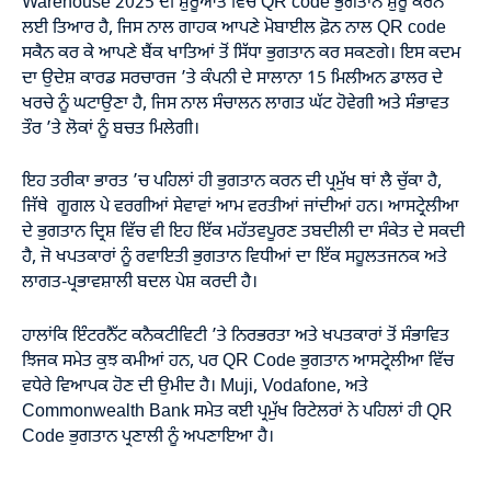
Warehouse 2025 ਦੀ ਸ਼ੁਰੂਆਤ ਵਿਚ QR code ਭੁਗਤਾਨ ਸ਼ੁਰੂ ਕਰਨ
ਲਈ ਤਿਆਰ ਹੈ, ਜਿਸ ਨਾਲ ਗਾਹਕ ਆਪਣੇ ਮੋਬਾਈਲ ਫ਼ੋਨ ਨਾਲ QR code
ਸਕੈਨ ਕਰ ਕੇ ਆਪਣੇ ਬੈਂਕ ਖਾਤਿਆਂ ਤੋਂ ਸਿੱਧਾ ਭੁਗਤਾਨ ਕਰ ਸਕਣਗੇ। ਇਸ ਕਦਮ
ਦਾ ਉਦੇਸ਼ ਕਾਰਡ ਸਰਚਾਰਜ ’ਤੇ ਕੰਪਨੀ ਦੇ ਸਾਲਾਨਾ 15 ਮਿਲੀਅਨ ਡਾਲਰ ਦੇ
ਖਰਚੇ ਨੂੰ ਘਟਾਉਣਾ ਹੈ, ਜਿਸ ਨਾਲ ਸੰਚਾਲਨ ਲਾਗਤ ਘੱਟ ਹੋਵੇਗੀ ਅਤੇ ਸੰਭਾਵਤ
ਤੌਰ ’ਤੇ ਲੋਕਾਂ ਨੂੰ ਬਚਤ ਮਿਲੇਗੀ।
ਇਹ ਤਰੀਕਾ ਭਾਰਤ ’ਚ ਪਹਿਲਾਂ ਹੀ ਭੁਗਤਾਨ ਕਰਨ ਦੀ ਪ੍ਰਮੁੱਖ ਥਾਂ ਲੈ ਚੁੱਕਾ ਹੈ,
ਜਿੱਥੇ ਗੂਗਲ ਪੇ ਵਰਗੀਆਂ ਸੇਵਾਵਾਂ ਆਮ ਵਰਤੀਆਂ ਜਾਂਦੀਆਂ ਹਨ। ਆਸਟ੍ਰੇਲੀਆ
ਦੇ ਭੁਗਤਾਨ ਦ੍ਰਿਸ਼ ਵਿੱਚ ਵੀ ਇਹ ਇੱਕ ਮਹੱਤਵਪੂਰਣ ਤਬਦੀਲੀ ਦਾ ਸੰਕੇਤ ਦੇ ਸਕਦੀ
ਹੈ, ਜੋ ਖਪਤਕਾਰਾਂ ਨੂੰ ਰਵਾਇਤੀ ਭੁਗਤਾਨ ਵਿਧੀਆਂ ਦਾ ਇੱਕ ਸਹੂਲਤਜਨਕ ਅਤੇ
ਲਾਗਤ-ਪ੍ਰਭਾਵਸ਼ਾਲੀ ਬਦਲ ਪੇਸ਼ ਕਰਦੀ ਹੈ।
ਹਾਲਾਂਕਿ ਇੰਟਰਨੈੱਟ ਕਨੈਕਟੀਵਿਟੀ ’ਤੇ ਨਿਰਭਰਤਾ ਅਤੇ ਖਪਤਕਾਰਾਂ ਤੋਂ ਸੰਭਾਵਿਤ
ਝਿਜਕ ਸਮੇਤ ਕੁਝ ਕਮੀਆਂ ਹਨ, ਪਰ QR Code ਭੁਗਤਾਨ ਆਸਟ੍ਰੇਲੀਆ ਵਿੱਚ
ਵਧੇਰੇ ਵਿਆਪਕ ਹੋਣ ਦੀ ਉਮੀਦ ਹੈ। Muji, Vodafone, ਅਤੇ
Commonwealth Bank ਸਮੇਤ ਕਈ ਪ੍ਰਮੁੱਖ ਰਿਟੇਲਰਾਂ ਨੇ ਪਹਿਲਾਂ ਹੀ QR
Code ਭੁਗਤਾਨ ਪ੍ਰਣਾਲੀ ਨੂੰ ਅਪਣਾਇਆ ਹੈ।