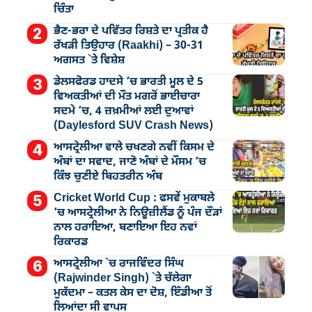
ਚਿੰਤਾ
ਭੈਣ-ਭਰਾ ਦੇ ਪਵਿੱਤਰ ਰਿਸ਼ਤੇ ਦਾ ਪ੍ਰਤੀਕ ਹੈ
ਰੱਖੜੀ ਤਿਉਹਾਰ (Raakhi) – 30-31
ਅਗਸਤ `ਤੇ ਵਿਸ਼ੇਸ਼
ਡੇਲਸਫੋਰਡ ਹਾਦਸੇ ’ਚ ਭਾਰਤੀ ਮੂਲ ਦੇ 5
ਵਿਅਕਤੀਆਂ ਦੀ ਮੌਤ ਮਗਰੋਂ ਭਾਈਚਾਰਾ
ਸਦਮੇ ’ਚ, 4 ਜ਼ਖ਼ਮੀਆਂ ਲਈ ਦੁਆਵਾਂ
(Daylesford SUV Crash News)
ਆਸਟ੍ਰੇਲੀਆ ਵਾਲੇ ਚਖਣਗੇ ਨਵੀਂ ਕਿਸਮ ਦੇ
ਅੰਬਾਂ ਦਾ ਸਵਾਦ, ਜਾਣੋ ਅੰਬਾਂ ਦੇ ਮੌਸਮ ’ਚ
ਕਿੰਝ ਚੁਣੀਏ ਬਿਹਤਰੀਨ ਅੰਬ
Cricket World Cup : ਫਸਵੇਂ ਮੁਕਾਬਲੇ
’ਚ ਆਸਟ੍ਰੇਲੀਆ ਨੇ ਨਿਊਜ਼ੀਲੈਂਡ ਨੂੰ ਪੰਜ ਦੌੜਾਂ
ਨਾਲ ਹਰਾਇਆ, ਬਣਾਇਆ ਇਹ ਨਵਾਂ
ਰਿਕਾਰਡ
ਆਸਟ੍ਰੇਲੀਆ `ਚ ਰਾਜਵਿੰਦਰ ਸਿੰਘ
(Rajwinder Singh) `ਤੇ ਚੱਲੇਗਾ
ਮੁੁਕੱਦਮਾ – ਕਤਲ ਕੇਸ ਦਾ ਦੋਸ਼, ਇੰਡੀਆ ਤੋਂ
ਲਿਆਂਦਾ ਸੀ ਵਾਪਸ