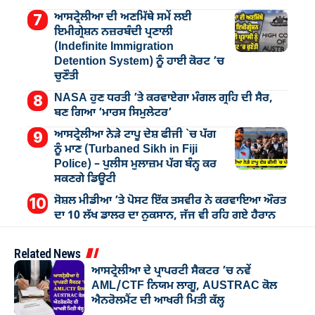
ਆਸਟ੍ਰੇਲੀਆ ਦੀ ਅਣਮਿੱਥੇ ਸਮੇਂ ਲਈ
ਇਮੀਗ੍ਰੇਸ਼ਨ ਨਜ਼ਰਬੰਦੀ ਪ੍ਰਣਾਲੀ
(Indefinite Immigration
Detention System) ਨੂੰ ਹਾਈ ਕੋਰਟ ’ਚ
ਚੁਣੌਤੀ
NASA ਹੁਣ ਧਰਤੀ ’ਤੇ ਕਰਵਾਏਗਾ ਮੰਗਲ ਗ੍ਰਹਿ ਦੀ ਸੈਰ,
ਬਣ ਗਿਆ ‘ਮਾਰਸ ਸਿਮੁਲੇਟਰ’
ਆਸਟ੍ਰੇਲੀਆ ਨੇੜੇ ਟਾਪੂ ਦੇਸ਼ ਫੀਜੀ `ਚ ਪੱਗ
ਨੂੰ ਮਾਣ (Turbaned Sikh in Fiji
Police) – ਪੁਲੀਸ ਮੁਲਾਜ਼ਮ ਪੱਗ ਬੰਨ੍ਹ ਕਰ
ਸਕਣਗੇ ਡਿਊਟੀ
ਸੋਸ਼ਲ ਮੀਡੀਆ ’ਤੇ ਪੋਸਟ ਇੱਕ ਤਸਵੀਰ ਨੇ ਕਰਵਾਇਆ ਔਰਤ
ਦਾ 10 ਲੱਖ ਡਾਲਰ ਦਾ ਨੁਕਸਾਨ, ਜੱਜ ਵੀ ਰਹਿ ਗਏ ਹੈਰਾਨ
Related News
ਆਸਟ੍ਰੇਲੀਆ ਦੇ ਪ੍ਰਾਪਰਟੀ ਸੈਕਟਰ ’ਚ ਨਵੇਂ
AML/CTF ਨਿਯਮ ਲਾਗੂ, AUSTRAC ਕੋਲ
ਐਨਰੋਲਮੈਂਟ ਦੀ ਆਖਰੀ ਮਿਤੀ ਕੱਲ੍ਹ