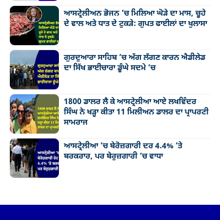
ਆਸਟ੍ਰੇਲੀਅਨ ਭੋਜਨ ’ਚ ਮਿਲਿਆ ਘੋੜੇ ਦਾ ਮਾਸ, ਚੂਹੇ
ਦੇ ਵਾਲ ਅਤੇ ਧਾਤ ਦੇ ਟੁਕੜੇ: ਗੁਪਤ ਫਾਈਲਾਂ ਦਾ ਖੁਲਾਸਾ
ਗੁਰਦੁਆਰਾ ਸਾਹਿਬ ’ਚ ਅੱਗ ਲੱਗਣ ਕਾਰਨ ਐਡੀਲੇਡ
ਦਾ ਸਿੱਖ ਭਾਈਚਾਰਾ ਡੂੰਘੇ ਸਦਮੇ ’ਚ
1800 ਡਾਲਰ ਲੈ ਕੇ ਆਸਟ੍ਰੇਲੀਆ ਆਏ ਲਖਵਿੰਦਰ
ਸਿੰਘ ਨੇ ਖੜ੍ਹਾ ਕੀਤਾ 11 ਮਿਲੀਅਨ ਡਾਲਰ ਦਾ ਪ੍ਰਾਪਰਟੀ
ਸਾਮਰਾਜ
ਆਸਟ੍ਰੇਲੀਆ ’ਚ ਬੇਰੋਜ਼ਗਾਰੀ ਦਰ 4.4% ’ਤੇ
ਬਰਕਰਾਰ, ਪਰ ਬੇਰੁਜ਼ਗਾਰੀ ’ਚ ਵਾਧਾ