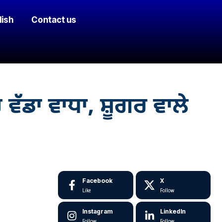
lish
Contact us
ਵੱਡਾ ਵਾਧਾ, ਸ਼ੂਗਰ ਵਾਲੇ
Facebook
X
Like
Follow
Instagram
LinkedIn
Follow
Follow