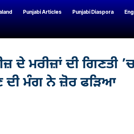
aland
Punjabi Articles
Punjabi Diaspora
Eng
 ਦੇ ਮਰੀਜ਼ਾਂ ਦੀ ਗਿਣਤੀ ’ਚ 
 ਦੀ ਮੰਗ ਨੇ ਜ਼ੋਰ ਫੜਿਆ