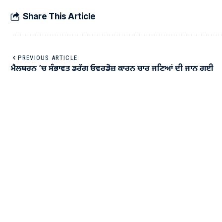
Share This Article
PREVIOUS ARTICLE
ਮੈਲਬਰਨ ’ਚ ਸੰਭਾਵਤ ਡਰੱਗ ਓਵਰਡੋਜ਼ ਕਾਰਨ ਚਾਰ ਜਣਿਆਂ ਦੀ ਜਾਨ ਗਈ