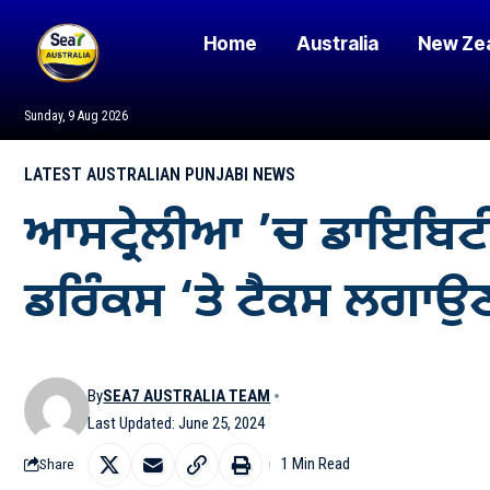
Home
Australia
New Ze
Sunday, 9 Aug 2026
LATEST AUSTRALIAN PUNJABI NEWS
ਆਸਟ੍ਰੇਲੀਆ ’ਚ ਡਾਇਬਿਟੀਜ਼
ਡਰਿੰਕਸ ‘ਤੇ ਟੈਕਸ ਲਗਾਉਣ
By
SEA7 AUSTRALIA TEAM
Last Updated: June 25, 2024
1 Min Read
Share