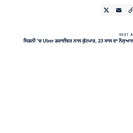
NEXT A
ਸਿਡਨੀ ’ਚ Uber ਡਰਾਈਵਰ ਨਾਲ ਕੁੱਟਮਾਰ, 23 ਸਾਲ ਦਾ ਨੌਜੁਆਨ 