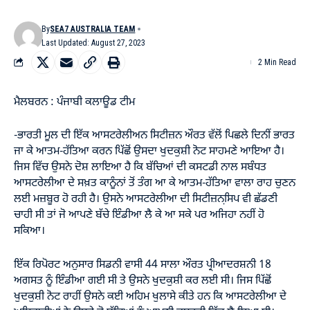
By
SEA7 AUSTRALIA TEAM
Last Updated: August 27, 2023
2 Min Read
ਮੈਲਬਰਨ : ਪੰਜਾਬੀ ਕਲਾਊਡ ਟੀਮ
-ਭਾਰਤੀ ਮੂਲ ਦੀ ਇੱਕ ਆਸਟਰੇਲੀਅਨ ਸਿਟੀਜ਼ਨ ਔਰਤ ਵੱਲੋਂ ਪਿਛਲੇ ਦਿਨੀਂ ਭਾਰਤ
ਜਾ ਕੇ ਆਤਮ-ਹੱਤਿਆ ਕਰਨ ਪਿੱਛੋਂ ਉਸਦਾ ਖੁਦਕੁਸ਼ੀ ਨੋਟ ਸਾਹਮਣੇ ਆਇਆ ਹੈ।
ਜਿਸ ਵਿੱਚ ਉਸਨੇ ਦੋਸ਼ ਲਾਇਆ ਹੈ ਕਿ ਬੱਚਿਆਂ ਦੀ ਕਸਟਡੀ ਨਾਲ ਸਬੰਧਤ
ਆਸਟਰੇਲੀਆ ਦੇ ਸਖ਼ਤ ਕਾਨੂੰਨਾਂ ਤੋਂ ਤੰਗ ਆ ਕੇ ਆਤਮ-ਹੱਤਿਆ ਵਾਲਾ ਰਾਹ ਚੁਣਨ
ਲਈ ਮਜ਼ਬੂਰ ਹੋ ਰਹੀ ਹੈ। ਉਸਨੇ ਆਸਟਰੇਲੀਆ ਦੀ ਸਿਟੀਜ਼ਨਸਿ਼ਪ ਵੀ ਛੱਡਣੀ
ਚਾਹੀ ਸੀ ਤਾਂ ਜੋ ਆਪਣੇ ਬੱਚੇ ਇੰਡੀਆ ਲੈ ਕੇ ਆ ਸਕੇ ਪਰ ਅਜਿਹਾ ਨਹੀਂ ਹੋ
ਸਕਿਆ।
ਇੱਕ ਰਿਪੋਰਟ ਅਨੁਸਾਰ ਸਿਡਨੀ ਵਾਸੀ 44 ਸਾਲਾ ਔਰਤ ਪ੍ਰੀਆਦਰਸ਼ਨੀ 18
ਅਗਸਤ ਨੂੰ ਇੰਡੀਆ ਗਈ ਸੀ ਤੇ ਉਸਨੇ ਖੁਦਕੁਸ਼ੀ ਕਰ ਲਈ ਸੀ। ਜਿਸ ਪਿੱਛੋਂ
ਖੁਦਕੁਸ਼ੀ ਨੋਟ ਰਾਹੀਂ ਉਸਨੇ ਕਈ ਅਹਿਮ ਖੁਲਾਸੇ ਕੀਤੇ ਹਨ ਕਿ ਆਸਟਰੇਲੀਆ ਦੇ