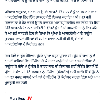
ਅਧਿਕਾਰੀਆਂ ਨੇ ਉਸਦੇ ਦੋ ਬੱਚਿਆਂ ਨੂੰ ਆਪਣੀ ਕਸਟਡੀ ਵਿੱਚ ਲੈ ਲਿਆ ਸੀ।
ਪਰਿਵਾਰ ਅਨੁਸਾਰ, ਦਰਅਸਲ ਉਸਨੇ ਆਪਣੇ 17 ਸਾਲ ਦੇ ਪੁੱਤਰ ਅਮਰਤਿਆ ਦਾ
ਆਸਟਰੇਲੀਆ ਵਿੱਚ ਇੱਕ ਡਾਕਟਰ ਕੋਲੋਂ ਇਲਾਜ ਕਰਾਇਆ ਸੀ। ਪਰ ਸਹੀ
ਇਲਾਜ ਨਾ ਹੋ ਹੋਣ ਕਰਕੇ ਉਸਨੇ ਡਾਕਟਰ ਖਿਲਾਫ਼ ਸਿ਼ਕਾਇਤ ਕਰ ਦਿੱਤੀ ਸੀ। ਜਿਸ
ਪਿੱਛੋਂ ਆਸਟਰੇਲੀਅਨ ਅਥਾਰਿਟੀ ਨੇ ਉਸਦੇ ਪੁੱਤ ਤੇ ਧੀ ਅਪਰਾਜਿਤਾ ਨੂੰ ਇਹ ਕਹਿ
ਕੇ ਆਪਣੀ ਕਸਟਡੀ ਵਿੱਚ ਲੈ ਲਿਆ ਕਿ ਪ੍ਰੀਆ ਨੇ ਆਸਟਰੇਲੀਆ ਦੇ ਕਾਨੂੰਨ
ਮੁਤਾਬਕ ਆਪਣੇ ਬੱਚਿਆਂ ਦੀ ਸਹੀ ਦੇਖਭਾਲ ਨਹੀਂ ਸੀ ਕੀਤੀ, ਜੋ ਦੋਵੇਂ
ਆਸਟਰੇਲੀਆ ਦੇ ਸਿਟੀਜ਼ਨ ਹਨ।
ਇਸ ਪਿੱਛੋਂ ਜੋ ਕੁੱਝ ਹੋਇਆ, ਉਸਤੋਂ ਪ੍ਰੀਆ ਬਹੁਤ ਪ੍ਰੇਸ਼ਾਨ ਸੀ। ਉਹ ਬੱਚਿਆਂ ਨੂੰ ਲੈ
ਆਪਣੇ ਮਾਪਿਆਂ ਕੋਲ ਇੰਡੀਆ ਲੈ ਕੇ ਜਾਣਾ ਚਾਹੁੰਦੀ ਸੀ ਪਰ ਆਸਟਰੇਲੀਆ ਦੇ
ਕਾਨੂੰਨਾਂ ਨੇ ਬੱਚਿਆਂ ਨੂੰ ਦੇਸ਼ ਤੋਂ ਬਾਹਰ ਜਾਣ ਦੀ ਇਜਾਜ਼ਤ ਨਹੀਂ ਦਿੱਤੀ। ਜਿਸ ਪਿੱਛੋਂ
ਪ੍ਰੀਆ ਇਕੱਲੀ ਹੀ 18 ਅਗਸਤ ਨੁੰ ਇੰਡੀਆ (ਬੰਗਲੌਰ) ਚਲੀ ਗਈ। ਜਿੱਥੋਂ ਉਸਨੇ
ਆਪਣਾ ਸਮਾਨ ਆਪਣੇ ਮਾਪਿਆਂ ਦੇ ਐੱਡਰੈੱਸ `ਤੇ ਕੋਰੀਅਰ ਕਰਵਾ ਦਿੱਤਾ ਅਤੇ ਆਪ
ਖੁਦਕੁਸ਼ੀ ਕਰ ਲਈ।
More Read