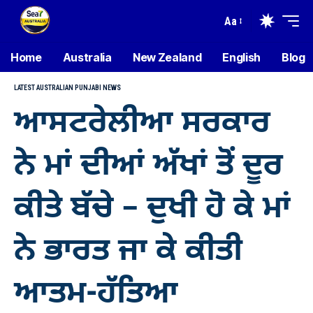
Aa
Home
Australia
New Zealand
English
Blog
LATEST AUSTRALIAN PUNJABI NEWS
ਆਸਟਰੇਲੀਆ ਸਰਕਾਰ
ਨੇ ਮਾਂ ਦੀਆਂ ਅੱਖਾਂ ਤੋਂ ਦੂਰ
ਕੀਤੇ ਬੱਚੇ – ਦੁਖੀ ਹੋ ਕੇ ਮਾਂ
ਨੇ ਭਾਰਤ ਜਾ ਕੇ ਕੀਤੀ
ਆਤਮ-ਹੱਤਿਆ