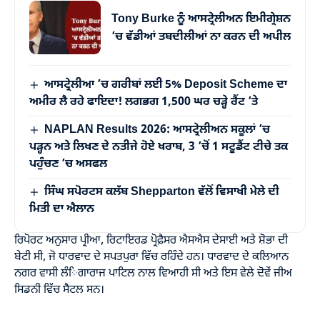
Tony Burke ਨੂੰ ਆਸਟ੍ਰੇਲੀਅਨ ਇਮੀਗ੍ਰੇਸ਼ਨ
’ਚ ਵੱਡੀਆਂ ਤਬਦੀਲੀਆਂ ਨਾ ਕਰਨ ਦੀ ਅਪੀਲ
ਆਸਟ੍ਰੇਲੀਆ ’ਚ ਗਰੀਬਾਂ ਲਈ 5% Deposit Scheme ਦਾ
ਅਮੀਰ ਲੈ ਰਹੇ ਫਾਇਦਾ! ਲਗਭਗ 1,500 ਘਰ ਚੜ੍ਹੇ ਰੈਂਟ ’ਤੇ
NAPLAN Results 2026: ਆਸਟ੍ਰੇਲੀਅਨ ਸਕੂਲਾਂ ’ਚ
ਪੜ੍ਹਨ ਅਤੇ ਲਿਖਣ ਦੇ ਨਤੀਜੇ ਹੋਏ ਖਰਾਬ, 3 ’ਚੋਂ 1 ਸਟੂਡੈਂਟ ਟੀਚੇ ਤਕ
ਪਹੁੰਚਣ ’ਚ ਅਸਫਲ
ਸਿੰਘ ਸਪੋਰਟਸ ਕਲੱਬ Shepparton ਵੱਲੋਂ ਵਿਸਾਖੀ ਮੇਲੇ ਦੀ
ਮਿਤੀ ਦਾ ਐਲਾਨ
ਰਿਪੋਰਟ ਅਨੁਸਾਰ ਪ੍ਰੀਆ, ਰਿਟਾਇਰਡ ਪ੍ਰੋਫ਼ੈਸਰ ਐਸਐਸ ਦੇਸਾਈ ਅਤੇ ਸ਼ੋਭਾ ਦੀ
ਬੇਟੀ ਸੀ, ਜੋ ਧਾਰਵਾਦ ਦੇ ਸਪਤਪੁਰਾ ਵਿੱਚ ਰਹਿੰਦੇ ਹਨ। ਧਾਰਵਾਦ ਦੇ ਕਲਿਆਨ
ਨਗਰ ਵਾਸੀ ਲੰਿਗਾਰਾਜ ਪਾਟਿਲ ਨਾਲ ਵਿਆਹੀ ਸੀ ਅਤੇ ਇਸ ਵੇਲੇ ਦੋਵੇਂ ਜੀਅ
ਸਿਡਨੀ ਵਿੱਚ ਸੈਟਲ ਸਨ।