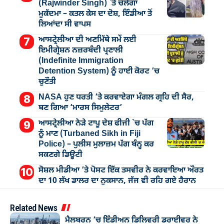
(Rajwinder Singh) `ਤੇ ਚੱਲੇਗਾ
ਮੁੁਕੱਦਮਾ – ਕਤਲ ਕੇਸ ਦਾ ਦੋਸ਼, ਇੰਡੀਆ ਤੋਂ
ਲਿਆਂਦਾ ਸੀ ਵਾਪਸ
ਆਸਟ੍ਰੇਲੀਆ ਦੀ ਅਣਮਿੱਥੇ ਸਮੇਂ ਲਈ
ਇਮੀਗ੍ਰੇਸ਼ਨ ਨਜ਼ਰਬੰਦੀ ਪ੍ਰਣਾਲੀ
(Indefinite Immigration
Detention System) ਨੂੰ ਹਾਈ ਕੋਰਟ ’ਚ
ਚੁਣੌਤੀ
NASA ਹੁਣ ਧਰਤੀ ’ਤੇ ਕਰਵਾਏਗਾ ਮੰਗਲ ਗ੍ਰਹਿ ਦੀ ਸੈਰ,
ਬਣ ਗਿਆ ‘ਮਾਰਸ ਸਿਮੁਲੇਟਰ’
ਆਸਟ੍ਰੇਲੀਆ ਨੇੜੇ ਟਾਪੂ ਦੇਸ਼ ਫੀਜੀ `ਚ ਪੱਗ
ਨੂੰ ਮਾਣ (Turbaned Sikh in Fiji
Police) – ਪੁਲੀਸ ਮੁਲਾਜ਼ਮ ਪੱਗ ਬੰਨ੍ਹ ਕਰ
ਸਕਣਗੇ ਡਿਊਟੀ
ਸੋਸ਼ਲ ਮੀਡੀਆ ’ਤੇ ਪੋਸਟ ਇੱਕ ਤਸਵੀਰ ਨੇ ਕਰਵਾਇਆ ਔਰਤ
ਦਾ 10 ਲੱਖ ਡਾਲਰ ਦਾ ਨੁਕਸਾਨ, ਜੱਜ ਵੀ ਰਹਿ ਗਏ ਹੈਰਾਨ
Related News
ਮੈਲਬਰਨ ’ਚ ਇੰਡੀਅਨ ਡਿਲਿਵਰੀ ਡਰਾਈਵਰ ਨੇ