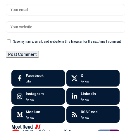
Save my name, email, and website in this browser for the next time I comment.
Facebook
X
Like
Follow
Instagram
LinkedIn
Follow
Follow
Medium
RSS Feed
Follow
Follow
Most Read