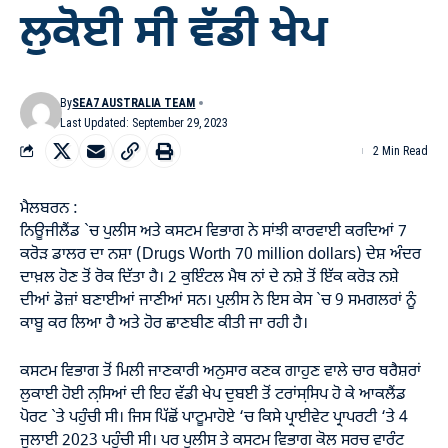
ਲੁਕੋਈ ਸੀ ਵੱਡੀ ਖੇਪ
By
SEA7 AUSTRALIA TEAM
Last Updated: September 29, 2023
2 Min Read
ਮੈਲਬਰਨ :
ਨਿਊਜੀਲੈਂਡ `ਚ ਪੁਲੀਸ ਅਤੇ ਕਸਟਮ ਵਿਭਾਗ ਨੇ ਸਾਂਝੀ ਕਾਰਵਾਈ ਕਰਦਿਆਂ 7
ਕਰੋੜ ਡਾਲਰ ਦਾ ਨਸ਼ਾ (Drugs Worth 70 million dollars) ਦੇਸ਼ ਅੰਦਰ
ਦਾਖ਼ਲ ਹੋਣ ਤੋਂ ਰੋਕ ਦਿੱਤਾ ਹੈ। 2 ਕੁਇੰਟਲ ਮੈਥ ਨਾਂ ਦੇ ਨਸ਼ੇ ਤੋਂ ਇੱਕ ਕਰੋੜ ਨਸ਼ੇ
ਦੀਆਂ ਡੋਜ਼ਾਂ ਬਣਾਈਆਂ ਜਾਣੀਆਂ ਸਨ। ਪੁਲੀਸ ਨੇ ਇਸ ਕੇਸ `ਚ 9 ਸਮਗਲਰਾਂ ਨੂੰ
ਕਾਬੂ ਕਰ ਲਿਆ ਹੈ ਅਤੇ ਹੋਰ ਛਾਣਬੀਣ ਕੀਤੀ ਜਾ ਰਹੀ ਹੈ।
ਕਸਟਮ ਵਿਭਾਗ ਤੋਂ ਮਿਲੀ ਜਾਣਕਾਰੀ ਅਨੁਸਾਰ ਕਣਕ ਗਾਹੁਣ ਵਾਲੇ ਚਾਰ ਥਰੈਸ਼ਰਾਂ
ਲੁਕਾਈ ਹੋਈ ਨਸਿ਼ਆਂ ਦੀ ਇਹ ਵੱਡੀ ਖੇਪ ਦੁਬਈ ਤੋਂ ਟਰਾਂਸਸਿ਼ਪ ਹੋ ਕੇ ਆਕਲੈਂਡ
ਪੋਰਟ `ਤੇ ਪਹੁੰਚੀ ਸੀ। ਜਿਸ ਪਿੱਛੋਂ ਪਾਟੂਮਾਹੋਏ ‘ਚ ਕਿਸੇ ਪ੍ਰਾਈਵੇਟ ਪ੍ਰਾਪਰਟੀ ‘ਤੇ 4
ਜੁਲਾਈ 2023 ਪਹੁੰਚੀ ਸੀ। ਪਰ ਪੁਲੀਸ ਤੇ ਕਸਟਮ ਵਿਭਾਗ ਕੋਲ ਸਰਚ ਵਾਰੰਟ