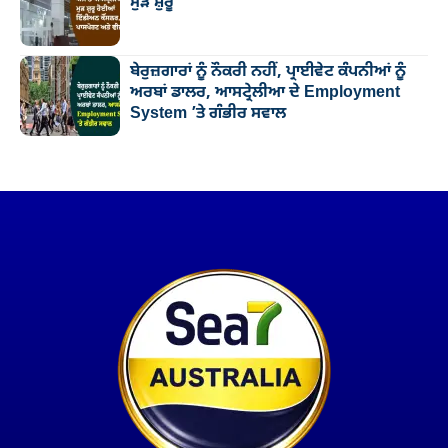
ਮੁੜ ਸ਼ੁਰੂ
ਬੇਰੁਜ਼ਗਾਰਾਂ ਨੂੰ ਨੌਕਰੀ ਨਹੀਂ, ਪ੍ਰਾਈਵੇਟ ਕੰਪਨੀਆਂ ਨੂੰ
ਅਰਬਾਂ ਡਾਲਰ, ਆਸਟ੍ਰੇਲੀਆ ਦੇ Employment
System ’ਤੇ ਗੰਭੀਰ ਸਵਾਲ