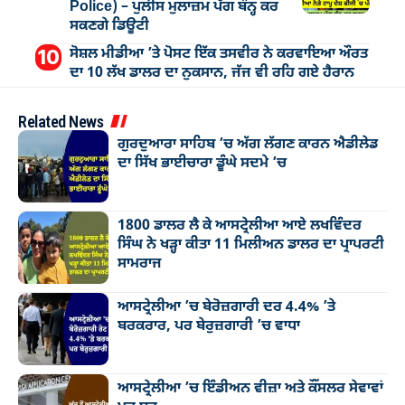
Police) – ਪੁਲੀਸ ਮੁਲਾਜ਼ਮ ਪੱਗ ਬੰਨ੍ਹ ਕਰ
ਸਕਣਗੇ ਡਿਊਟੀ
ਸੋਸ਼ਲ ਮੀਡੀਆ ’ਤੇ ਪੋਸਟ ਇੱਕ ਤਸਵੀਰ ਨੇ ਕਰਵਾਇਆ ਔਰਤ
ਦਾ 10 ਲੱਖ ਡਾਲਰ ਦਾ ਨੁਕਸਾਨ, ਜੱਜ ਵੀ ਰਹਿ ਗਏ ਹੈਰਾਨ
Related News
ਗੁਰਦੁਆਰਾ ਸਾਹਿਬ ’ਚ ਅੱਗ ਲੱਗਣ ਕਾਰਨ ਐਡੀਲੇਡ
ਦਾ ਸਿੱਖ ਭਾਈਚਾਰਾ ਡੂੰਘੇ ਸਦਮੇ ’ਚ
1800 ਡਾਲਰ ਲੈ ਕੇ ਆਸਟ੍ਰੇਲੀਆ ਆਏ ਲਖਵਿੰਦਰ
ਸਿੰਘ ਨੇ ਖੜ੍ਹਾ ਕੀਤਾ 11 ਮਿਲੀਅਨ ਡਾਲਰ ਦਾ ਪ੍ਰਾਪਰਟੀ
ਸਾਮਰਾਜ
ਆਸਟ੍ਰੇਲੀਆ ’ਚ ਬੇਰੋਜ਼ਗਾਰੀ ਦਰ 4.4% ’ਤੇ
ਬਰਕਰਾਰ, ਪਰ ਬੇਰੁਜ਼ਗਾਰੀ ’ਚ ਵਾਧਾ
ਆਸਟ੍ਰੇਲੀਆ ’ਚ ਇੰਡੀਅਨ ਵੀਜ਼ਾ ਅਤੇ ਕੌਂਸਲਰ ਸੇਵਾਵਾਂ