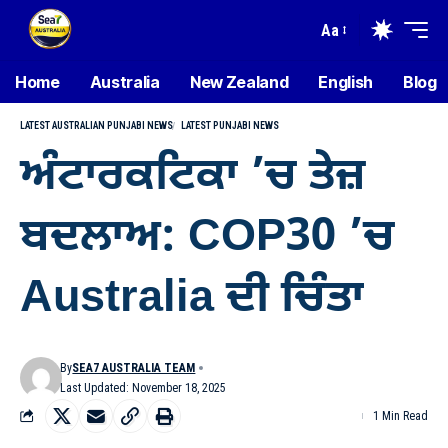
Aa
Home
Australia
New Zealand
English
Blog
LATEST AUSTRALIAN PUNJABI NEWS
LATEST PUNJABI NEWS
ਅੰਟਾਰਕਟਿਕਾ ’ਚ ਤੇਜ਼
ਬਦਲਾਅ: COP30 ’ਚ
Australia ਦੀ ਚਿੰਤਾ
By
SEA7 AUSTRALIA TEAM
Last Updated: November 18, 2025
1 Min Read