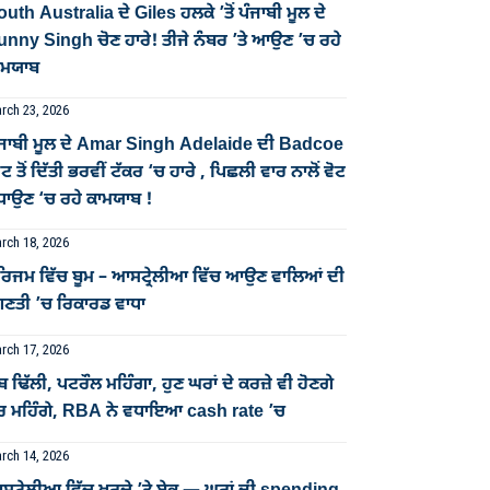
uth Australia ਦੇ Giles ਹਲਕੇ ’ਤੋਂ ਪੰਜਾਬੀ ਮੂਲ ਦੇ
unny Singh ਚੋਣ ਹਾਰੇ! ਤੀਜੇ ਨੰਬਰ ’ਤੇ ਆਉਣ ’ਚ ਰਹੇ
ਾਮਯਾਬ
rch 23, 2026
ੰਜਾਬੀ ਮੂਲ ਦੇ Amar Singh Adelaide ਦੀ Badcoe
ਟ ਤੋਂ ਦਿੱਤੀ ਭਰਵੀਂ ਟੱਕਰ ‘ਚ ਹਾਰੇ , ਪਿਛਲੀ ਵਾਰ ਨਾਲੋਂ ਵੋਟ
ਧਾਉਣ ‘ਚ ਰਹੇ ਕਾਮਯਾਬ !
rch 18, 2026
ੂਰਿਜਮ ਵਿੱਚ ਬੂਮ – ਆਸਟ੍ਰੇਲੀਆ ਵਿੱਚ ਆਉਣ ਵਾਲਿਆਂ ਦੀ
ਿਣਤੀ ’ਚ ਰਿਕਾਰਡ ਵਾਧਾ
rch 17, 2026
ਬ ਢਿੱਲੀ, ਪਟਰੌਲ ਮਹਿੰਗਾ, ਹੁਣ ਘਰਾਂ ਦੇ ਕਰਜ਼ੇ ਵੀ ਹੋਣਗੇ
ੋਰ ਮਹਿੰਗੇ, RBA ਨੇ ਵਧਾਇਆ cash rate ’ਚ
rch 14, 2026