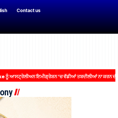
lish
Contact us
ਸਟ੍ਰੇਲੀਅਨ ਇਮੀਗ੍ਰੇਸ਼ਨ ’ਚ ਵੱਡੀਆਂ ਤਬਦੀਲੀਆਂ ਨਾ ਕਰਨ ਦੀ ਅਪੀਲ
ony