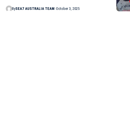
By
SEA7 AUSTRALIA TEAM
October 3, 2025