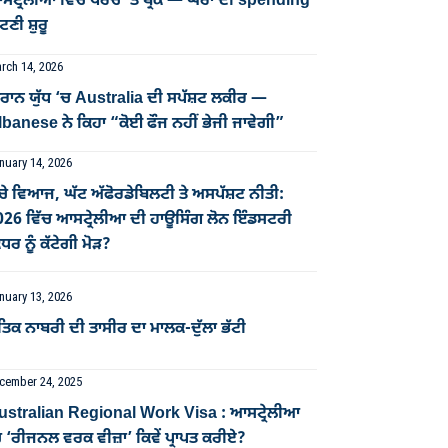
ਟ੍ਰੇਲੀਆ ਵਿੱਚ ਖਰਚੇ ’ਤੇ ਬ੍ਰੇਕ — ਘਰਾਂ ਦੀ spending
ਣੀ ਸ਼ੁਰੂ
rch 14, 2026
ਰਾਨ ਯੁੱਧ ‘ਚ Australia ਦੀ ਸਪੱਸ਼ਟ ਲਕੀਰ —
banese ਨੇ ਕਿਹਾ “ਕੋਈ ਫੌਜ ਨਹੀਂ ਭੇਜੀ ਜਾਵੇਗੀ”
nuary 14, 2026
ਚੇ ਵਿਆਜ, ਘੱਟ ਅੱਫੋਰਡੇਬਿਲਟੀ ਤੇ ਅਸਪੱਸ਼ਟ ਨੀਤੀ:
026 ਵਿੱਚ ਆਸਟ੍ਰੇਲੀਆ ਦੀ ਹਾਊਸਿੰਗ ਲੋਨ ਇੰਡਸਟਰੀ
ਧਰ ਨੂੰ ਕੱਟੇਗੀ ਮੋੜ?
nuary 13, 2026
ਤਿਕ ਨਾਬਰੀ ਦੀ ਤਾਸੀਰ ਦਾ ਮਾਲਕ-ਦੁੱਲਾ ਭੱਟੀ
cember 24, 2025
ustralian Regional Work Visa : ਆਸਟ੍ਰੇਲੀਆ
 ‘ਰੀਜਨਲ ਵਰਕ ਵੀਜ਼ਾ’ ਕਿਵੇਂ ਪ੍ਰਾਪਤ ਕਰੀਏ?