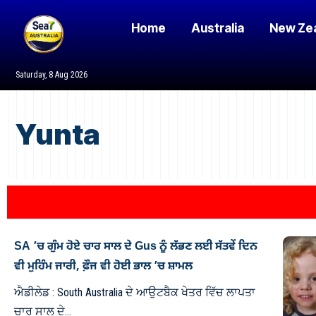
Home
Australia
New Ze
Saturday, 8 Aug 2026
Yunta
SA ’ਚ ਗੁੰਮ ਹੋਏ ਚਾਰ ਸਾਲ ਦੇ Gus ਨੂੰ ਲੱਭਣ ਲਈ ਸੱਤਵੇਂ ਦਿਨ
ਵੀ ਮੁਹਿੰਮ ਜਾਰੀ, ਫ਼ੌਜ ਵੀ ਹੋਈ ਭਾਲ ’ਚ ਸ਼ਾਮਲ
ਐਡੀਲੇਡ : South Australia ਦੇ ਆਉਟਬੈਕ ਖੇਤਰ ਵਿੱਚ ਲਾਪਤਾ
ਚਾਰ ਸਾਲ ਦੇ…