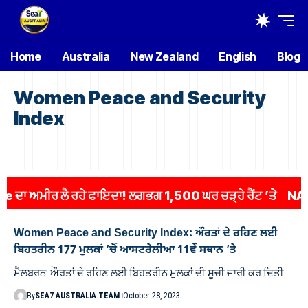
Home
Australia
New Zealand
English
Blog
Women Peace and Security
Index
ਮੀਰ ਲੈ ਰਹੇ ਫਾਇਦਾ! ਲਗਭਗ 1,500 ਘਰ ਚੜ੍ਹੇ ਰੈਂਟ ’ਤੇ
NAPLAN
Women Peace and Security Index: ਔਰਤਾਂ ਦੇ ਰਹਿਣ ਲਈ
ਬਿਹਤਰੀਨ 177 ਮੁਲਕਾਂ ’ਚੋਂ ਆਸਟਰੇਲੀਆ 11ਵੇਂ ਸਥਾਨ ’ਤੇ
ਮੈਲਬਰਨ: ਔਰਤਾਂ ਦੇ ਰਹਿਣ ਲਈ ਬਿਹਤਰੀਨ ਮੁਲਕਾਂ ਦੀ ਸੂਚੀ ਜਾਰੀ ਕਰ ਦਿਤੀ…
By
SEA7 AUSTRALIA TEAM
October 28, 2023