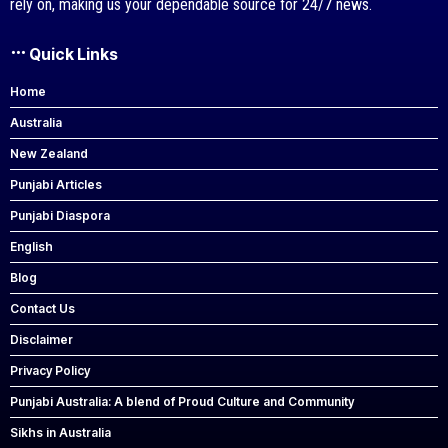
rely on, making us your dependable source for 24/7 news.
Quick Links
Home
Australia
New Zealand
Punjabi Articles
Punjabi Diaspora
English
Blog
Contact Us
Disclaimer
Privacy Policy
Punjabi Australia: A blend of Proud Culture and Community
Sikhs in Australia