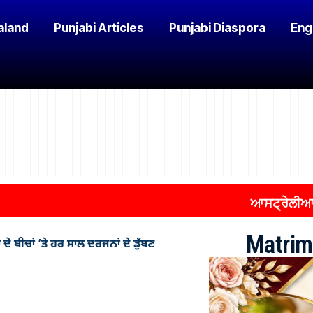
aland
Punjabi Articles
Punjabi Diaspora
Eng
ਆਸਟ੍ਰੇਲੀਆ ਦੇ ਮਾਈਗ
Matrim
 ਦੇ ਬੀਚਾਂ ’ਤੇ ਹਰ ਸਾਲ ਦਰਜਨਾਂ ਦੇ ਡੁੱਬਣ