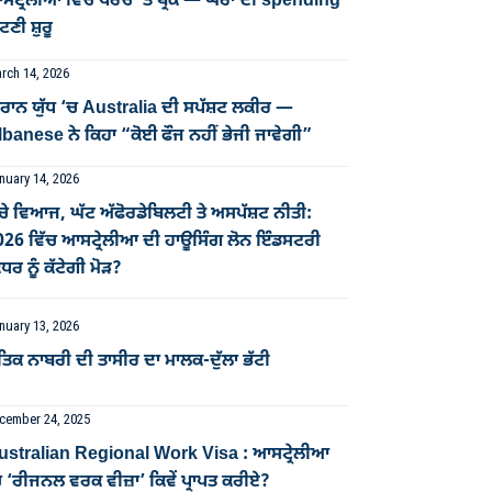
ਟ੍ਰੇਲੀਆ ਵਿੱਚ ਖਰਚੇ ’ਤੇ ਬ੍ਰੇਕ — ਘਰਾਂ ਦੀ spending
ਣੀ ਸ਼ੁਰੂ
rch 14, 2026
ਰਾਨ ਯੁੱਧ ‘ਚ Australia ਦੀ ਸਪੱਸ਼ਟ ਲਕੀਰ —
banese ਨੇ ਕਿਹਾ “ਕੋਈ ਫੌਜ ਨਹੀਂ ਭੇਜੀ ਜਾਵੇਗੀ”
nuary 14, 2026
ਚੇ ਵਿਆਜ, ਘੱਟ ਅੱਫੋਰਡੇਬਿਲਟੀ ਤੇ ਅਸਪੱਸ਼ਟ ਨੀਤੀ:
026 ਵਿੱਚ ਆਸਟ੍ਰੇਲੀਆ ਦੀ ਹਾਊਸਿੰਗ ਲੋਨ ਇੰਡਸਟਰੀ
ਧਰ ਨੂੰ ਕੱਟੇਗੀ ਮੋੜ?
nuary 13, 2026
ਤਿਕ ਨਾਬਰੀ ਦੀ ਤਾਸੀਰ ਦਾ ਮਾਲਕ-ਦੁੱਲਾ ਭੱਟੀ
cember 24, 2025
ustralian Regional Work Visa : ਆਸਟ੍ਰੇਲੀਆ
 ‘ਰੀਜਨਲ ਵਰਕ ਵੀਜ਼ਾ’ ਕਿਵੇਂ ਪ੍ਰਾਪਤ ਕਰੀਏ?