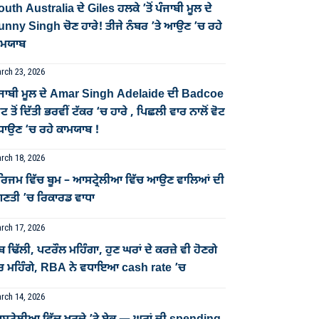
uth Australia ਦੇ Giles ਹਲਕੇ ’ਤੋਂ ਪੰਜਾਬੀ ਮੂਲ ਦੇ
unny Singh ਚੋਣ ਹਾਰੇ! ਤੀਜੇ ਨੰਬਰ ’ਤੇ ਆਉਣ ’ਚ ਰਹੇ
ਾਮਯਾਬ
rch 23, 2026
ੰਜਾਬੀ ਮੂਲ ਦੇ Amar Singh Adelaide ਦੀ Badcoe
ਟ ਤੋਂ ਦਿੱਤੀ ਭਰਵੀਂ ਟੱਕਰ ‘ਚ ਹਾਰੇ , ਪਿਛਲੀ ਵਾਰ ਨਾਲੋਂ ਵੋਟ
ਧਾਉਣ ‘ਚ ਰਹੇ ਕਾਮਯਾਬ !
rch 18, 2026
ੂਰਿਜਮ ਵਿੱਚ ਬੂਮ – ਆਸਟ੍ਰੇਲੀਆ ਵਿੱਚ ਆਉਣ ਵਾਲਿਆਂ ਦੀ
ਿਣਤੀ ’ਚ ਰਿਕਾਰਡ ਵਾਧਾ
rch 17, 2026
ਬ ਢਿੱਲੀ, ਪਟਰੌਲ ਮਹਿੰਗਾ, ਹੁਣ ਘਰਾਂ ਦੇ ਕਰਜ਼ੇ ਵੀ ਹੋਣਗੇ
ੋਰ ਮਹਿੰਗੇ, RBA ਨੇ ਵਧਾਇਆ cash rate ’ਚ
rch 14, 2026