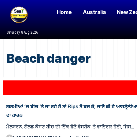
Home
Australia
New Ze
Saturday, 8 Aug 2026
Beach danger
ਗਰਮੀਆਂ ’ਚ ਬੀਚ ’ਤੇ ਜਾ ਰਹੇ ਹੋ ਤਾਂ Rips ਤੋਂ ਬਚ ਕੇ, ਜਾਣੋ ਕੀ ਹੈ ਆਸਟ੍ਰੇਲੀਆ
ਦਾ ਕਾਰਨ
ਮੈਲਬਰਨ: ਗੋਲਡ ਕੋਸਟ ਬੀਚ ਦੀ ਇੱਕ ਫੋਟੋ ਫੇਸਬੁੱਕ 'ਤੇ ਵਾਇਰਲ ਹੋਈ, ਜਿਸ…