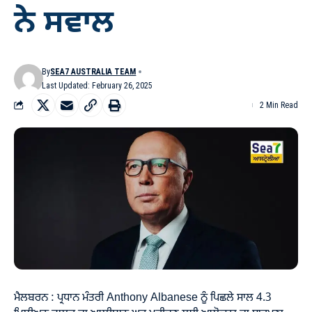
ਨੇ ਸਵਾਲ
By
SEA7 AUSTRALIA TEAM
Last Updated: February 26, 2025
2 Min Read
ਮੈਲਬਰਨ : ਪ੍ਰਧਾਨ ਮੰਤਰੀ Anthony Albanese ਨੂੰ ਪਿਛਲੇ ਸਾਲ 4.3