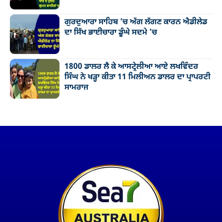
ਗੁਰਦੁਆਰਾ ਸਾਹਿਬ ’ਚ ਅੱਗ ਲੱਗਣ ਕਾਰਨ ਐਡੀਲੇਡ
ਦਾ ਸਿੱਖ ਭਾਈਚਾਰਾ ਡੂੰਘੇ ਸਦਮੇ ’ਚ
1800 ਡਾਲਰ ਲੈ ਕੇ ਆਸਟ੍ਰੇਲੀਆ ਆਏ ਲਖਵਿੰਦਰ
ਸਿੰਘ ਨੇ ਖੜ੍ਹਾ ਕੀਤਾ 11 ਮਿਲੀਅਨ ਡਾਲਰ ਦਾ ਪ੍ਰਾਪਰਟੀ
ਸਾਮਰਾਜ