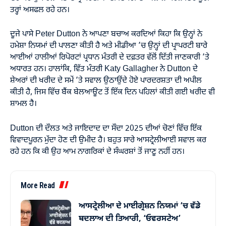
ਤਰ੍ਹਾਂ ਅਸਫਲ ਰਹੇ ਹਨ।
ਦੂਜੇ ਪਾਸੇ Peter Dutton ਨੇ ਆਪਣਾ ਬਚਾਅ ਕਰਦਿਆਂ ਕਿਹਾ ਕਿ ਉਨ੍ਹਾਂ ਨੇ
ਹਮੇਸ਼ਾ ਨਿਯਮਾਂ ਦੀ ਪਾਲਣਾ ਕੀਤੀ ਹੈ ਅਤੇ ਮੀਡੀਆ ’ਚ ਉਨ੍ਹਾਂ ਦੀ ਪ੍ਰਾਪਰਟੀ ਬਾਰੇ
ਆਈਆਂ ਹਾਲੀਆਂ ਰਿਪੋਰਟਾਂ ਪ੍ਰਧਾਨ ਮੰਤਰੀ ਦੇ ਦਫ਼ਤਰ ਵੱਲੋਂ ਦਿੱਤੀ ਜਾਣਕਾਰੀ ’ਤੇ
ਅਧਾਰਤ ਹਨ। ਹਾਲਾਂਕਿ, ਵਿੱਤ ਮੰਤਰੀ Katy Gallagher ਨੇ Dutton ਦੇ
ਸ਼ੇਅਰਾਂ ਦੀ ਖਰੀਦ ਦੇ ਸਮੇਂ ’ਤੇ ਸਵਾਲ ਉਠਾਉਂਦੇ ਹੋਏ ਪਾਰਦਰਸ਼ਤਾ ਦੀ ਅਪੀਲ
ਕੀਤੀ ਹੈ, ਜਿਸ ਵਿੱਚ ਬੈਂਕ ਬੇਲਆਊਟ ਤੋਂ ਇੱਕ ਦਿਨ ਪਹਿਲਾਂ ਕੀਤੀ ਗਈ ਖਰੀਦ ਵੀ
ਸ਼ਾਮਲ ਹੈ।
Dutton ਦੀ ਦੌਲਤ ਅਤੇ ਜਾਇਦਾਦ ਦਾ ਸੌਦਾ 2025 ਦੀਆਂ ਚੋਣਾਂ ਵਿੱਚ ਇੱਕ
ਵਿਵਾਦਪੂਰਨ ਮੁੱਦਾ ਹੋਣ ਦੀ ਉਮੀਦ ਹੈ। ਬਹੁਤ ਸਾਰੇ ਆਸਟ੍ਰੇਲੀਆਈ ਸਵਾਲ ਕਰ
ਰਹੇ ਹਨ ਕਿ ਕੀ ਉਹ ਆਮ ਨਾਗਰਿਕਾਂ ਦੇ ਸੰਘਰਸ਼ਾਂ ਤੋਂ ਜਾਣੂ ਨਹੀਂ ਹਨ।
More Read
ਆਸਟ੍ਰੇਲੀਆ ਦੇ ਮਾਈਗ੍ਰੇਸ਼ਨ ਨਿਯਮਾਂ ’ਚ ਵੱਡੇ
ਬਦਲਾਅ ਦੀ ਤਿਆਰੀ, ‘ਓਵਰਸਟੇਅ’