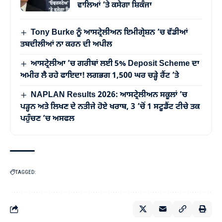
ਵਾਲਿਆਂ ’ਤੇ ਕਸੇਗਾ ਸ਼ਿਕੰਜਾ
Tony Burke ਨੂੰ ਆਸਟ੍ਰੇਲੀਅਨ ਇਮੀਗ੍ਰੇਸ਼ਨ ’ਚ ਵੱਡੀਆਂ
ਤਬਦੀਲੀਆਂ ਨਾ ਕਰਨ ਦੀ ਅਪੀਲ
ਆਸਟ੍ਰੇਲੀਆ ’ਚ ਗਰੀਬਾਂ ਲਈ 5% Deposit Scheme ਦਾ
ਅਮੀਰ ਲੈ ਰਹੇ ਫਾਇਦਾ! ਲਗਭਗ 1,500 ਘਰ ਚੜ੍ਹੇ ਰੈਂਟ ’ਤੇ
NAPLAN Results 2026: ਆਸਟ੍ਰੇਲੀਅਨ ਸਕੂਲਾਂ ’ਚ
ਪੜ੍ਹਨ ਅਤੇ ਲਿਖਣ ਦੇ ਨਤੀਜੇ ਹੋਏ ਖਰਾਬ, 3 ’ਚੋਂ 1 ਸਟੂਡੈਂਟ ਟੀਚੇ ਤਕ
ਪਹੁੰਚਣ ’ਚ ਅਸਫਲ
TAGGED: