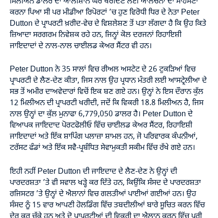
ਮਿਲੀਅਨ ਡਾਲਰ ਦਾ ਆਲੀਸ਼ਾਨ ਘਰ ਖਰੀਦਣ ਲਈ ਆਲੋਚਨਾ ਦਾ ਸਾਹਮਣਾ
ਕਰਨਾ ਪਿਆ ਸੀ ਪਰ ਮੀਡੀਆ ਰਿਪੋਰਟਾਂ ’ਚ ਹੁਣ ਵਿਰੋਧੀ ਧਿਰ ਦੇ ਨੇਤਾ Peter
Dutton ਦੇ ਪ੍ਰਾਪਰਟੀ ਖ਼ਰੀਦ-ਵੇਚ ਦੇ ਵਿਸ਼ਲੇਸ਼ਣ ਤੋਂ ਪਤਾ ਲੱਗਦਾ ਹੈ ਕਿ ਉਹ ਕਿਤੇ
ਜ਼ਿਆਦਾ ਸਰਗਰਮ ਨਿਵੇਸ਼ਕ ਰਹੇ ਹਨ, ਜਿਨ੍ਹਾਂ ਕੋਲ ਦਰਜਨਾਂ ਰਿਹਾਇਸ਼ੀ
ਜਾਇਦਾਦਾਂ ਦੇ ਨਾਲ-ਨਾਲ ਚਾਈਲਡ ਕੇਅਰ ਸੈਂਟਰ ਵੀ ਹਨ।
Peter Dutton ਨੇ 35 ਸਾਲਾਂ ਵਿਚ ਰੀਅਲ ਅਸਟੇਟ ਦੇ 26 ਟੁਕੜਿਆਂ ਵਿਚ
ਪ੍ਰਾਪਰਟੀ ਦੇ ਲੈਣ-ਦੇਣ ਕੀਤਾ, ਜਿਸ ਨਾਲ ਉਹ ਪ੍ਰਧਾਨ ਮੰਤਰੀ ਲਈ ਆਸਟ੍ਰੇਲੀਆ ਦੇ
ਸਭ ਤੋਂ ਅਮੀਰ ਦਾਅਵੇਦਾਰਾਂ ਵਿਚੋਂ ਇਕ ਬਣ ਗਏ ਹਨ। ਉਨ੍ਹਾਂ ਨੇ ਇਸ ਦੌਰਾਨ ਕੁੱਲ
12 ਮਿਲੀਅਨ ਦੀ ਪ੍ਰਾਪਰਟੀ ਖਰੀਦੀ, ਜਦੋਂ ਕਿ ਵਿਕਰੀ 18.8 ਮਿਲੀਅਨ ਹੈ, ਜਿਸ
ਨਾਲ ਉਨ੍ਹਾਂ ਦਾ ਕੁੱਲ ਮੁਨਾਫਾ 6,779,050 ਡਾਲਰ ਹੈ। Peter Dutton ਦੇ
ਵਿਆਪਕ ਜਾਇਦਾਦ ਪੋਰਟਫੋਲੀਓ ਵਿੱਚ ਚਾਈਲਡ ਕੇਅਰ ਸੈਂਟਰ, ਰਿਹਾਇਸ਼ੀ
ਜਾਇਦਾਦਾਂ ਅਤੇ ਇੱਕ ਸ਼ਾਪਿੰਗ ਪਲਾਜ਼ਾ ਸ਼ਾਮਲ ਹਨ, ਜੋ ਪਰਿਵਾਰਕ ਕੰਪਨੀਆਂ,
ਟਰੱਸਟ ਫੰਡਾਂ ਅਤੇ ਇੱਕ ਸਵੈ-ਪ੍ਰਬੰਧਿਤ ਸੇਵਾਮੁਕਤੀ ਸਕੀਮ ਵਿੱਚ ਰੱਖੇ ਗਏ ਹਨ।
ਇਹੀ ਨਹੀਂ Peter Dutton ਦੀ ਜਾਇਦਾਦ ਦੇ ਲੈਣ-ਦੇਣ ਨੇ ਉਨ੍ਹਾਂ ਦੀ
ਪਾਰਦਰਸ਼ਤਾ ’ਤੇ ਵੀ ਸਵਾਲ ਖੜ੍ਹੇ ਕਰ ਦਿੱਤੇ ਹਨ, ਕਿਉਂਕਿ ਸੰਸਦ ਦੇ ਪਾਰਦਰਸ਼ਤਾ
ਰਜਿਸਟਰ ’ਤੇ ਉਨ੍ਹਾਂ ਦੇ ਐਲਾਨਾਂ ਵਿਚ ਗਲਤੀਆਂ ਪਾਈਆਂ ਗਈਆਂ ਹਨ। ਉਹ
ਸੰਸਦ ਨੂੰ 15 ਵਾਰ ਆਪਣੀ ਹੋਲਡਿੰਗ ਵਿੱਚ ਤਬਦੀਲੀਆਂ ਬਾਰੇ ਸੂਚਿਤ ਕਰਨ ਵਿੱਚ
ਦੇਰ ਕਰ ਚੁੱਕੇ ਹਨ ਅਤੇ ਦੋ ਪ੍ਰਾਪਰਟੀਆਂ ਦੀ ਵਿਕਰੀ ਦਾ ਐਲਾਨ ਕਰਨ ਵਿੱਚ ਪੂਰੀ