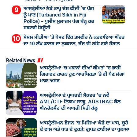
ਆਸਟ੍ਰੇਲੀਆ ਨੇੜੇ ਟਾਪੂ ਦੇਸ਼ ਫੀਜੀ `ਚ ਪੱਗ
ਨੂੰ ਮਾਣ (Turbaned Sikh in Fiji
Police) – ਪੁਲੀਸ ਮੁਲਾਜ਼ਮ ਪੱਗ ਬੰਨ੍ਹ ਕਰ
ਸਕਣਗੇ ਡਿਊਟੀ
ਸੋਸ਼ਲ ਮੀਡੀਆ ’ਤੇ ਪੋਸਟ ਇੱਕ ਤਸਵੀਰ ਨੇ ਕਰਵਾਇਆ ਔਰਤ
ਦਾ 10 ਲੱਖ ਡਾਲਰ ਦਾ ਨੁਕਸਾਨ, ਜੱਜ ਵੀ ਰਹਿ ਗਏ ਹੈਰਾਨ
Related News
ਆਸਟ੍ਰੇਲੀਆ ’ਚ ਮਕਾਨਾਂ ਦੀਆਂ ਕੀਮਤਾਂ ’ਚ ਭਾਰੀ
ਗਿਰਾਵਟ ਕਾਰਨ ਹੁਣ ਆਰਥਿਕਤਾ ’ਤੇ ਵੀ ਪੈਣ ਲੱਗਾ
ਮਾੜਾ ਅਸਰ
ਆਸਟ੍ਰੇਲੀਆ ਦੇ ਪ੍ਰਾਪਰਟੀ ਸੈਕਟਰ ’ਚ ਨਵੇਂ
AML/CTF ਨਿਯਮ ਲਾਗੂ, AUSTRAC ਕੋਲ
ਐਨਰੋਲਮੈਂਟ ਦੀ ਆਖਰੀ ਮਿਤੀ ਕੱਲ੍ਹ
ਆਸਟ੍ਰੇਲੀਅਨ ਭੋਜਨ ’ਚ ਮਿਲਿਆ ਘੋੜੇ ਦਾ ਮਾਸ, ਚੂਹੇ
ਦੇ ਵਾਲ ਅਤੇ ਧਾਤ ਦੇ ਟੁਕੜੇ: ਗੁਪਤ ਫਾਈਲਾਂ ਦਾ ਖੁਲਾਸਾ