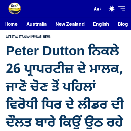
Aa
Home
Australia
New Zealand
English
Blog
LATEST AUSTRALIAN PUNJABI NEWS
Peter Dutton ਨਿਕਲੇ
26 ਪ੍ਰਾਪਰਟੀਜ਼ ਦੇ ਮਾਲਕ,
ਜਾਣੋ ਚੋਣ ਤੋਂ ਪਹਿਲਾਂ
ਵਿਰੋਧੀ ਧਿਰ ਦੇ ਲੀਡਰ ਦੀ
ਦੌਲਤ ਬਾਰੇ ਕਿਉਂ ਉਠ ਰਹੇ