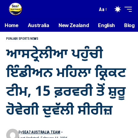
Aa
Home
Australia
New Zealand
English
Blog
PUNJABI SPORTS NEWS
ਆਸਟ੍ਰੇਲੀਆ ਪਹੁੰਚੀ
ਇੰਡੀਅਨ ਮਹਿਲਾ ਕ੍ਰਿਕਟ
ਟੀਮ, 15 ਫ਼ਰਵਰੀ ਤੋਂ ਸ਼ੁਰੂ
ਹੋਵੇਗੀ ਦੁਵੱਲੀ ਸੀਰੀਜ਼
By
SEA7 AUSTRALIA TEAM