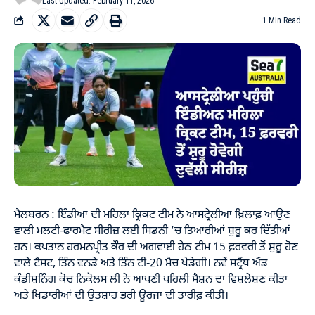
Last Updated: February 11, 2026
1 Min Read
ਮੈਲਬਰਨ : ਇੰਡੀਆ ਦੀ ਮਹਿਲਾ ਕ੍ਰਿਕਟ ਟੀਮ ਨੇ ਆਸਟ੍ਰੇਲੀਆ ਖ਼ਿਲਾਫ਼ ਆਉਣ
ਵਾਲੀ ਮਲਟੀ-ਫਾਰਮੈਟ ਸੀਰੀਜ਼ ਲਈ ਸਿਡਨੀ ’ਚ ਤਿਆਰੀਆਂ ਸ਼ੁਰੂ ਕਰ ਦਿੱਤੀਆਂ
ਹਨ। ਕਪਤਾਨ ਹਰਮਨਪ੍ਰੀਤ ਕੌਰ ਦੀ ਅਗਵਾਈ ਹੇਠ ਟੀਮ 15 ਫ਼ਰਵਰੀ ਤੋਂ ਸ਼ੁਰੂ ਹੋਣ
ਵਾਲੇ ਟੈਸਟ, ਤਿੰਨ ਵਨਡੇ ਅਤੇ ਤਿੰਨ ਟੀ-20 ਮੈਚ ਖੇਡੇਗੀ। ਨਵੇਂ ਸਟ੍ਰੈਂਥ ਐਂਡ
ਕੰਡੀਸ਼ਨਿੰਗ ਕੋਚ ਨਿਕੋਲਸ ਲੀ ਨੇ ਆਪਣੀ ਪਹਿਲੀ ਸੈਸ਼ਨ ਦਾ ਵਿਸ਼ਲੇਸ਼ਣ ਕੀਤਾ
ਅਤੇ ਖਿਡਾਰੀਆਂ ਦੀ ਉਤਸ਼ਾਹ ਭਰੀ ਊਰਜਾ ਦੀ ਤਾਰੀਫ਼ ਕੀਤੀ।