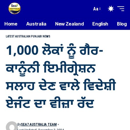
Aa
Home
Australia
New Zealand
English
Blog
LATEST AUSTRALIAN PUNJABI NEWS
1,000 ਲੋਕਾਂ ਨੂੰ ਗੈਰ-
ਕਾਨੂੰਨੀ ਇਮੀਗ੍ਰੇਸ਼ਨ
ਸਲਾਹ ਦੇਣ ਵਾਲੇ ਵਿਦੇਸ਼ੀ
ਏਜੰਟ ਦਾ ਵੀਜ਼ਾ ਰੱਦ
By
SEA7 AUSTRALIA TEAM