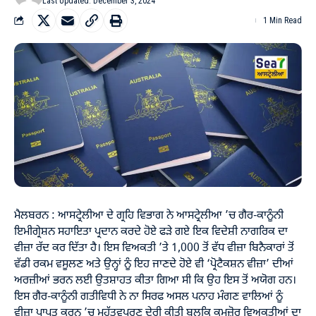
Last Updated: December 3, 2024
1 Min Read
ਮੈਲਬਰਨ : ਆਸਟ੍ਰੇਲੀਆ ਦੇ ਗ੍ਰਹਿ ਵਿਭਾਗ ਨੇ ਆਸਟ੍ਰੇਲੀਆ ’ਚ ਗੈਰ-ਕਾਨੂੰਨੀ
ਇਮੀਗ੍ਰੇਸ਼ਨ ਸਹਾਇਤਾ ਪ੍ਰਦਾਨ ਕਰਦੇ ਹੋਏ ਫੜੇ ਗਏ ਇਕ ਵਿਦੇਸ਼ੀ ਨਾਗਰਿਕ ਦਾ
ਵੀਜ਼ਾ ਰੱਦ ਕਰ ਦਿੱਤਾ ਹੈ। ਇਸ ਵਿਅਕਤੀ ’ਤੇ 1,000 ਤੋਂ ਵੱਧ ਵੀਜ਼ਾ ਬਿਨੈਕਾਰਾਂ ਤੋਂ
ਵੱਡੀ ਰਕਮ ਵਸੂਲਣ ਅਤੇ ਉਨ੍ਹਾਂ ਨੂੰ ਇਹ ਜਾਣਦੇ ਹੋਏ ਵੀ ‘ਪ੍ਰੋਟੈਕਸ਼ਨ ਵੀਜ਼ਾ’ ਦੀਆਂ
ਅਰਜ਼ੀਆਂ ਭਰਨ ਲਈ ਉਤਸ਼ਾਹਤ ਕੀਤਾ ਗਿਆ ਸੀ ਕਿ ਉਹ ਇਸ ਤੋਂ ਅਯੋਗ ਹਨ।
ਇਸ ਗੈਰ-ਕਾਨੂੰਨੀ ਗਤੀਵਿਧੀ ਨੇ ਨਾ ਸਿਰਫ ਅਸਲ ਪਨਾਹ ਮੰਗਣ ਵਾਲਿਆਂ ਨੂੰ
ਵੀਜ਼ਾ ਪ੍ਰਾਪਤ ਕਰਨ ’ਚ ਮਹੱਤਵਪੂਰਣ ਦੇਰੀ ਕੀਤੀ ਬਲਕਿ ਕਮਜ਼ੋਰ ਵਿਅਕਤੀਆਂ ਦਾ