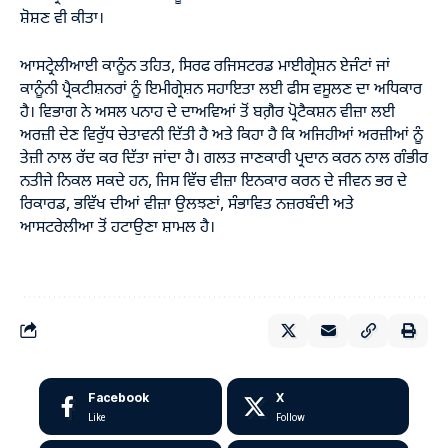
ਸ਼ੋਸ਼ਣ ਵੀ ਕੀਤਾ।
ਆਸਟ੍ਰੇਲੀਆਈ ਕਾਨੂੰਨ ਤਹਿਤ, ਸਿਰਫ ਰਜਿਸਟਰਡ ਮਾਈਗ੍ਰੇਸ਼ਨ ਏਜੰਟਾਂ ਜਾਂ
ਕਾਨੂੰਨੀ ਪ੍ਰੈਕਟੀਸ਼ਨਰਾਂ ਨੂੰ ਇਮੀਗ੍ਰੇਸ਼ਨ ਸਹਾਇਤਾ ਲਈ ਫੀਸ ਵਸੂਲਣ ਦਾ ਅਧਿਕਾਰ
ਹੈ। ਵਿਭਾਗ ਨੇ ਅਸਲ ਪਨਾਹ ਦੇ ਦਾਅਵਿਆਂ ਤੋਂ ਬਗ਼ੈਰ ਪ੍ਰੋਟੈਕਸ਼ਨ ਵੀਜ਼ਾ ਲਈ
ਅਰਜ਼ੀ ਦੇਣ ਵਿਰੁੱਧ ਚੇਤਾਵਨੀ ਦਿੱਤੀ ਹੈ ਅਤੇ ਕਿਹਾ ਹੈ ਕਿ ਅਜਿਹੀਆਂ ਅਰਜ਼ੀਆਂ ਨੂੰ
ਤੇਜ਼ੀ ਨਾਲ ਰੱਦ ਕਰ ਦਿੱਤਾ ਜਾਂਦਾ ਹੈ। ਗਲਤ ਜਾਣਕਾਰੀ ਪ੍ਰਦਾਨ ਕਰਨ ਨਾਲ ਗੰਭੀਰ
ਨਤੀਜੇ ਨਿਕਲ ਸਕਦੇ ਹਨ, ਜਿਸ ਵਿੱਚ ਵੀਜ਼ਾ ਇਨਕਾਰ ਕਰਨ ਦੇ ਜੀਵਨ ਭਰ ਦੇ
ਰਿਕਾਰਡ, ਭਵਿੱਖ ਦੀਆਂ ਵੀਜ਼ਾ ਉਲਝਣਾਂ, ਸੰਭਾਵਿਤ ਨਜ਼ਰਬੰਦੀ ਅਤੇ
ਆਸਟਰੇਲੀਆ ਤੋਂ ਹਟਾਉਣਾ ਸ਼ਾਮਲ ਹੈ।
Facebook
X
Like
Follow