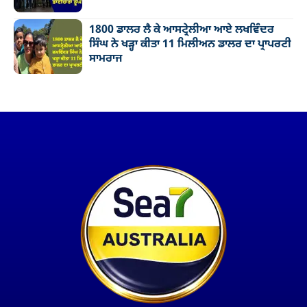
1800 ਡਾਲਰ ਲੈ ਕੇ ਆਸਟ੍ਰੇਲੀਆ ਆਏ ਲਖਵਿੰਦਰ
ਸਿੰਘ ਨੇ ਖੜ੍ਹਾ ਕੀਤਾ 11 ਮਿਲੀਅਨ ਡਾਲਰ ਦਾ ਪ੍ਰਾਪਰਟੀ
ਸਾਮਰਾਜ