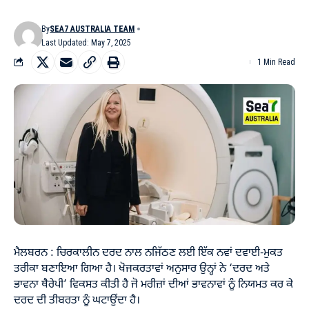
By
SEA7 AUSTRALIA TEAM
Last Updated: May 7, 2025
1 Min Read
ਮੈਲਬਰਨ : ਚਿਰਕਾਲੀਨ ਦਰਦ ਨਾਲ ਨਜਿੱਠਣ ਲਈ ਇੱਕ ਨਵਾਂ ਦਵਾਈ-ਮੁਕਤ
ਤਰੀਕਾ ਬਣਾਇਆ ਗਿਆ ਹੈ। ਖੋਜਕਰਤਾਵਾਂ ਅਨੁਸਾਰ ਉਨ੍ਹਾਂ ਨੇ ‘ਦਰਦ ਅਤੇ
ਭਾਵਨਾ ਥੈਰੇਪੀ’ ਵਿਕਸਤ ਕੀਤੀ ਹੈ ਜੋ ਮਰੀਜ਼ਾਂ ਦੀਆਂ ਭਾਵਨਾਵਾਂ ਨੂੰ ਨਿਯਮਤ ਕਰ ਕੇ
ਦਰਦ ਦੀ ਤੀਬਰਤਾ ਨੂੰ ਘਟਾਉਂਦਾ ਹੈ।