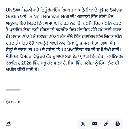
UNSW ਸਿਡਨੀ ਅਤੇ ਨਿਊਰੋਸਾਇੰਸ ਰਿਸਰਚ ਆਸਟ੍ਰੇਲੀਆ ਦੇ ਪ੍ਰੋਫੈਸਰ Sylvia
Gustin ਅਤੇ Dr Nell Norman-Nott ਦੀ ਅਗਵਾਈ ਵਿੱਚ ਕੀਤੀ ਖੋਜ
ਅਨੁਸਾਰ ਇਹ ਸਿਰਫ ਇੱਕ ਅਸਥਾਈ ਰਾਹਤ ਨਹੀਂ ਹੈ, ਬਲਕਿ ਚਿਰਕਾਲੀਨ ਦਰਦ
ਤੋਂ ਪ੍ਰਭਾਵਿਤ ਲੋਕਾਂ ਲਈ ਜੀਵਨ ਦੀ ਗੁਣਵੱਤਾ ਵਿੱਚ ਸੰਭਾਵਿਤ ਲੰਬੇ ਸਮੇਂ ਲਈ ਸੁਧਾਰ
ਹੈ। ਮਾਰਚ 2023 ਤੋਂ ਸਤੰਬਰ 2024 ਤੱਕ ਚੱਲੇ ਇੱਕ ਟਰਾਇਲ ਵਿੱਚ ਚਿਰਕਾਲੀਨ
ਦਰਦ ਤੋਂ ਪੀੜਤ 89 ਆਸਟ੍ਰੇਲੀਆਈ ਨਾਗਰਿਕਾਂ ਨੂੰ ਸ਼ਾਮਲ ਕੀਤਾ ਗਿਆ ਸੀ।
ਉਨ੍ਹਾਂ ਦੇ ਦਰਦ ’ਚ 100 ਦੇ ਸਕੇਲ ’ਤੇ 10 ਪੁਆਇੰਟਸ ਤਕ ਦੀ ਕਮੀ ਵੇਖੀ ਗਈ।
ਮੈਡੀਕਲ ਰਿਸਰਚ ਫਿਊਚਰ ਫੰਡ ਦੁਆਰਾ ਸਹਾਇਤਾ ਪ੍ਰਾਪਤ ਇੱਕ ਵੱਡਾ ਕਲੀਨਿਕਲ
ਟਰਾਇਲ, 2026 ਵਿੱਚ ਸ਼ੁਰੂ ਹੋਣ ਵਾਲਾ ਹੈ, ਜਿਸ ਵਿੱਚ ਮਰੀਜ਼ਾਂ ਨੂੰ ਹਿੱਸਾ ਲੈਣ ਦੀ
ਅਪੀਲ ਕੀਤੀ ਗਈ ਹੈ।
TAGGED: