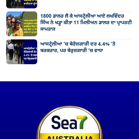
1800 ਡਾਲਰ ਲੈ ਕੇ ਆਸਟ੍ਰੇਲੀਆ ਆਏ ਲਖਵਿੰਦਰ
ਸਿੰਘ ਨੇ ਖੜ੍ਹਾ ਕੀਤਾ 11 ਮਿਲੀਅਨ ਡਾਲਰ ਦਾ ਪ੍ਰਾਪਰਟੀ
ਸਾਮਰਾਜ
ਆਸਟ੍ਰੇਲੀਆ ’ਚ ਬੇਰੋਜ਼ਗਾਰੀ ਦਰ 4.4% ’ਤੇ
ਬਰਕਰਾਰ, ਪਰ ਬੇਰੁਜ਼ਗਾਰੀ ’ਚ ਵਾਧਾ