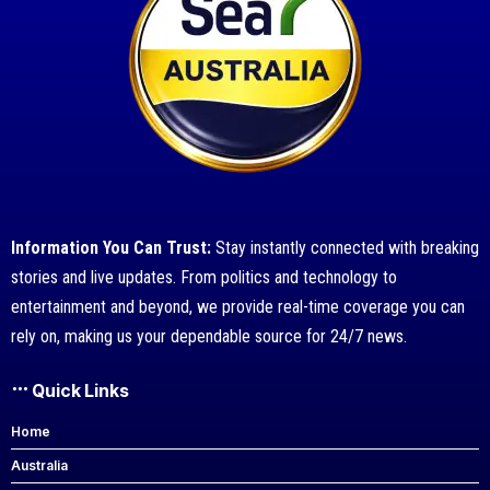
Information You Can Trust:
Stay instantly connected with breaking
stories and live updates. From politics and technology to
entertainment and beyond, we provide real-time coverage you can
rely on, making us your dependable source for 24/7 news.
Quick Links
Home
Australia