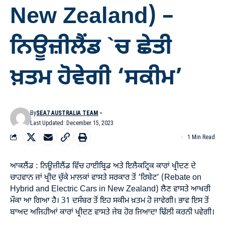
New Zealand) –
ਨਿਊਜ਼ੀਲੈਂਡ `ਚ ਛੇਤੀ
ਖ਼ਤਮ ਹੋਵੇਗੀ ‘ਸਕੀਮ’
By
SEA7 AUSTRALIA TEAM
Last Updated: December 15, 2023
1 Min Read
ਆਕਲੈਂਡ : ਨਿਊਜ਼ੀਲੈਂਡ ਵਿੱਚ ਹਾਈਬ੍ਰਿਡ ਅਤੇ ਇਲੈਕਟ੍ਰਿਕ ਕਾਰਾਂ ਖ੍ਰੀਦਣ ਦੇ
ਚਾਹਵਾਨ ਜਾਂ ਖ੍ਰੀਦ ਚੁੱਕੇ ਮਾਲਕਾਂ ਵਾਸਤੇ ਸਰਕਾਰ ਤੋਂ ‘ਰਿਬੇਟ’ (Rebate on
Hybrid and Electric Cars in New Zealand) ਲੈਣ ਵਾਸਤੇ ਆਖਰੀ
ਮੌਕਾ ਆ ਗਿਆ ਹੈ। 31 ਦਸੰਬਰ ਤੋਂ ਇਹ ਸਕੀਮ ਖ਼ਤਮ ਹੋ ਜਾਵੇਗੀ। ਭਾਵ ਇਸ ਤੋਂ
ਬਾਅਦ ਅਜਿਹੀਆਂ ਕਾਰਾਂ ਖ੍ਰੀਦਣ ਵਾਸਤੇ ਜੇਬ ਹੋਰ ਜਿਆਦਾ ਢਿੱਲੀ ਕਰਨੀ ਪਵੇਗੀ।