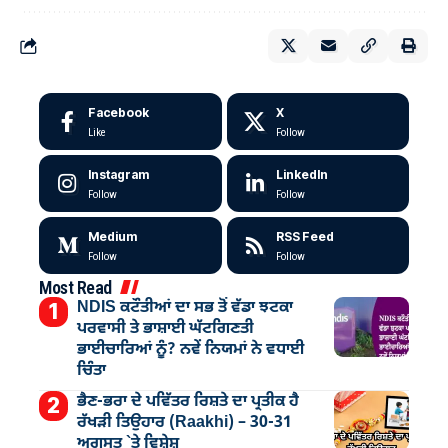
Facebook
X
Like
Follow
Instagram
LinkedIn
Follow
Follow
Medium
RSS Feed
Follow
Follow
Most Read
NDIS ਕਟੌਤੀਆਂ ਦਾ ਸਭ ਤੋਂ ਵੱਡਾ ਝਟਕਾ
ਪਰਵਾਸੀ ਤੇ ਭਾਸ਼ਾਈ ਘੱਟਗਿਣਤੀ
ਭਾਈਚਾਰਿਆਂ ਨੂੰ? ਨਵੇਂ ਨਿਯਮਾਂ ਨੇ ਵਧਾਈ
ਚਿੰਤਾ
ਭੈਣ-ਭਰਾ ਦੇ ਪਵਿੱਤਰ ਰਿਸ਼ਤੇ ਦਾ ਪ੍ਰਤੀਕ ਹੈ
ਰੱਖੜੀ ਤਿਉਹਾਰ (Raakhi) – 30-31
ਅਗਸਤ `ਤੇ ਵਿਸ਼ੇਸ਼