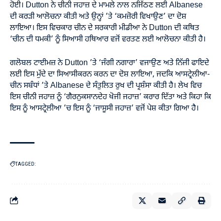
ਹੋਈ। Dutton ਨੇ ਚੀਨੀ ਜਹਾਜ਼ ਦੇ ਮਾਮਲੇ ਨਾਲ ਨਜਿੱਠਣ ਲਈ Albanese
ਦੀ ਕਰੜੀ ਆਲੋਚਨਾ ਕੀਤੀ ਅਤੇ ਉਨ੍ਹਾਂ ’ਤੇ ‘ਕਮਜ਼ੋਰੀ ਵਿਖਾਉਣ’ ਦਾ ਦੋਸ਼
ਲਾਇਆ। ਇਸ ਵਿਚਕਾਰ ਚੀਨ ਦੇ ਸਰਕਾਰੀ ਮੀਡੀਆ ਨੇ Dutton ਦੀ ਕਥਿਤ
‘ਚੀਨ ਦੀ ਧਮਕੀ’ ਨੂੰ ਸਿਆਸੀ ਹਥਿਆਰ ਵਜੋਂ ਵਰਤਣ ਲਈ ਆਲੋਚਨਾ ਕੀਤੀ ਹੈ।
ਗਲੋਬਲ ਟਾਈਮਜ਼ ਨੇ Dutton ’ਤੇ ‘ਜੰਗੀ ਨਗਾਰਾ’ ਵਜਾਉਣ ਅਤੇ ਨਿੱਜੀ ਫਾਇਦੇ
ਲਈ ਇਸ ਮੁੱਦੇ ਦਾ ਸਿਆਸੀਕਰਨ ਕਰਨ ਦਾ ਦੋਸ਼ ਲਾਇਆ, ਜਦਕਿ ਆਸਟ੍ਰੇਲੀਆ-
ਚੀਨ ਸਬੰਧਾਂ ’ਤੇ Albanese ਦੇ ਸੰਤੁਲਿਤ ਰੁਖ ਦੀ ਪ੍ਰਸ਼ੰਸਾ ਕੀਤੀ ਹੈ। ਲੇਖ ਵਿਚ
ਇਸ ਚੀਨੀ ਜਹਾਜ਼ ਨੂੰ ‘ਗੈਰਨੁਕਸਾਨਦੇਹ ਖੋਜੀ ਜਹਾਜ਼’ ਕਰਾਰ ਦਿੱਤਾ ਅਤੇ ਕਿਹਾ ਕਿ
ਇਸ ਨੂੰ ਆਸਟ੍ਰੇਲੀਆ ’ਚ ਇਸ ਨੂੰ ‘ਜਾਸੂਸੀ ਜਹਾਜ਼’ ਵਜੋਂ ਪੇਸ਼ ਕੀਤਾ ਗਿਆ ਹੈ।
TAGGED: