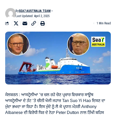
By
SEA7 AUSTRALIA TEAM
Last Updated: April 2, 2025
1 Min Read
ਮੈਲਬਰਨ : ਆਸਟ੍ਰੇਲੀਆ ’ਚ ਚਲ ਰਹੇ ਚੋਣ ਪ੍ਰਚਾਰ ਵਿਚਕਾਰ ਸਾਊਥ
ਆਸਟ੍ਰੇਲੀਆ ਦੇ ਤੱਟ ’ਤੇ ਚੀਨੀ ਖੋਜੀ ਜਹਾਜ਼ Tan Suo Yi Hao ਦਿਸਣ ਦਾ
ਮੁੱਦਾ ਭਖਦਾ ਜਾ ਰਿਹਾ ਹੈ। ਇਸ ਮੁੱਦੇ ਨੂੰ ਲੈ ਕੇ ਪ੍ਰਧਾਨ ਮੰਤਰੀ Anthony
Albanese ਦੀ ਵਿਰੋਧੀ ਧਿਰ ਦੇ ਨੇਤਾ Peter Dutton ਨਾਲ ਤਿੱਖੀ ਬਹਿਸ