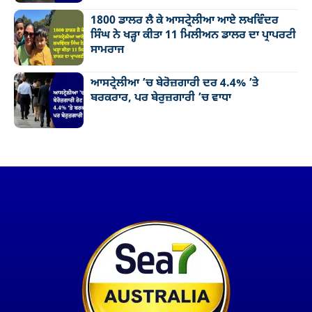
1800 ਡਾਲਰ ਲੈ ਕੇ ਆਸਟ੍ਰੇਲੀਆ ਆਏ ਲਖਵਿੰਦਰ
ਸਿੰਘ ਨੇ ਖੜ੍ਹਾ ਕੀਤਾ 11 ਮਿਲੀਅਨ ਡਾਲਰ ਦਾ ਪ੍ਰਾਪਰਟੀ
ਸਾਮਰਾਜ
ਆਸਟ੍ਰੇਲੀਆ ’ਚ ਬੇਰੋਜ਼ਗਾਰੀ ਦਰ 4.4% ’ਤੇ
ਬਰਕਰਾਰ, ਪਰ ਬੇਰੁਜ਼ਗਾਰੀ ’ਚ ਵਾਧਾ