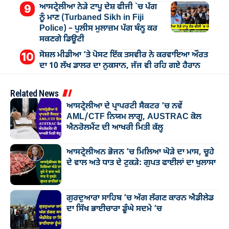
ਆਸਟ੍ਰੇਲੀਆ ਨੇੜੇ ਟਾਪੂ ਦੇਸ਼ ਫੀਜੀ `ਚ ਪੱਗ
ਨੂੰ ਮਾਣ (Turbaned Sikh in Fiji
Police) – ਪੁਲੀਸ ਮੁਲਾਜ਼ਮ ਪੱਗ ਬੰਨ੍ਹ ਕਰ
ਸਕਣਗੇ ਡਿਊਟੀ
ਸੋਸ਼ਲ ਮੀਡੀਆ ’ਤੇ ਪੋਸਟ ਇੱਕ ਤਸਵੀਰ ਨੇ ਕਰਵਾਇਆ ਔਰਤ
ਦਾ 10 ਲੱਖ ਡਾਲਰ ਦਾ ਨੁਕਸਾਨ, ਜੱਜ ਵੀ ਰਹਿ ਗਏ ਹੈਰਾਨ
Related News
ਆਸਟ੍ਰੇਲੀਆ ਦੇ ਪ੍ਰਾਪਰਟੀ ਸੈਕਟਰ ’ਚ ਨਵੇਂ
AML/CTF ਨਿਯਮ ਲਾਗੂ, AUSTRAC ਕੋਲ
ਐਨਰੋਲਮੈਂਟ ਦੀ ਆਖਰੀ ਮਿਤੀ ਕੱਲ੍ਹ
ਆਸਟ੍ਰੇਲੀਅਨ ਭੋਜਨ ’ਚ ਮਿਲਿਆ ਘੋੜੇ ਦਾ ਮਾਸ, ਚੂਹੇ
ਦੇ ਵਾਲ ਅਤੇ ਧਾਤ ਦੇ ਟੁਕੜੇ: ਗੁਪਤ ਫਾਈਲਾਂ ਦਾ ਖੁਲਾਸਾ
ਗੁਰਦੁਆਰਾ ਸਾਹਿਬ ’ਚ ਅੱਗ ਲੱਗਣ ਕਾਰਨ ਐਡੀਲੇਡ
ਦਾ ਸਿੱਖ ਭਾਈਚਾਰਾ ਡੂੰਘੇ ਸਦਮੇ ’ਚ