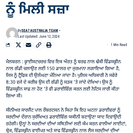
ਨੂੰ ਮਿਲੀ ਸਜ਼ਾ
By
SEA7 AUSTRALIA TEAM
Last Updated: June 12, 2024
1 Min Read
ਮੈਲਬਰਨ : ਕ੍ਰਾਈਸਟਚਰਚ ਵਿਚ ਇਕ ਔਰਤ ਨੂੰ ਬਰਫ ਨਾਲ ਢੱਕੀ ਵਿੰਡਸਕ੍ਰੀਨ
ਨਾਲ ਗੱਡੀ ਚਲਾਉਣ ਲਈ 150 ਡਾਲਰ ਦਾ ਜੁਰਮਾਨਾ ਲਗਾਇਆ ਗਿਆ ਹੈ,
ਜਿਸ ਨੂੰ ਟ੍ਰੈਫਿਕ ਦੀ ਉਲੰਘਣਾ ਮੰਨਿਆ ਜਾਂਦਾ ਹੈ। ਪੁਲਿਸ ਅਧਿਕਾਰੀ ਨੇ ਸਵੇਰੇ
8:30 ਵਜੇ ਦੇ ਕਰੀਬ ਉਸ ਦੀ ਗੱਡੀ ਨੂੰ ਸੜਕ ’ਤੇ ਜਾਂਦੇ ਦੇਖਿਆ। ਉਸ ਨੂੰ
ਵਿੰਡਸਕ੍ਰੀਨ ਸਾਫ਼ ਨਾ ਹੋਣ ’ਤੇ ਵੀ ਡਰਾਈਵਿੰਗ ਕਰਨ ਲਈ ਨੋਟਿਸ ਜਾਰੀ ਕੀਤਾ
ਗਿਆ ਸੀ।
ਸੀਨੀਅਰ ਸਾਰਜੈਂਟ ਪਾਲ ਰੌਬਰਟਸਨ ਨੇ ਕਿਹਾ ਕਿ ਇਹ ਘਟਨਾ ਡਰਾਈਵਰਾਂ ਨੂੰ
ਸਰਦੀਆਂ ਦੌਰਾਨ ਸੁਰੱਖਿਅਤ ਡਰਾਈਵਿੰਗ ਯਕੀਨੀ ਬਣਾਉਣਾ ਯਾਦ ਦਿਵਾਉਂਦੀ
ਰਹੇਗੀ। ਉਨ੍ਹਾਂ ਨੇ ਸਰਦੀਆਂ ਦੀਆਂ ਸਥਿਤੀਆਂ ਲਈ ਕੰਮ ਕਰਨ ਵਾਲੀਆਂ ਲਾਈਟਾਂ,
ਬ੍ਰੇਕ, ਵਿੰਡਸਕ੍ਰੀਨ ਵਾਈਪਰ ਅਤੇ ਸਾਫ ਵਿੰਡਸਕ੍ਰੀਨ ਨਾਲ ਲੈਸ ਸਰਦੀਆਂ ਦੀਆਂ