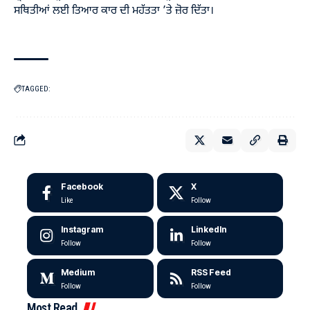
ਸਥਿਤੀਆਂ ਲਈ ਤਿਆਰ ਕਾਰ ਦੀ ਮਹੱਤਤਾ ’ਤੇ ਜ਼ੋਰ ਦਿੱਤਾ।
TAGGED:
Facebook
X
Like
Follow
Instagram
LinkedIn
Follow
Follow
Medium
RSS Feed
Follow
Follow
Most Read