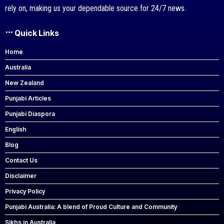
rely on, making us your dependable source for 24/7 news.
Quick Links
Home
Australia
New Zealand
Punjabi Articles
Punjabi Diaspora
English
Blog
Contact Us
Disclaimer
Privacy Policy
Punjabi Australia: A blend of Proud Culture and Community
Sikhs in Australia